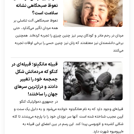
نعوظ صبحگاهی نشانه
سلامت است؟
نعوظ صبحگاهی آلت تناسلی بر
همه مردان تأثیر می‌گذارد، حتی
مردان در رحم مادر و کودکان پسر نیز چنین چیزی را تجربه کرده‌اند. همچنین
برخی دانشمندان نیز معتقدند که زنان نیز چنین حسی را برخی اوقات تجربه
می‌کنند
قبیله مانگبِتو؛ قبیله‌ای در
کنگو که مردمانش شکل
جمجمه خود را تغییر
دادند و درازترین سرهای
جهان را ساختند!
در جمهوری دموکرتیک کنگو
قبیله‌ای وجود دارد که به نام «مانگبتو» خوانده می‌شود و به دلیل یک سنت و
آیین عجیب شناخته شده است. آنها سر نوزدان خود را با پارچه می‌بندند تا کله
شکلی کشیده و اتوبوسی پیدا کند. این رسم در بین اعضای این قبیله به
«لیپومبو» شهرت دارد.