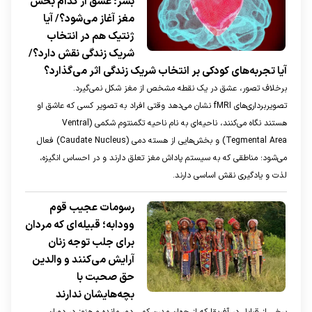
بشر؛ عشق از کدام بخش
مغز آغاز می‌شود؟/ آیا
ژنتیک هم در انتخاب
شریک زندگی نقش دارد؟/
آیا تجربه‌های کودکی بر انتخاب شریک زندگی اثر می‌گذارد؟
برخلاف تصور، عشق در یک نقطه مشخص از مغز شکل نمی‌گیرد.
تصویربرداری‌های fMRI نشان می‌دهد وقتی افراد به تصویر کسی که عاشق او
هستند نگاه می‌کنند، ناحیه‌ای به نام ناحیه تگمنتوم شکمی (Ventral
Tegmental Area) و بخش‌هایی از هسته دمی (Caudate Nucleus) فعال
می‌شود؛ مناطقی که به سیستم پاداش مغز تعلق دارند و در احساس انگیزه،
لذت و یادگیری نقش اساسی دارند.
رسومات عجیب قوم
وودابه؛ قبیله‌ای که مردان
برای جلب توجه زنان
آرایش می‌کنند و والدین
حق صحبت با
بچه‌هایشان ندارند