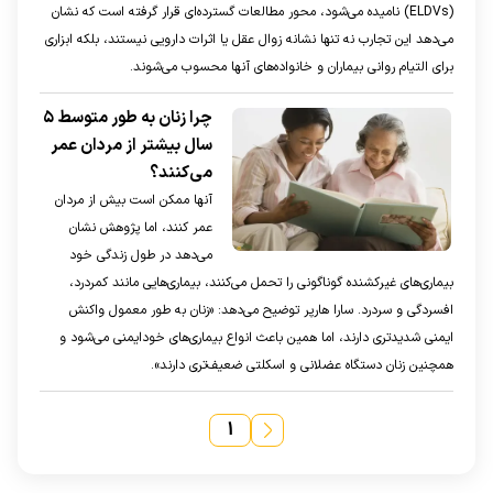
(ELDVs) نامیده می‌شود، محور مطالعات گسترده‌ای قرار گرفته است که نشان
می‌دهد این تجارب نه تنها نشانه زوال عقل یا اثرات دارویی نیستند، بلکه ابزاری
برای التیام روانی بیماران و خانواده‌های آنها محسوب می‌شوند.
چرا زنان به طور متوسط ۵
سال بیشتر از مردان عمر
می‌کنند؟
آنها ممکن است بیش از مردان
عمر کنند، اما پژوهش نشان
می‌دهد در طول زندگی خود
بیماری‌های غیر‌کشنده گوناگونی را تحمل می‌کنند، بیماری‌هایی مانند کمردرد،
افسردگی و سردرد. سارا هارپر توضیح می‌دهد: «زنان به طور معمول واکنش
ایمنی شدید‌تری دارند، اما همین باعث انواع بیماری‌های خود‌ایمنی می‌شود و
همچنین زنان دستگاه عضلانی و اسکلتی ضعیف‌تری دارند».
۱