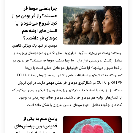
چرا بعضی موها فر
هستند؟ راز فر بودن مو از
کجا شروع می‌شود و آیا
انسان‌های اولیه هم
موهای فر داشتند؟
موهای فر تنها یک ویژگی ظاهری
نیستند؛ پشت هر پیچ‌وتاب آن‌ها میلیون‌ها سال تکامل و مجموعه‌ای پیچیده از
عوامل ژنتیکی و زیستی قرار دارد. اما چرا بعضی موها فر هستند؟ فر بودن مو
از کجا شروع می‌شود؟ آیا شکل فولیکول مو عامل اصلی است یا ژن‌ها
تعیین‌کننده‌اند؟ تازه‌ترین تحقیقات علمی نشان می‌دهد ژن‌هایی مانندTCHH،
KRT74 و CUTC در شکل‌گیری موهای فر نقش مهمی دارند. در این گزارش
مستند از راز بقا، با استناد به جدیدترین پژوهش‌های ژنتیکی بررسی می‌کنیم که
آیا انسان‌های اولیه هم موهای فر داشتند، موهای صاف چه زمانی به وجود
آمدند و چگونه تکامل، تنوع موهای انسان امروزی را شکل داده است.
پاسخ علم به یکی از
قدیمی‌ترین پرسش‌های