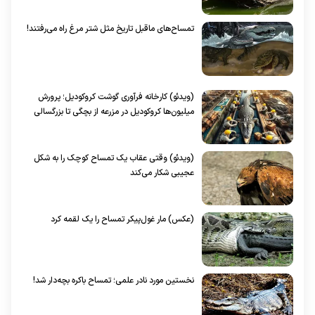
تمساح‌های ماقبل تاریخ مثل شتر مرغ راه می‌رفتند!
(ویدئو) کارخانه فرآوری گوشت کروکودیل؛ پرورش
میلیون‌ها کروکودیل در مزرعه از بچگی تا بزرگسالی
(ویدئو) وقتی عقاب یک تمساح کوچک را به شکل
عجیبی شکار می‌کند
(عکس) مار غول‌پیکر تمساح را یک لقمه کرد
نخستین مورد نادر علمی؛ تمساح باکره بچه‌دار شد!