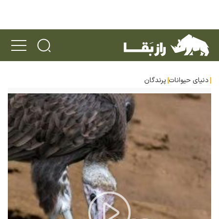
دنیای حیوانات
پرندگان