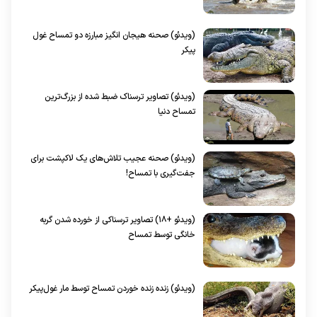
(ویدئو) صحنه هیجان انگیز مبارزه دو تمساح غول
پیکر
(ویدئو) تصاویر ترسناک ضبط شده از بزرگ‌ترین
تمساح دنیا
(ویدئو) صحنه عجیب تلاش‌های یک لاکپشت برای
جفت‌گیری با تمساح!
(ویدئو +۱۸) تصاویر ترسناکی از خورده شدن گربه
خانگی توسط تمساح
(ویدئو) زنده زنده خوردن تمساح توسط مار غول‌پیکر