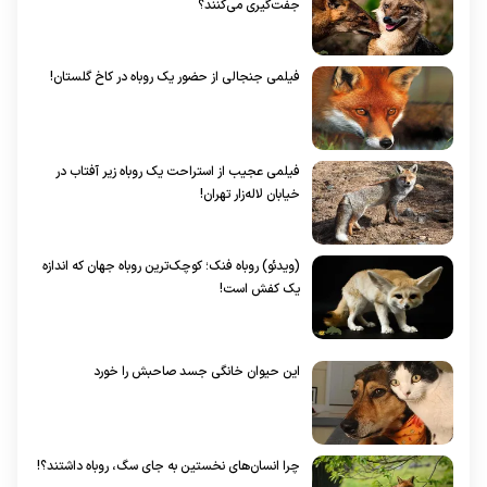
جفت‌گیری می‌کنند؟
فیلمی جنجالی از حضور یک روباه در کاخ گلستان!
فیلمی عجیب از استراحت یک روباه زیر آفتاب در
خیابان لاله‌زار تهران!
(ویدئو) روباه فنک؛ کوچک‌ترین روباه جهان که اندازه
یک کفش است!
این حیوان خانگی جسد صاحبش را خورد
چرا انسان‌های نخستین به جای سگ، روباه داشتند؟!