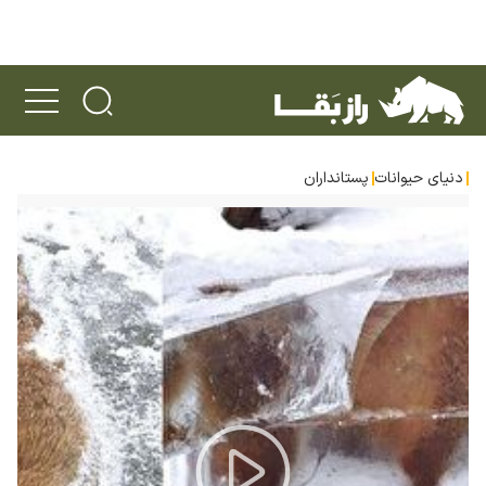
دنیای حیوانات
پستانداران