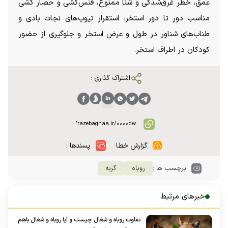
عمق، خطر غرق‌شدگی و شنا ممنوع، فنس‌کشی و حصار کشی
مناسب دور تا دور استخر، استقرار تیوپ‌های نجات بادی و
طناب‌های شناور در طول و عرض استخر و جلوگیری از حضور
کودکان در اطراف استخر.
اشتراک گذاری :
گزارش خطا
پسندها :
برچسب ها :
روباه
گربه
خبرهای مرتبط
تفاوت روباه و شغال چیست و آیا روباه و شغال باهم