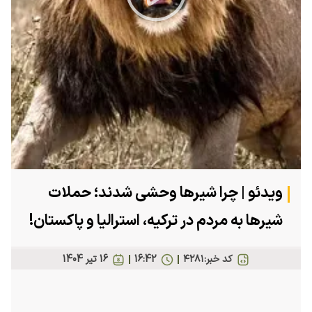
Play
Video
ویدئو | چرا شیرها وحشی شدند؛ حملات
شیرها به مردم در ترکیه، استرالیا و پاکستان!
کد خبر:
۴۲۸۱
16:42
16 تير 1404