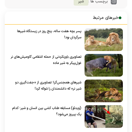
برچسب ها :
شیر
خبرهای مرتبط
پسر بچه هفت ساله، پنج روز در زیستگاه شیر‌ها
سرگردان بود!
تصاویری باورنکردنی از حمله انتقامی گاومیش‌های نر
غول‌پیکر به شیر ماده
شیر‌های همجنس‌گرا؛ تصاویری از «جفت‌گیری دو
شیر نر» که دانشمندان را شوکه کرد!
(ویدئو) مسابقه طناب کشی بین انسان و شیر؛ کدام
یک پیروز می‌شود؟