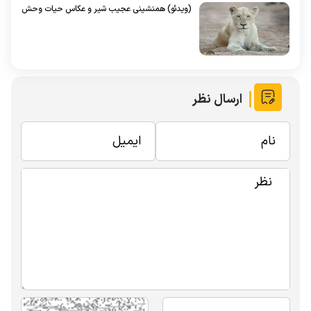
(ویدئو) همنشینی عجیب شیر و عکاس حیات وحش
ارسال نظر