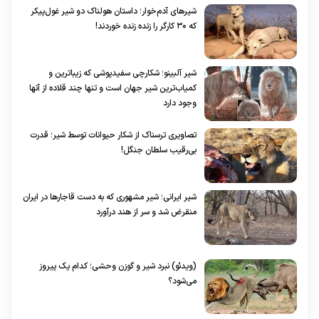
شیر‌های آدم‌خوار؛ داستان هولناک دو شیر غول‌پیکر
که ۳۰ کارگر را زنده زنده خوردند!
شیر آلبینو؛ شکارچی سفیدپوشی که زیباترین و
کمیاب‌ترین شیر جهان است و تنها چند قلاده از آنها
وجود دارد
تصاویری ترسناک از شکار حیوانات توسط شیر؛ قدرت
بی‌رقیب سلطان جنگل!
شیر ایرانی؛ شیر مشهوری که به دست قاجارها در ایران
منقرض شد و سر از هند درآورد
(ویدئو) نبرد شیر و گوزن وحشی؛ کدام یک پیروز
می‌شود؟