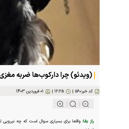
(ویدئو) چرا دارکوب‌ها ضربه مغزی
کد خبر:
۵۶۰
12:25
01 فروردين 1403
راز بقا:
واقعا برای بسیاری سوال است که چه نیرویی از