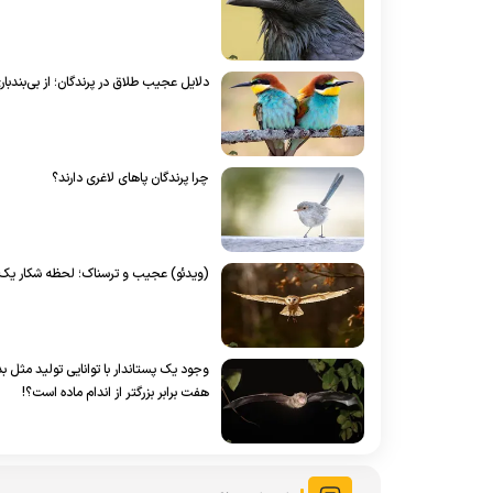
دلایل عجیب طلاق در پرندگان؛ از بی‌بندب
چرا پرندگان پاهای لاغری دارند؟
(ویدئو) عجیب و ترسناک؛ لحظه شکار ی
وجود یک پستاندار با توانایی تولید مثل 
هفت برابر بزرگتر از اندام ماده است؟!