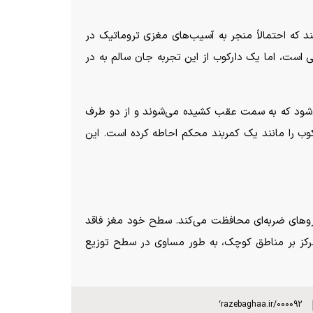
 ها، منقار خود را به درخت می‌کوبد، بیست برابر نیروی g را تجربه می‌کند که احتمالاً منجر به آسیب‌های مغزی تروماتیک در
ردرد کافی است، اما یک دارکوب از این تجربه جان سالم به در
ی‌شود که به سمت عقب کشیده می‌شوند و از دو طرف
رکوب را مانند یک کمربند محکم احاطه کرده است. این
نیرو‌های ضربه‌ای محافظت می‌کند. سطح خود مغز فاقد
تمرکز بر مناطق کوچک، به طور مساوی در سطح توزیع