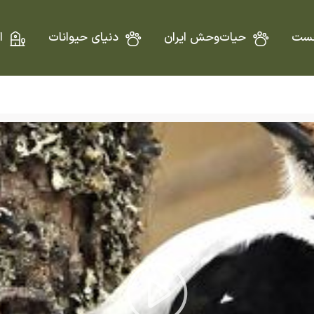
ست
حیات‌وحش ایران
دنیای حیوانات
ا
Play