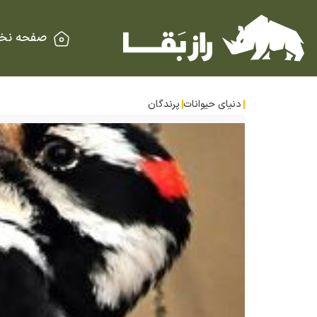
صفحه نخ
دنیای حیوانات
پرندگان