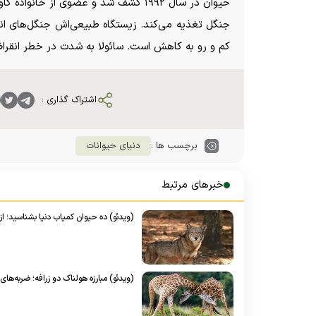
حیوان در سال ۱۹۹۲ کشف شد و عضوی از 
جنگل تغذیه می‌کند. زیستگاه طبیعی‌اش جنگل‌های انبو
کم و رو به کاهش است. سائولا به شدت در خطر انقراض
اشتراک گذاری :
برچسب ها :
دنیای حیوانات
خبرهای مرتبط
(ویدئو) ده حیوان کمیاب دنیا بشناسید؛ از 
(ویدئو) مبارزه هولناک دو زرافه؛ ضربه‌‌های