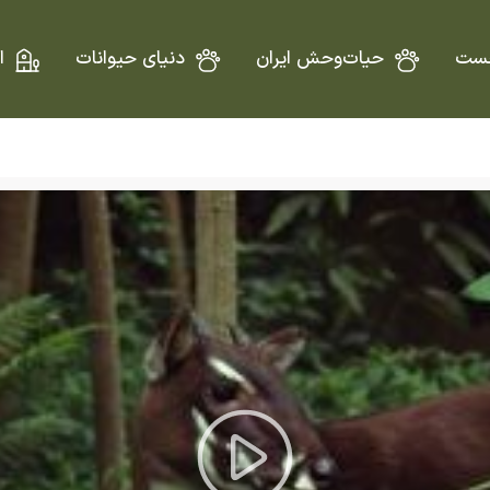
ست
حیات‌وحش ایران
دنیای حیوانات
ا
Play