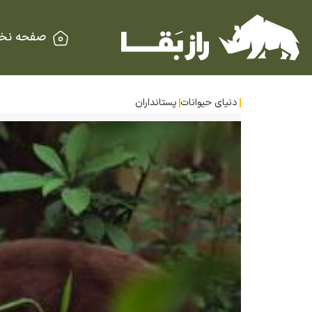
صفحه نخ
دنیای حیوانات
پستانداران