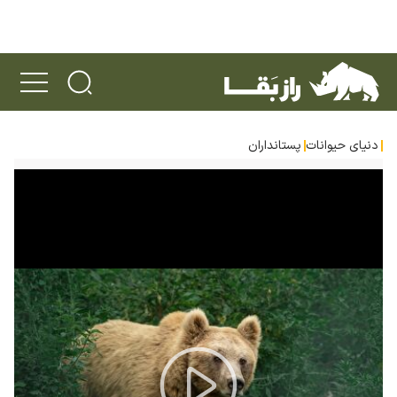
دنیای حیوانات
پستانداران