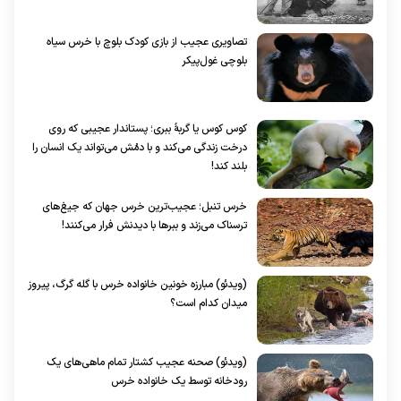
تصاویری عجیب از بازی کودک بلوچ با خرس سیاه
بلوچی غول‌پیکر
کوس کوس یا گربۀ ببری؛ پستاندار عجیبی که روی
درخت‌ زندگی می‌کند و با دمُش می‌تواند یک انسان را
بلند کند!
خرس تنبل؛ عجیب‌ترین خرس جهان که جیغ‌های
ترسناک می‌زند و ببرها با دیدنش فرار می‌کنند!
(ویدئو) مبارزه خونین خانواده خرس با گله گرگ، پیروز
میدان کدام است؟
(ویدئو) صحنه عجیب کشتار تمام ماهی‌های یک
رودخانه توسط یک خانواده خرس