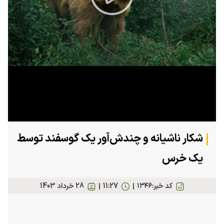
Play
Video
شکار ناشیانه و چندش‌آور یک گوسفند توسط
یک خرس
کد خبر:
۱۳۴۶
11:27
28 خرداد 1403