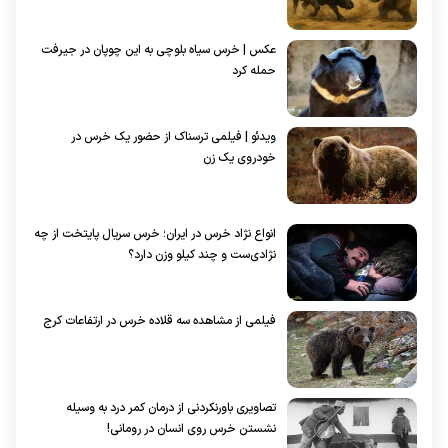
عکس | خرس سیاه بلوچی به این چوپان در جیرفت
حمله کرد
ویدئو | فیلمی ترسناک از حضور یک خرس در
خودروی یک زن
انواع نژاد خرس در ایران؛ خرس سریال پایتخت از چه
نژادی‌ست و چند کیلو وزن دارد؟
فیلمی از مشاهده سه قلاده خرس در ارتفاعات کرج
تصاویری باورنکردنی از درمان کمر درد به وسیله
نشستن خرس روی انسان در رومانی!