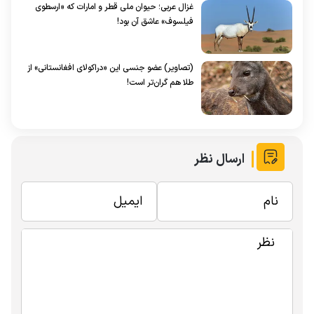
غزال عربی؛ حیوان ملی قطر و امارات که «ارسطوی
فیلسوف» عاشق آن بود!
(تصاویر) عضو جنسی این «دراکولای افغانستانی» از
طلا هم گران‌تر است!
ارسال نظر