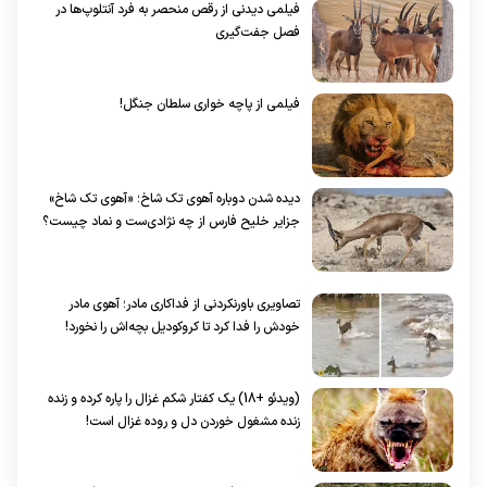
فیلمی دیدنی از رقص منحصر به فرد آنتلوپ‌ها در
فصل جفت‌گیری
فیلمی از پاچه خواری سلطان جنگل!
دیده شدن دوباره آهوی تک شاخ؛ «آهوی تک شاخ»
جزایر خلیح فارس از چه نژادی‌ست و نماد چیست؟
تصاویری باورنکردنی از فداکاری مادر؛ آهوی مادر
خودش را فدا کرد تا کروکودیل بچه‌اش را نخورد!
(ویدئو +18) یک کفتار شکم غزال را پاره کرده و زنده
زنده مشغول خوردن دل و روده غزال است!