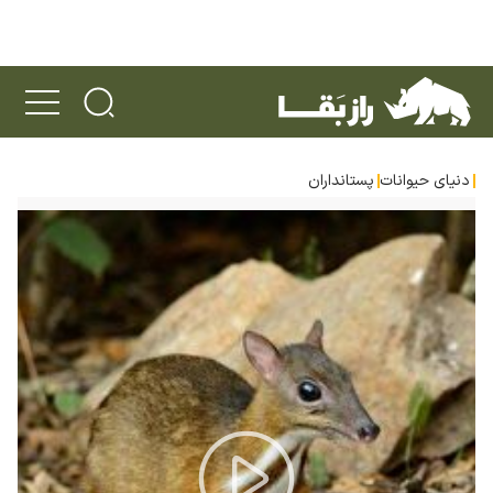
دنیای حیوانات
پستانداران