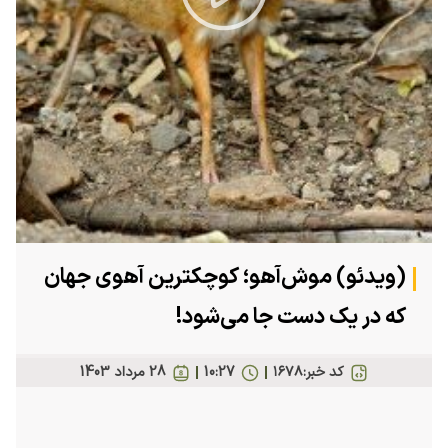
Play
Video
(ویدئو) موش‌آهو؛ کوچکترین آهوی جهان
که در یک دست جا می‌شود!
کد خبر:
۱۶۷۸
10:27
28 مرداد 1403