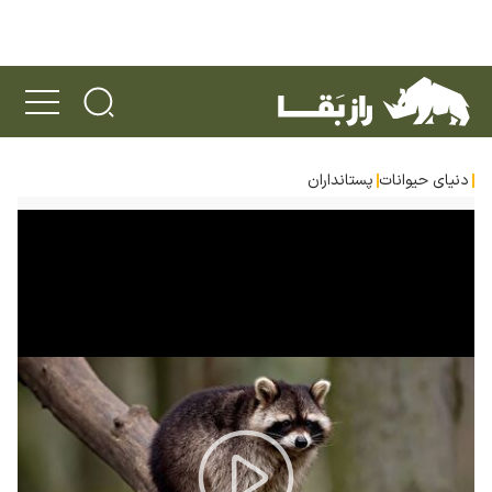
دنیای حیوانات
پستانداران