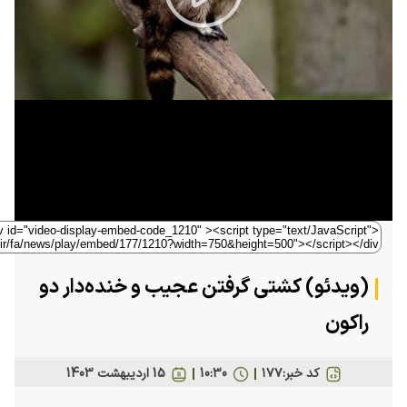
Play
Video
(ویدئو) کشتی گرفتن عجیب و خنده‌دار دو
راکون
کد خبر:
۱۷۷
10:30
15 ارديبهشت 1403