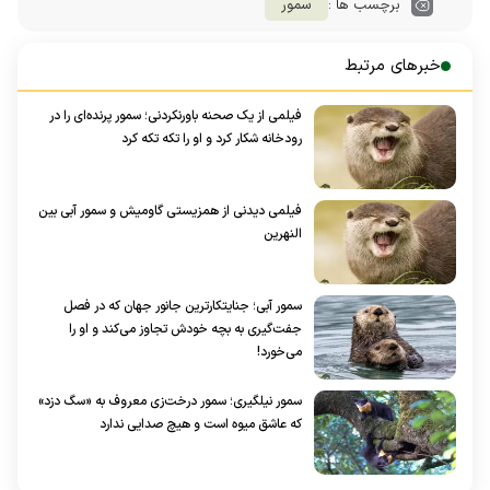
برچسب ها :
سمور
خبرهای مرتبط
فیلمی از یک صحنه باورنکردنی؛ سمور پرنده‌ای را در
رودخانه شکار کرد و او را تکه تکه کرد
فیلمی دیدنی از همزیستی گاومیش و سمور آبی بین
النهرین
سمور‌ آبی؛ جنایتکارترین جانور جهان که در فصل
جفت‌گیری به بچه خودش تجاوز می‌کند و او را
می‌خورد!
سمور نیلگیری؛ سمور درخت‌زی معروف به «سگ دزد»
که عاشق میوه است و هیچ صدایی ندارد