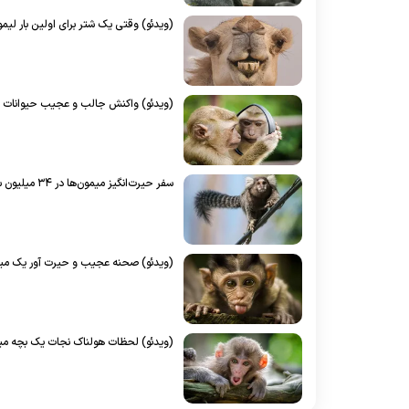
(ویدئو) وقتی یک شتر برای اولین بار لیم
(ویدئو) واکنش جالب و عجیب حیوانات وقتی
سفر حیرت‌انگیز میمون‌ها در ۳۴ میلیون سال قبل؛ قایق سواری تا آمازون!
(ویدئو) صحنه عجیب و حیرت آور یک میمو
(ویدئو) لحظات هولناک نجات یک بچه میم