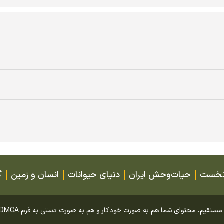
نخست
حیات‌وحش ایران
دنیای حیوانات
انسان و زمین
گ
محتوای شما هم به صورت خودکار و هم به صورت دستی به فرم DMCA گزارش خواهد شد.