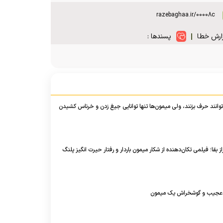
ارش خطا
پسندها :
‌توانند حرف بزنند، ولی میمون‌ها تنها توانایی جیغ زدن و خرناس کشیدن
ز بقا؛ فیلمی تکان‌دهنده از شکار میمون باردار و رفتار حیرت انگیز پلنگ
ی عجیب و گوشخراش یک میمون