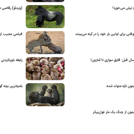
و ترش می‌خورد!
(ویدئو) رقاصی د
 برای اولین بار خود را در آینه می‌بینند
فیلمی عجیب از 
رابطه باورنکردنی
ن تازه متولد شده
بامزه‌ترین بچه گو
ون از چنگ یک مار غول‌پیکر