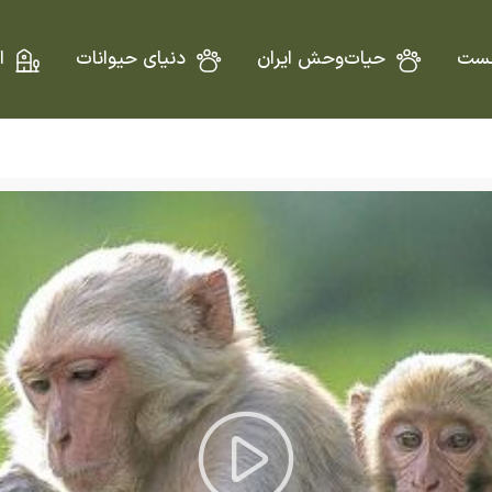
ست
حیات‌وحش ایران
دنیای حیوانات
ا
Play