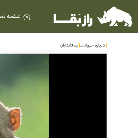
صفحه نخ
دنیای حیوانات
پستانداران