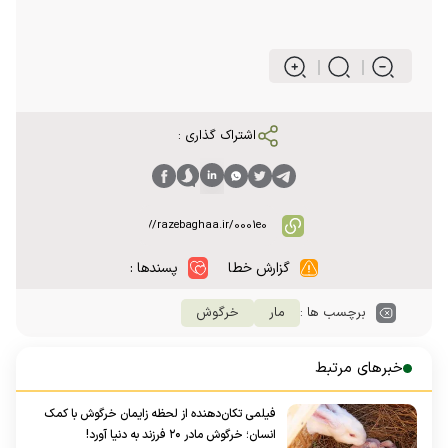
اشتراک گذاری :
گزارش خطا
پسندها :
برچسب ها :
مار
خرگوش
خبرهای مرتبط
فیلمی تکان‌دهنده از لحظه زایمان خرگوش با کمک
انسان؛ خرگوش مادر ۲۰ فرزند به دنیا آورد!