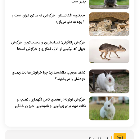
پذیر است
«پایکای» افغانستان؛ خرگوشی که ساکن ایران است و
۱۱ بچه به دنیا می‌آورد
خرگوش پاتاگونی؛ کمیاب‌ترین و عجیب‌ترین خرگوش
جهان که ترکیبی از الاغ، کانگورو و خرگوش است!
کشف عجیب دانشمندان؛ چرا خرگوش‌ها دندان‌های
خودشان را می‌خورند؟
خرگوش کوتوله؛ راهنمای کامل نگهداری، تغذیه و
نکات مهم برای زیباترین و بامزه‌ترین حیوان خانگی