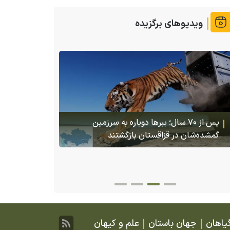
ویدیوهای برگزیده
پس از ۷۰ سال؛ ببرها دوباره به سرزمین
گمشده‌شان در قزاقستان بازگشتند
(و
کاملا شکسته
یاهان
جهان باستان
علم و کیهان