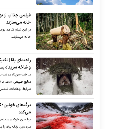
فیلمی جذاب از بوم
خانه می‌سازند
در این فیلم شاهد بومی
خانه می‌سازند.
راهنمای بقا | تکن
و شاخه سرپناه بس
ساخت سرپناه موقت در 
منابع طبیعی است. با ت
شرایط ارتفاعات، شانس 
برف‌های خونین؛ ک
می‌کند
برف‌های خونین پدیده‌
سردسیر، رنگ برف را به