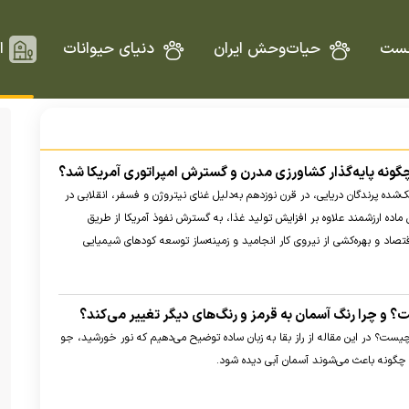
ست
حیات‌وحش ایران
دنیای حیوانات
ا
گونه پایه‌گذار کشاورزی مدرن و گسترش امپراتوری آمریکا شد؟
شده پرندگان دریایی، در قرن نوزدهم به‌دلیل غنای نیتروژن و فسفر، انقلابی در
 ماده ارزشمند علاوه بر افزایش تولید غذا، به گسترش نفوذ آمریکا از طریق
صاد و بهره‌کشی از نیروی کار انجامید و زمینه‌ساز توسعه کود‌های شیمیایی
؟ و چرا رنگ آسمان به قرمز و رنگ‌های دیگر تغییر می‌کند؟
ست؟ در این مقاله از راز بقا به زبان ساده توضیح می‌دهیم که نور خورشید، جو
 چگونه باعث می‌شوند آسمان آبی دیده شود.