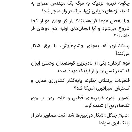
چگونه تجربه نزدیک به مرگ یک مهندس عمران به
کشف اژد‌های دریایی ژوراسیک در ولز منجر شد!
چرا بعضی موها فر هستند؟ راز فر بودن مو از کجا
شروع می‌شود و آیا انسان‌های اولیه هم موهای فر
داشتند؟
پستانداری که به‌جای چشم‌هایش، با برق شکار
می‌کند!
قوچ کرمان؛ یکی از نادرترین گوسفندان وحشی ایران
که کمتر کسی آن را از نزدیک دیده است
فضولات پرندگان چگونه پایه‌گذار کشاورزی مدرن و
گسترش امپراتوری آمریکا شد؟
تصویر بامزه خرس‌های قطبی و غلت زدن بر روی
تکه‌های یخ از شدت گرما
«شبح جنگل» شکار دوربین‌ها شد؛ ثبت تصاویر نادر از
پلنگ ابری سوندا