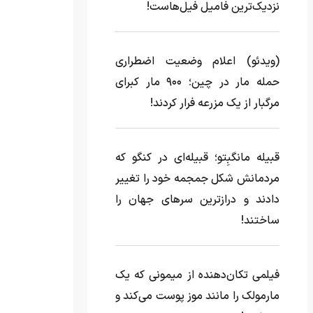
نزدیک‌ترین فامیل فیل‌هاست!
(ویدئو) اعلام وضعیت اضطراری
حمله مار‌ در چین؛ ۹۰۰ مار کبرای
مرگبار از یک مزرعه‌ فرار کردند!
قبیله مانگبِتو؛ قبیله‌ای در کنگو که
مردمانش شکل جمجمه خود را تغییر
دادند و درازترین سرهای جهان را
ساختند!
فیلمی تکان‌دهنده از میمونی که یک
مارمولک را مانند موز پوست می‌کند و