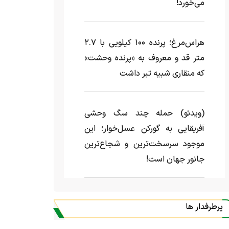
می‌خورد!
هراس‌مرغ؛ پرنده ۱۰۰ کیلویی با ۲.۷
متر قد و معروف به «پرنده وحشت»
که منقاری شبیه تبر داشت
(ویدئو) حمله چند سگ وحشی
آفریقایی به گورکن عسل‌خوار؛ این
موجود سرسخت‌ترین و شجاع‌ترین
جانور جهان است!
پرطرفدار ها