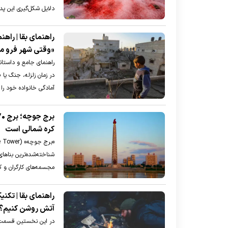
دلایل شکل‌گیری این پدی
راهنمای بقا | راه
«وقتی شهر فرو می
راهنمای جامع و داستان
در زمان زلزله، جنگ یا
آمادگی خانواده خود را
کره شمالی است
مجسمه‌های کارگران و 
راهنمای بقا | تک
آتش روشن کنیم؟
در این نخستین قسمت ا