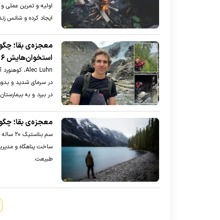
اولیه و تمرین عملی و 
ایجاد کرده و شانس زند
استخوان‌هایش ۶ روز تنها در کوهستان‌ برفی زنده ماند؟
Alec Luhn، ک
در سرمای شدید و بدون 
در ببرد و به بیمارستان
معجزه‌ی بقا؛ چگونه جوان ۲۰ ساله ۵۰ روز در طبیعت
ساخت پناهگاه و مدیریت
طبیعت.