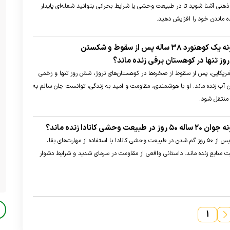
ذهنی آشنا شوید تا در طبیعت وحشی یا شرایط بحرانی بتوانید شعله‌ای پایدار
ه ماندن خود را افزایش دهید.
معجزه‌ی بقا؛ چگونه یک کوهنورد ۳۸ ساله پس از سقوط و شکستن
وهنورد آمریکایی، پس از سقوط از صخره‌ها در کوهستان‌های نروژ، شش روز تنها و زخمی
آب زنده ماند. او با هوشمندی، مقاومت و امید به زندگی، توانست جان سالم به
 منتقل شود.
 وحشی کانادا زنده ماند؟
سم بناستیک ۲۰ ساله پس از ۵۰ روز گم شدن در طبیعت وحشی کانادا با استفاده از مهارت‌های بقا،
 منابع زنده ماند. داستانی واقعی از مقاومت در سرمای شدید و شرایط دشوار
۱