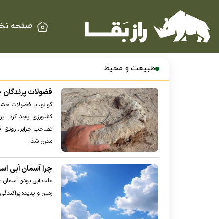
صفحه نخ
طبیعت و محیط
فضولات پرندگان چ
گوانو، یا فضولات خشک‌
کشاورزی ایجاد کرد. این
تصاحب جزایر، رونق اقت
مدرن شد.
چرا آسمان آبی است
علت آبی بودن آسمان چی
زمین و پدیده پراکندگی