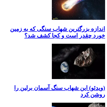
اندازه بزرگترین شهاب سنگی که به زمین
خورد چقدر است و کجا کشف شد؟
(ویدئو) این شهاب سنگ آسمان برلین را
روشن کرد