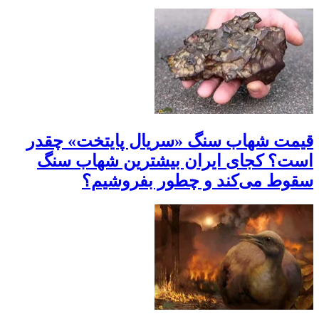
قیمت شهاب سنگ «سریال پایتخت» چقدر
است؟ کجای ایران بیشترین شهاب سنگ
سقوط می‌کند و چطور بفروشیم؟