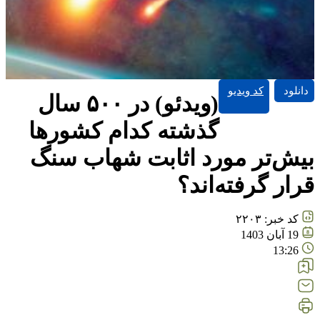
دانلود
کد ویدیو
(ویدئو) در ۵۰۰ سال
گذشته کدام کشور‌ها
بیش‌تر مورد اثابت شهاب سنگ
قرار گرفته‌اند؟
کد خبر:
۲۲۰۳
19 آبان 1403
13:26