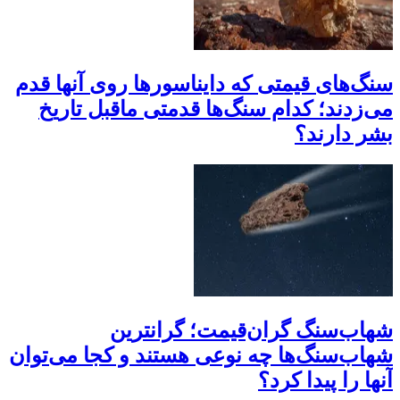
سنگ‌های قیمتی که دایناسور‌ها روی آنها قدم
می‌زدند؛ کدام سنگ‌ها قدمتی ماقبل تاریخ
بشر دارند؟
شهاب‌سنگ گران‌قیمت؛ گرانترین
شهاب‌سنگ‌ها چه نوعی هستند و کجا می‌توان
آنها را پیدا کرد؟