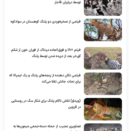
توسط درباریان قاجار
فیلمی از صخره‌نوردی دو پلنگ کوهستان در سوادکوه
فیلم +18 و فوق‌العاده دردناک از فوران خون از شکم
گورخر بعد از دریده شدن توسط پلنگ
فیلمی تکان دهنده از پنجه‌های پلنگ و یک ایمپالا که
برای نجات جانش تقلا می‌کند
(ویدئو) تلاش ناکام پلنگ برای شکار سگ در روستایی
در قزوین
تصاویری عجیب از حمله دسته‌جمعی میمون‌ها به