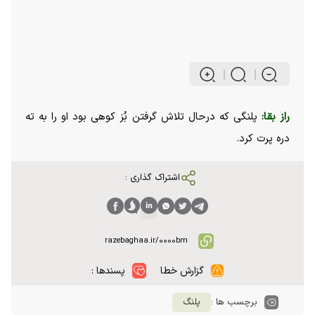
راز بقا:
پلنگی که درحال تلاش گرفتن بُز کوهی بود او را به ته
دره پرت کرد.
اشتراک گذاری :
گزارش خطا
پسندها :
برچسب ها :
پلنگ