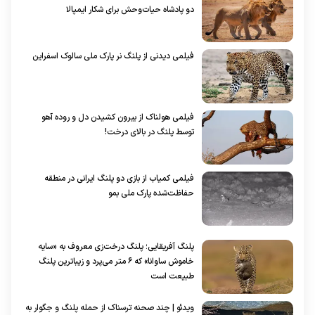
دو پادشاه حیات‌وحش برای شکار ایمپالا
فیلمی دیدنی از پلنگ نر پارک ملی سالوک اسفراین
فیلمی هولناک از بیرون کشیدن دل و روده آهو
توسط پلنگ در بالای درخت!
فیلمی کمیاب از بازی دو پلنگ ایرانی در منطقه
حفاظت‌شده پارک ملی بمو
پلنگ آفریقایی؛ پلنگ درخت‌زی معروف به «سایه
خاموش ساوانا» که ۶ متر می‌پرد و زیباترین پلنگ
طبیعت است
ویدئو | چند صحنه ترسناک از حمله پلنگ و جگوار به