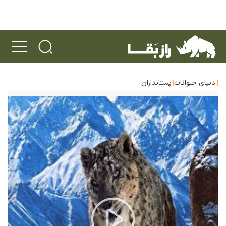
دنیای حیوانات
پستانداران