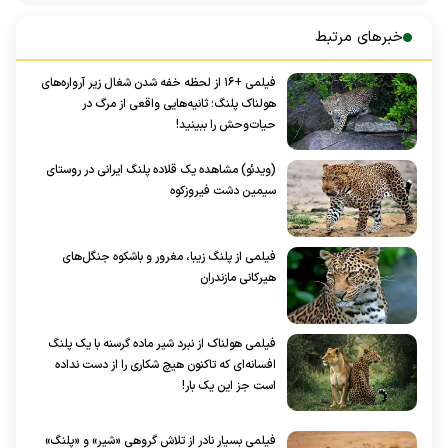
خبرهای مرتبط
فیلمی +۱۶ از لحظه خفه شدن شغال زیر آرواره‌های
هولناک پلنگ؛ ثانیه‌هایی واقعی از مرگ در
حیات‌وحش را ببینید!
(ویدئو) مشاهده یک قلاده پلنگ ایرانی در روستای
سیمین دشت فیروزکوه
فیلمی از پلنگ زیبا، مغرور و باشکوه جنگل‌های
هیرکانی مازندران
فیلمی هولناک از نبرد شیر ماده گرسنه با یک پلنگ
افسانه‌ای که تاکنون هیچ شکاری را از دست نداده
است جز این یک بار!
فیلمی بسیار نادر از تلاش گروهی «شیر» و «پلنگ»