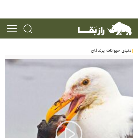
دنیای حیوانات
پرندگان