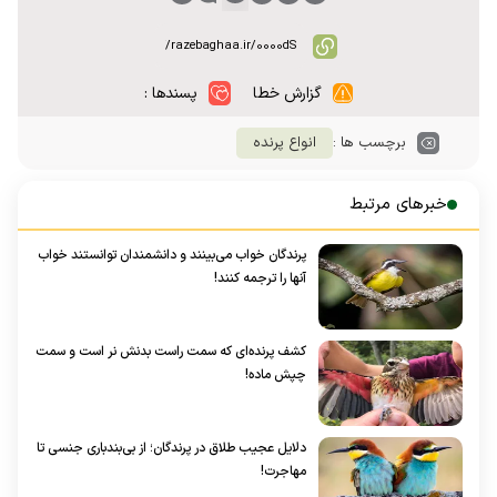
گزارش خطا
پسندها :
برچسب ها :
انواع پرنده
خبرهای مرتبط
پرندگان خواب می‌بینند و دانشمندان توانستند خواب
آنها را ترجمه کنند!
کشف پرنده‌ای که سمت راست بدنش نر است و سمت
چپش ماده!
دلایل عجیب طلاق در پرندگان؛ از بی‌بندباری جنسی تا
مهاجرت!