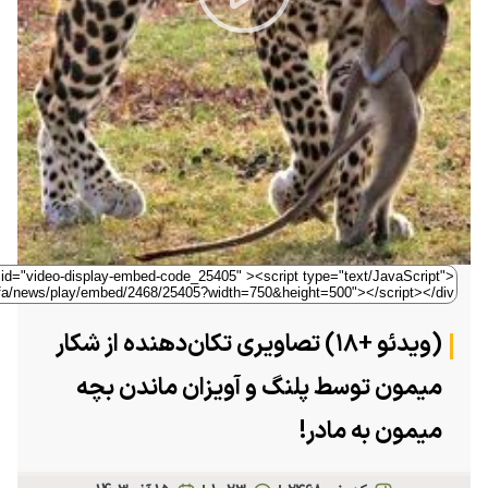
Play
Video
(ویدئو +۱۸) تصاویری تکان‌دهنده از شکار
میمون توسط پلنگ و آویزان ماندن بچه
میمون به مادر!