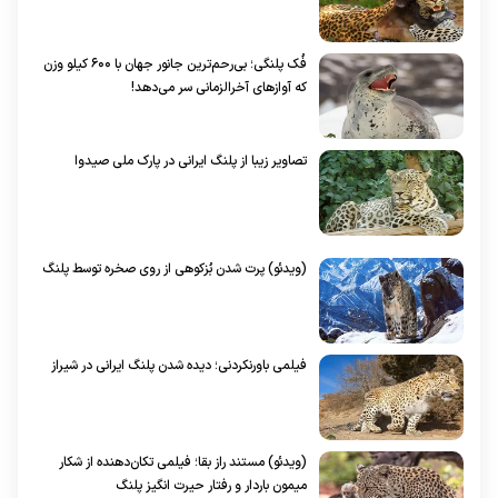
فُک پلنگی؛ بی‌رحم‌ترین جانور جهان با ۶۰۰ کیلو وزن
که آواز‌های آخرالزمانی سر می‌دهد!
تصاویر زیبا از پلنگ ایرانی در پارک ملی صیدوا
(ویدئو) پرت شدن بُزکوهی از روی صخره توسط پلنگ
فیلمی باورنکردنی؛ دیده شدن پلنگ ایرانی در شیراز
(ویدئو) مستند راز بقا؛ فیلمی تکان‌دهنده از شکار
میمون باردار و رفتار حیرت انگیز پلنگ