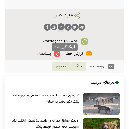
اشتراک گذاری :
لینک کپی شد
گزارش خطا
پسندها :
برچسب ها :
پلنگ
میمون
خبرهای مرتبط
تصاویری عجیب از حمله دسته‌جمعی میمون‌ها به
پلنگ نگون‌بخت در خیابان
(ویدئو) عشق مادرانه در طبیعت؛ لحظه شگفت‌انگیز
سرپرستی بچه میمون توسط پلنگ!