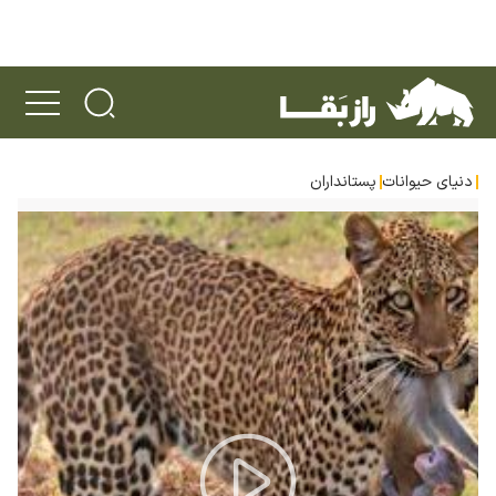
دنیای حیوانات
پستانداران