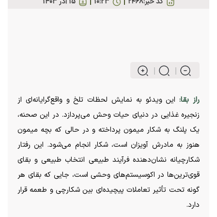
کد خبر:
۲۴۶۸
10:23
15 آذر 1403
راز بقا:
این ویدئو به نمایش لحظات تلخ و واقع‌گرایانه‌ای از
زنجیره غذایی در دنیای حیات وحش می‌پردازد. در این صحنه،
یک پلنگ به شکار میمون پرداخته و در حالی که بچه میمون
هنوز به مادرش آویزان است، شکار انجام می‌شود. این رفتار
شکارچیانه نشان‌دهنده فرآیند طبیعی انتخاب طبیعی و بقای
قوی‌ترین‌ها در اکوسیستم‌های وحشی است، جایی که بقای هر
گونه تحت تأثیر تعاملات پیچیده‌ای بین شکارچی و طعمه قرار
دارد.