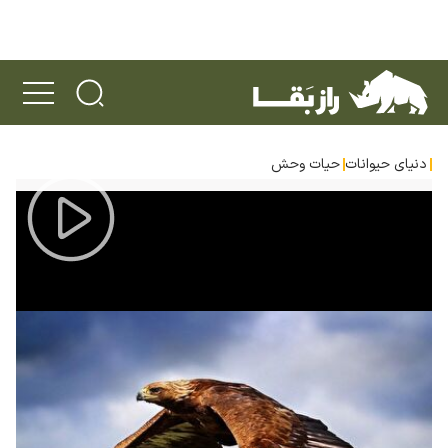
دنیای حیوانات
حیات وحش
Play
Video