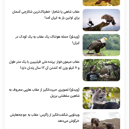
عقاب شاهی یا شاه‌باز؛ خطرناک‌ترین شکارچی آسمان
برای اولین بار به ایران آمد!
(ویدئو) حمله هولناک یک عقاب به یک کودک در
ایران!
عقاب میمون‌خوار؛ پرنده ملی فیلیپین با یک متر طول
و ۸ کیلو وزن که کشتن آن ۱۲ سال زندان دارد!
(ویدئو) تصویری حیرت‌انگیز از عقاب هارپی معروف به
شاهین سلطنتی برزیل
ویدئویی شگفت‌انگیز از زاگرس؛ عقاب به جوجه‌هایش
خرگوش می‌دهد