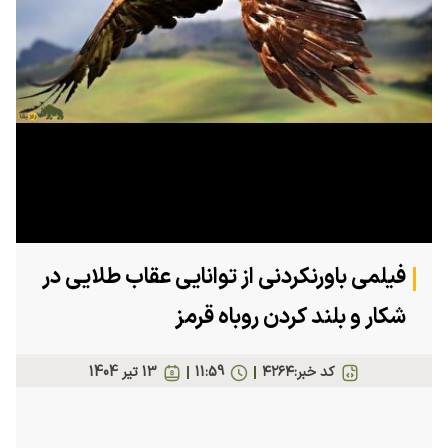
فیلمی باورنکردنی از توانایی عقاب طلایی در
شکار و بلند کردن روباه قرمز
کد خبر:
۴۲۶۴
11:59
13 تير 1404