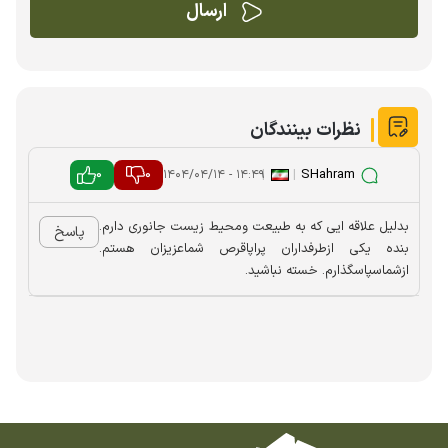
نظرات بینندگان
0
0
|
|
SHahram
۱۴:۴۹ - ۱۴۰۴/۰۴/۱۴
بدلیل علاقه ایی که به طبیعت ومحیط زیست جانوری دارم.
پاسخ
بنده یکی ازطرفداران پراپاقرص شماعزیزان هستم.
ازشماسپاسگذارم. خسته نباشید.