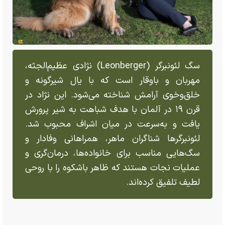
سگ لئونبرگر (Leonberger) نژادی عظیم‌الجثه،
مهربان و باوقار است که با یال شیرگونه و
خلق‌وخوی آرامش شناخته می‌شود. این نژاد در
قرن ۱۹ در آلمان با هدف شباهت به شیر پرورش
یافت و به‌سرعت در میان اشراف محبوب شد.
لئونبرگر‌ها شناگران ماهر، همراهانی وفادار و
سگ‌هایی مناسب برای خانواده‌ها، درمان‌گری و
عملیات نجات هستند که ظاهر باشکوه را با روحی
لطیف تلفیق کرده‌اند.