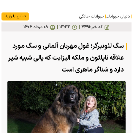
دنیای حیوانات
حیوانات خانگی
تماس با رازبقا
کد خبر:
۴۴۹۱
13:32
08 مرداد 1404
سگ لئونبرگر؛ غول مهربان آلمانی و سگ مورد
علاقه ناپلئون و ملکه الیزابت که یالی شبیه شیر
دارد و شناگر ماهری است