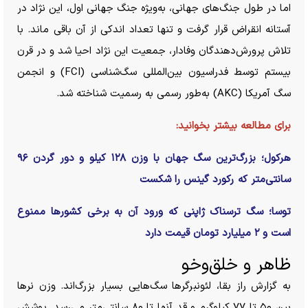
اما در طول جنگ‌های جهانی، به‌ویژه جنگ جهانی اول، این نژاد در
آستانه انقراض قرار گرفت و تنها تعداد اندکی از آن باقی ماند. با
تلاش پرورش‌دهندگان وفادار، جمعیت این نژاد احیا شد و در قرن
بیستم توسط فدراسیون بین‌المللی سگ‌شناسی (FCI) و انجمن
سگ آمریکا (AKC) به‌طور رسمی به رسمیت شناخته شد.
برای مطالعه بیشتر بخوانید:
هرکول؛ بزرگ‌ترین سگ جهان با وزن ۱۲۸ کیلو و دور گردن ۹۶
سانتی‌متر که رکورد گینس را شکست
توسا؛ سگ ترسناک ژاپنی که ورود آن به برخی کشور‌ها ممنوع
است و ۲ میلیارد تومان قیمت دارد
ظاهر و خلق‌وخو
به گزارش راز بقا، لئونبرگر‌ها سگ‌هایی بسیار بزرگ‌اند. وزن نر‌ها
بین ۵۰ تا ۷۷ کیلوگرم و قد آنها تا ۸۰ سانتی‌متر می‌رسد. پوشش