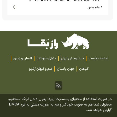
گران‌قیمت تا بارش آهن و شیشه
۱ ماه پیش
صفحه نخست
حیات‌وحش ایران
دنیای حیوانات
انسان و زمین
گیاهان
جهان باستان
علم و کیهان
آرشیو
در صورت استفاده از محتوای وب‌سایت رازبقا بدون دادن لینک مستقیم،
محتوای شما هم به صورت خودکار و هم به صورت دستی به فرم DMCA
گزارش خواهد شد.