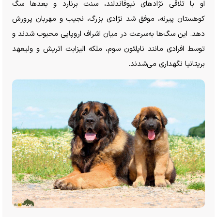
او با تلاقی نژاد‌های نیوفاندلند، سنت برنارد و بعد‌ها سگ
کوهستان پیرنه، موفق شد نژادی بزرگ، نجیب و مهربان پرورش
دهد. این سگ‌ها به‌سرعت در میان اشراف اروپایی محبوب شدند و
توسط افرادی مانند ناپلئون سوم، ملکه الیزابت اتریش و ولیعهد
بریتانیا نگهداری می‌شدند.