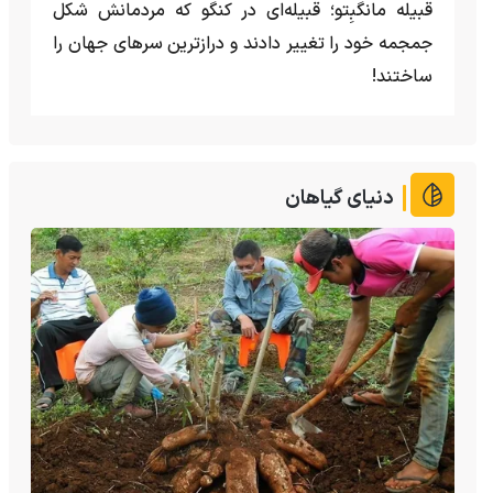
قبیله مانگبِتو؛ قبیله‌ای در کنگو که مردمانش شکل
جمجمه خود را تغییر دادند و درازترین سرهای جهان را
ساختند!
دنیای گیاهان