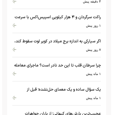
۴ دقیقه پیش
راکت سرگردان و ۴ هزار کیلویی اسپیس‌اکس با سرعت
هشت هزار و ۶۹۰ کیلومتر در ساعت به ماه برخورد کرد
۱ روز پیش
اگر سیارکی به اندازه برج میلاد در کویر لوت سقوط کند،
چه اتفاقی می‌افتد؟
۷ روز پیش
چرا سرطان قلب تا این حد نادر است؟ ماجرای معامله
عجیبی که در بدن اتفاق می‌افتد!
۱ ماه پیش
یک سؤال ساده و یک معمای حل‌نشده؛ قبل از
بیگ‌بنگ و آغاز جهان چه چیزی وجود داشت؟
۱ ماه پیش
عجیب‌ترین بارش‌های کیهانی؛ از باران جواهرات