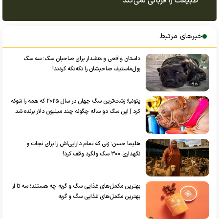
طبیعت را قربانی نمی‌کند
خبرهای مرتبط
داستان واقعی و هشدار برای صاحبان سگ؛ سه سگ
بول‌ماستیف صاحبشان را تکه‌تکه کردند!
پتونیا؛ زشت‌ترین سگ جهان در سال ۲۰۲۵ که همه را شوکه
کرد | این سگ دو ساله چگونه چند میلیون دلار برنده شد
هلیما حسن؛ زنی که تمام دارایی‌اش را برای نجات و
نگهداری ۳۰۰ سگ ولگرد وقف کرد!
بهترین مکمل‌های غذایی سگ و گربه چه هستند؛ سه تا از
بهترین مکمل‌های غذایی سگ و گربه