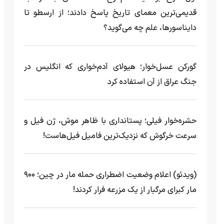
قدیمی‌ترین معمای تاریخ پاسخ دادند؛ از ارسطو تا
دایناسورها، علم چه می‌گوید؟
گورکن عسل‌خوار؛ هیولای آدم‌خواری که انگلیس در
جنگ عراق از آن استفاده کرد
حشره‌خوار فیلی؛ پستانداری با ظاهر موش، ژن فیل و
سرعت خرگوش که نزدیک‌ترین فامیل فیل‌هاست!
(ویدئو) اعلام وضعیت اضطراری حمله مار‌ در چین؛ ۹۰۰
مار کبرای مرگبار از یک مزرعه‌ فرار کردند!