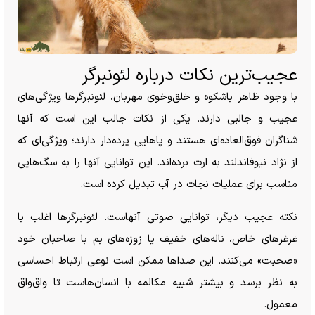
عجیب‌ترین نکات درباره لئونبرگر
با وجود ظاهر باشکوه و خلق‌وخوی مهربان، لئونبرگر‌ها ویژگی‌های
عجیب و جالبی دارند. یکی از نکات جالب این است که آنها
شناگران فوق‌العاده‌ای هستند و پا‌هایی پرده‌دار دارند؛ ویژگی‌ای که
از نژاد نیوفاندلند به ارث برده‌اند. این توانایی آنها را به سگ‌هایی
مناسب برای عملیات نجات در آب تبدیل کرده است.
نکته عجیب دیگر، توانایی صوتی آنهاست. لئونبرگر‌ها اغلب با
غرغر‌های خاص، ناله‌های خفیف یا زوزه‌های بم با صاحبان خود
«صحبت» می‌کنند. این صدا‌ها ممکن است نوعی ارتباط احساسی
به نظر برسد و بیشتر شبیه مکالمه با انسان‌هاست تا واق‌واق
معمول.