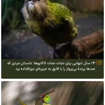
۱۴ سال تنهایی برای نجات نجات کاکاپوها؛ داستان مردی که
صدها پرندهٔ بی‌پرواز را با قایق به جزیره‌ای دورافتاده برد