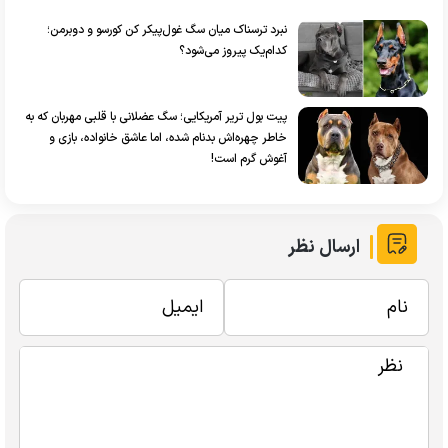
نبرد ترسناک میان سگ غول‌پیکر کن کورسو و دوبرمن؛
کدام‌یک پیروز می‌شود؟
پیت بول تریر آمریکایی؛ سگ عضلانی با قلبی مهربان که به
خاطر چهره‌اش بدنام شده، اما عاشق خانواده، بازی‌ و
آغوش‌ گرم است!
ارسال نظر