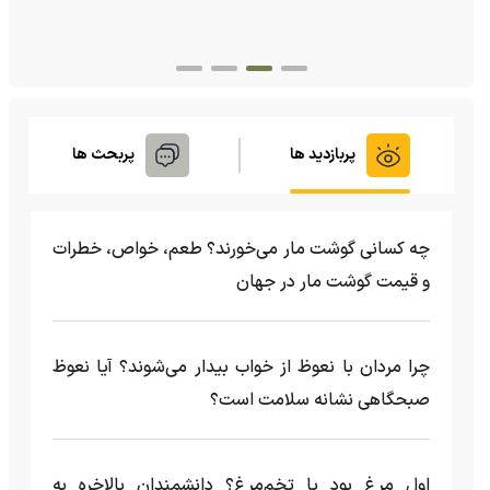
شکسته؛ ادامه زندگی سگ فقط با یک فک
پربازدید ها
پربحث ها
چه کسانی گوشت مار می‌خورند؟ طعم، خواص، خطرات
و قیمت گوشت مار در جهان
چرا مردان با نعوظ از خواب بیدار می‌شوند؟ آیا نعوظ
صبحگاهی نشانه سلامت است؟
اول مرغ بود یا تخم‌مرغ؟ دانشمندان بالاخره به