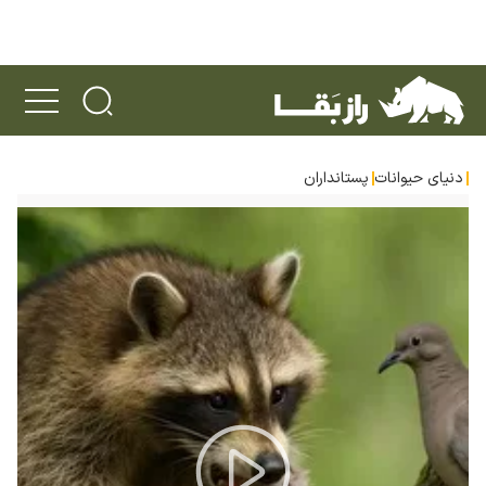
دنیای حیوانات
پستانداران