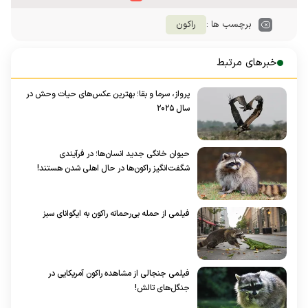
برچسب ها :
راکون
خبرهای مرتبط
پرواز، سرما و بقا؛ بهترین عکس‌های حیات وحش در
سال ۲۰۲۵
حیوان خانگی جدید انسان‌ها؛ در فرآیندی
شگفت‌انگیز راکون‌ها در حال اهلی شدن هستند!
فیلمی از حمله بی‌رحمانه راکون به ایگوانای سبز
فیلمی جنجالی از مشاهده راکون آمریکایی در
جنگل‌های تالش!