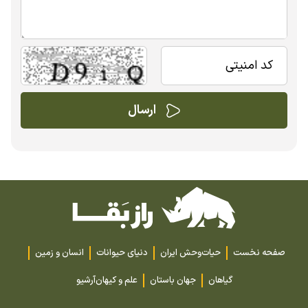
صفحه نخست
حیات‌وحش ایران
دنیای حیوانات
انسان و زمین
گیاهان
جهان باستان
علم و کیهان
آرشیو