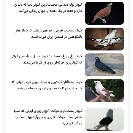
کبوتر نوک دندانی؛ عجیب‌ترین کبوتر دنیا که دندان
دارد و فقط در یک نقطه از جهان زندگی می‌کند
کبوتر دست‌پر قوچی؛ جواهری زینتی که با بال‌های
باشکوهش در آسمان ایران می‌درخشد
کبوتر زاغ و زاغ دم‌سفید؛ کبوتر اصیل و قدیمی ایرانی
که کبوتربازان حرفه‌ای روی آن شرط می‌بندند
کبوتر نوک‌قنار؛ گرانترین و کمیاب‌ترین کبوتر ایرانی که
هر جفت آن تا ۶۰ میلیون تومان معامله می‌شود
کبوتر پُشت‌دار یا دوکَت؛ کبوتر زیبای ایرانی که شبیه
نقاشی‌ست | دوکَت قزوین و خرم‌آباد بهتر است یا
دوکَت تهرانی؟