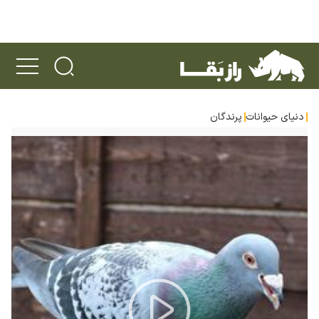
دنیای حیوانات
پرندگان