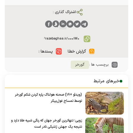
اشتراک گذاری :
گزارش خطا
پسندها :
برچسب ها :
گورخر
خبرهای مرتبط
(ویدئو +۱۸) صحنه هولناک پاره کردن شکم گورخر
توسط تمساح غول‌پیکر
زویی؛ تنهاترین گورخر جهان که رنگی شبیه طلا دارد و
نتیجه یک جهش ژنتیکی نادر است