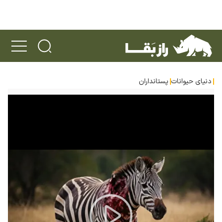
دنیای حیوانات
پستانداران