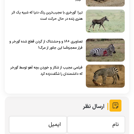
تیرا؛ گورخری با عجیب‌ترین رنگ دنیا که شبیه یک اثر
هنری زنده در حال حرکت است
تصاویری +۱۸ و وحشتناک از گردن قطع شده گورخر و
فرار معجزه‌آسا این جانور از مرگ!
فیلمی عجیب از شکار و خوردن بچه آهو توسط گورخر
که دانشمندان را شگفت‌زده کرد
ارسال نظر