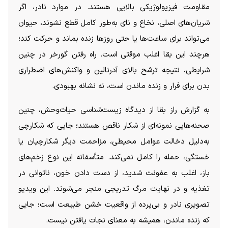
مقاومت فیزیولوژیکی بالایی هستند. در موارد نادر، اگر
شریان‌های اصلی، نخاع و نای به‌طور کامل قطع نشوند، حیوان
می‌تواند برای ساعت‌ها یا حتی روز‌ها زنده بماند و حرکت کند؛
هرچند این بقا اغلب موقتی است. راه رفتن گورخر در چنین
شرایطی، نتیجه ترشح بالای آدرنالین و واکنش‌های اضطراری
بدن برای فرار و زنده ماندن است، نه نشانه بهبودی.
به گزارش راز بقا از دیدگاه زیست‌شناسی حیات‌وحش، چنین
صحنه‌هایی نمونه‌ای از شکار ناقص هستند؛ جایی که شکارچی
به‌دلیل دخالت عوامل محیطی، مزاحمت دیگر شکارچیان یا
خستگی، حمله را کامل نمی‌کند. متأسفانه این نوع زخم‌های
باز، اغلب به عفونت شدید، از دست دادن خون، ناتوانی در
تغذیه و در نهایت مرگ تدریجی منجر می‌شوند. این ویدیو
تصویری نادر و بی‌پرده از واقعیت خشن طبیعت است؛ جایی
که زنده ماندن، همیشه به معنای نجات یافتن نیست.