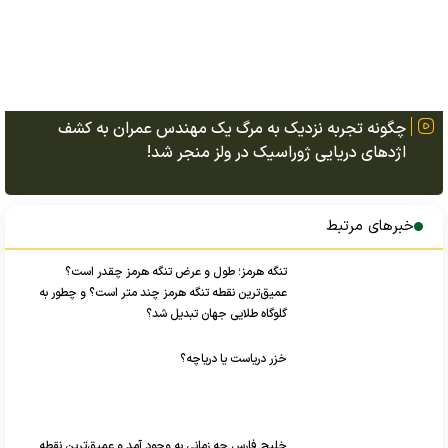
چگونه تجربه نزدیک به مرگ یک مهندس عمران به کشف
اژد‌های دریایی ژوراسیک در ولز منجر شد!
خبرهای مرتبط
تنگه هرمز؛ طول و عرض تنگه هرمز چقدر است؟
عمیق‌ترین نقطه تنگه هرمز چند متر است؟ و چطور به
گلوگاه طلایی جهان تبدیل شد؟
خزر دریاست یا دریاچه؟
خلیج فارس چه زمانی به وجود آمد و عمیق‌ترین نقطه