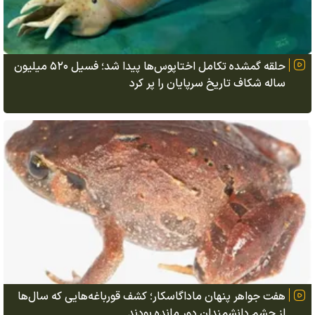
حلقه گمشده تکامل اختاپوس‌ها پیدا شد؛ فسیل ۵۲۰ میلیون
ساله شکاف تاریخ سرپایان را پر کرد
هفت جواهر پنهان ماداگاسکار؛ کشف قورباغه‌هایی که سال‌ها
از چشم دانشمندان دور مانده بودند