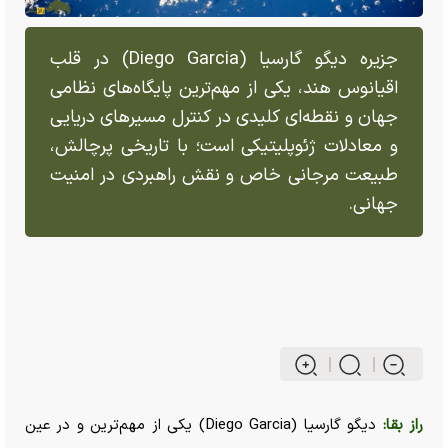
جزیره دیگو گارسیا (Diego Garcia) در قلب
اقیانوس هند، یکی از مهم‌ترین پایگاه‌های نظامی
جهان و نقطه‌ای کلیدی در کنترل مسیر‌های دریایی
و معادلات ژئوپلیتیکی است؛ با تاریخی پرچالش،
طبیعت مرجانی خاص و نقش راهبردی در امنیت
جهانی.
راز بقا:
دیگو گارسیا (Diego Garcia) یکی از مهم‌ترین و در عین