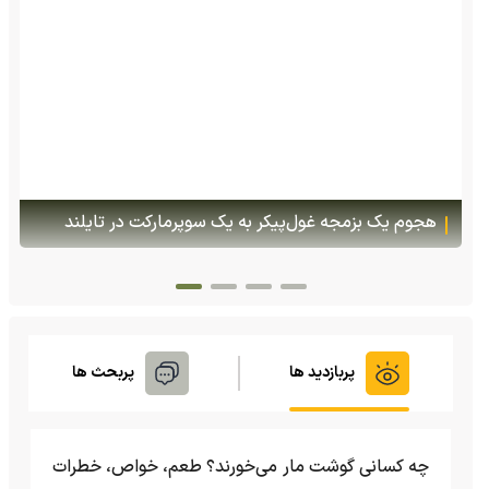
پس از ۷۰ سال؛ ببرها دوباره به سرزمین گمشده‌شان در
قزاقستان بازگشتند
پربازدید ها
پربحث ها
چه کسانی گوشت مار می‌خورند؟ طعم، خواص، خطرات