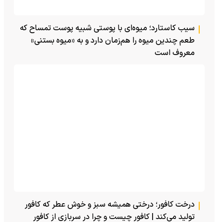
سیب کاستارد؛ میوه‌ای با پوستی شبیه پوست تمساح که
طعم چندین میوه را هم‌زمان دارد و به «میوه بستنی»
معروف است
درخت کافور؛ درختی همیشه سبز و خوش عطر که کافور
تولید می‌کند | کافور چیست و چرا در سربازی از کافور