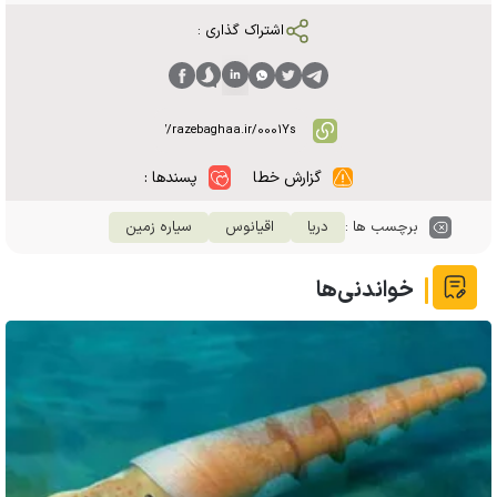
اشتراک گذاری :
گزارش خطا
پسندها :
برچسب ها :
دریا
اقیانوس
سیاره زمین
خواندنی‌ها