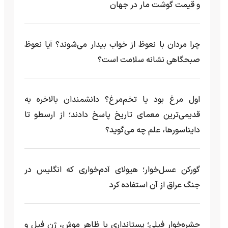
و قیمت گوشت مار در جهان
چرا مردان با نعوظ از خواب بیدار می‌شوند؟ آیا نعوظ
صبحگاهی نشانه سلامت است؟
اول مرغ بود یا تخم‌مرغ؟ دانشمندان بالاخره به
قدیمی‌ترین معمای تاریخ پاسخ دادند؛ از ارسطو تا
دایناسورها، علم چه می‌گوید؟
گورکن عسل‌خوار؛ هیولای آدم‌خواری که انگلیس در
جنگ عراق از آن استفاده کرد
حشره‌خوار فیلی؛ پستانداری با ظاهر موش، ژن فیل و