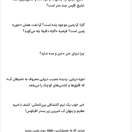
خلیج فارس چند متر است؟
گایا؛ آیا زمین موجود زنده است؟ آیا نفت همان «خون»
زمین است؟ فرضیه «گایا» دقیقا چه می‌گوید؟
چرا دریای خزر «جزر و مد» ندارد؟
تنوره دریایی؛ پدیده عجیب دریایی معروف به «شیطان آب»
که قایق‌ها و کشتی‌های کوچک را می‌بلعد
خبر خوب یک تیم اکتشافی بین‌المللی؛ کشف ذخیره
عظیم و پنهان آب شیرین زیر بستر اقیانوس!
مردی که به عمیق‌ترین نقطه روی زمین رسید