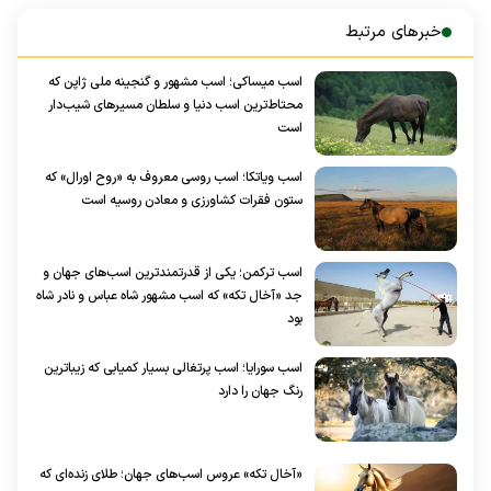
خبرهای مرتبط
اسب میساکی؛ اسب مشهور و گنجینه ملی ژاپن که
محتاط‌ترین اسب دنیا و سلطان مسیر‌های شیب‌دار
است
اسب ویاتکا؛ اسب روسی معروف به «روح اورال» که
ستون فقرات کشاورزی و معادن روسیه است
اسب ترکمن؛ یکی از قدرتمندترین اسب‌های جهان و
جد «آخال تکه» که اسب مشهور شاه عباس و نادر شاه
بود
اسب سورایا؛ اسب پرتغالی بسیار کمیابی که زیباترین
رنگ جهان را دارد
«آخال تکه» عروس اسب‌های جهان؛ طلای زنده‌ای که