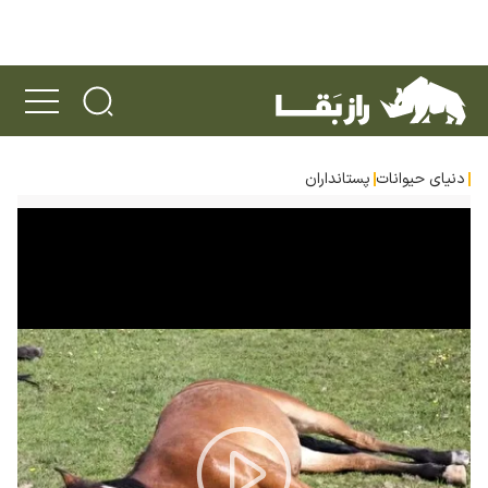
دنیای حیوانات
پستانداران