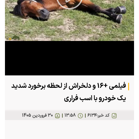
Play
Video
فیلمی +16 و دلخراش از لحظه برخورد شدید
یک خودرو با اسب فراری
کد خبر:
۶۱۳۴
13:58
30 فروردين 1405