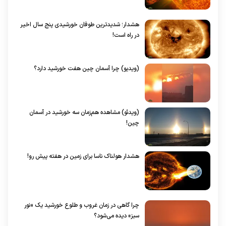
هشدار؛ شدیدترین طوفان خورشیدی پنج سال اخیر
در راه است!
(ویدیو) چرا آسمان چین هفت خورشید دارد؟
(ویدئو) مشاهده هم‌زمان سه خورشید در آسمان
چین!
هشدار هولناک ناسا برای زمین در هفته پیش رو!
چرا گاهی در زمان غروب و طلوع خورشید یک «نور
سبز» دیده می‌شود؟