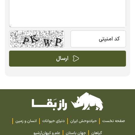
صفحه نخست
حیات‌وحش ایران
دنیای حیوانات
انسان و زمین
گیاهان
جهان باستان
علم و کیهان
آرشیو