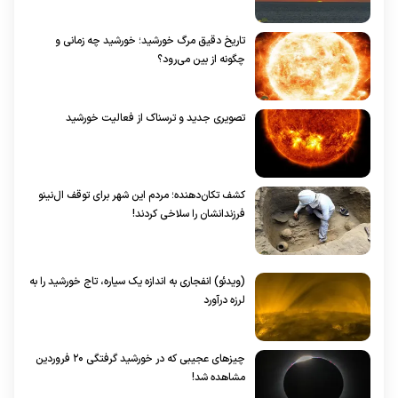
تاریخ دقیق مرگ خورشید؛ خورشید چه زمانی و
چگونه از بین می‌رود؟
تصویری جدید و ترسناک از فعالیت خورشید
کشف تکان‌دهنده؛ مردم این شهر برای توقف ال‌نینو
فرزندانشان را سلاخی کردند!
(ویدئو) انفجاری به اندازه یک سیاره، تاج خورشید را به
لرزه درآورد
چیزهای عجیبی که در خورشید گرفتگی ۲۰ فروردین
مشاهده شد!