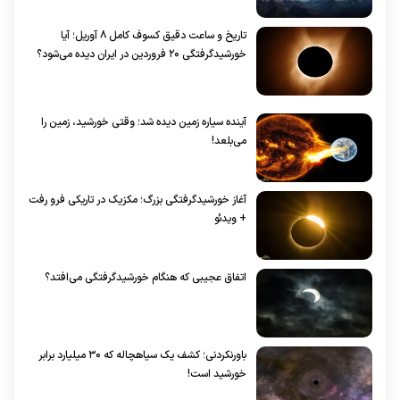
تاریخ و ساعت دقیق کسوف کامل ۸ آوریل؛ آیا
خورشیدگرفتگی ۲۰ فروردین در ایران دیده می‌شود؟
آینده سیاره زمین دیده شد؛ وقتی خورشید، زمین را
می‌بلعد!
آغاز خورشیدگرفتگی بزرگ؛ مکزیک در تاریکی فرو رفت
+ ویدئو
اتفاق عجیبی که هنگام خورشیدگرفتگی می‌افتد؟
باورنکردنی؛ کشف یک سیاهچاله‌ که ۳۰ میلیارد برابر
خورشید است!