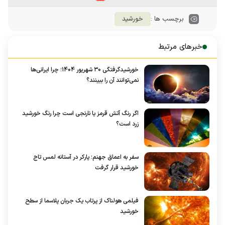
برچسب ها :
خورشید
خبرهای مرتبط
خورشیدگرفتگی ۳۰ شهریور ۱۴۰۴؛ چرا ایرانی‌ها
نمی‌توانند آن را ببینند؟
اگر رنگ آتش قرمز یا نارنجی است چرا رنگ خورشید
زرد است؟
سفر به اعماق جهنم؛ پارکر در آستانه لمس تاج
خورشید قرار گرفت
فیلمی هولناک از پرتاب یک جربان پلاسما از سطح
خورشید