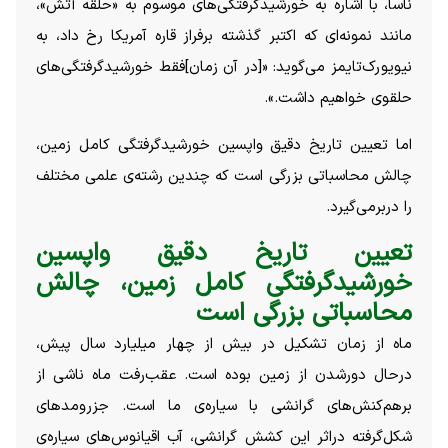
ناسا، با اشاره به خورشیدگرفتگی‌های موسوم به «حلقه آتش»،
مانند نمونه‌ای که اکتبر گذشته برفراز قاره آمریکا رخ داد، به
نیویورک‌تایمز می‌گوید: «[در آن زمان]فقط خورشیدگرفتگی‌های
حلقوی خواهیم داشت.».
اما تعیین تاریخ دقیق واپسین خورشیدگرفتگی کامل زمین،
چالش محاسباتی بزرگی است که چندین رشته‌ی علمی مختلف
را دربرمی‌گیرد.
تعیین تاریخ دقیق واپسین
خورشیدگرفتگی کامل زمین، چالش
محاسباتی بزرگی است
ماه از زمان تشکیل در بیش از چهار میلیارد سال پیش،
درحال دورشدن از زمین بوده است. عقب‌رفت ماه ناشی از
برهم‌کنش‌های گرانشی با سیاره‌ی ما است. جزرومد‌های
شکل‌گرفته دراثر این کشش گرانشی، آب اقیانوس‌های سیاره‌ی