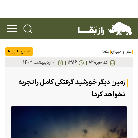
علم و کیهان
فضا
تماس با رازبقا
کد خبر:
۸۲۰
13:16
01 ارديبهشت 1403
زمین دیگر خورشید گرفتگی کامل را تجربه
نخواهد کرد!