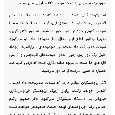
خورشید، می‌توان به عدد تقریبی ۶۲۰ میلیون سال رسید.
اما پژوهشگران هشدار می‌دهند که در عدد یادشده عدم
قطعیت وجود دارد. در وهله‌ی اول، فرض شده است که ماه با
سرعت کنونی خود از زمین دور می‌شود. به باور دکتر گرین،
تقریبا به‌طور قطع این اتفاق رخ نخواهد داد. او می‌گوید
سرعت عقب‌رفت ماه تحت‌تاثیر مجموعه‌ای از پارامتر‌ها ازجمله
طول یک روز روی زمین، عمق حوضه‌های اقیانوسی و آرایش
قاره‌های ما است. درنتیجه ساده‌انگاری است که فرض کنیم ماه
همواره با همین سرعت از ما دور می‌شود.
اکثر پژوهشگران توافق دارند که سرعت عقب‌رفت ماه احتمالا
کاهش خواهد یافت. برایان آربیک، پژوهشگر اقیانوس‌نگاری
فیزیکی در دانشگاه میشیگان می‌گوید: «اگر محبور باشم
حدس بزنم، جزرومد‌های آینده احتمالا ضعیف‌تر خواهند شد.»
جزرومد ضعیف‌تر به عقب‌رفت کندتر ماه منجر می‌شود و به