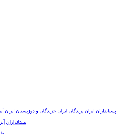
پستانداران ایران
پرندگان ایران
خزندگان و دوزیستان ایران
آب
پستانداران
آبز
رودخا