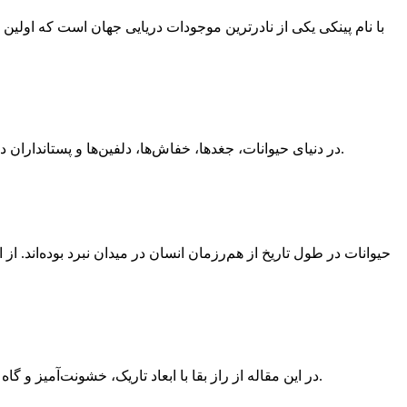
در دنیای حیوانات، جغدها، خفاش‌ها، دلفین‌ها و پستانداران دریایی با شنوایی شگفت‌انگیز خود شکار می‌کنند، محیط را نقشه‌برداری می‌کنند و قدرت شنیدن را به سطحی فراتر از تصور انسان رسانده‌اند.
حیوانات در طول تاریخ از هم‌رزمان انسان در میدان نبرد بوده‌اند. 
در این مقاله از راز بقا با ابعاد تاریک، خشونت‌آمیز و گاه تکان‌دهندهٔ رفتار‌های جنسی دلفین‌ها آشنا می‌شوید؛ از تجاوز گروهی و قتل نوزاد فک‌ها تا انتقال بیماری‌های مقاربتی و تمایل جنسی به انسان.