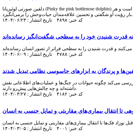
دلفین صورتی لوئیزیانا (Pinky the pink bottlenose dolphin) با نام پینکی یکی از نادرترین موجودات دریایی جهان است که اولین بار در سال ۲۰۰۷ دیده شد. این دلفین آلبینو پس از سال‌ها همچنان زنده است و هر
بار رؤیت او شگفتی و تحسین علاقه‌مندان حیات‌وحش را برمی‌انگیزد.
کد خبر: ۴۸۹۸ تاریخ انتشار : ۱۴۰۴/۰۶/۲۳
ونه قدرت شنیدن خود را به سطحی شگفت‌انگیز رسانده‌اند
کد خبر: ۴۷۸۸ تاریخ انتشار : ۱۴۰۴/۰۶/۰۹
فین‌ها و پرندگان به ابزار‌های جاسوسی نظامی تبدیل شدند
ا بررسی می‌کند چگونه حیوانات در جنگ‌ها و عملیات‌های اطلاعاتی نقش
داشته‌اند و چه چالش‌هایی پیش‌رو دارند.
کد خبر: ۴۱۸۲ تاریخ انتشار : ۱۴۰۴/۰۳/۲۷
کد خبر: ۴۰۰۱ تاریخ انتشار : ۱۴۰۴/۰۳/۰۵