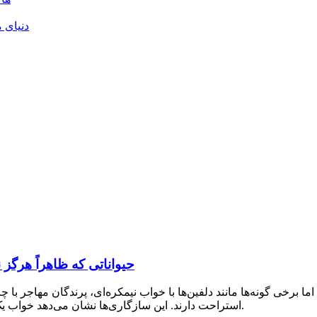
دنیای م
حیواناتی که ظاهراً هرگز 
برخی گونه‌ها مانند دلفین‌ها با خواب نیمکره‌ای، پرندگان مهاجر با چ
استراحت دارند. این سازگاری‌ها نشان می‌دهد خواب یک نیاز حیاتی است که در تکامل شکل‌های انعطاف‌پذیر پیدا کرده است.