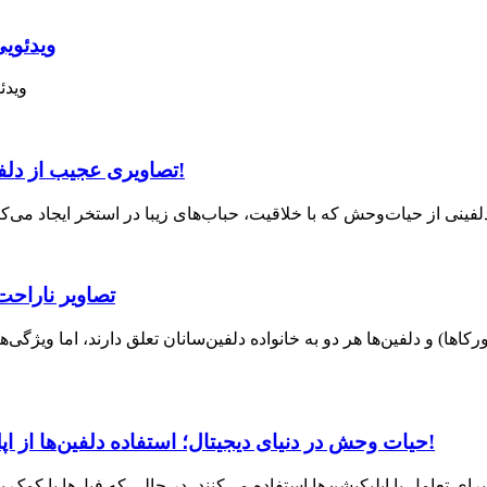
ویدئوی
ویدئ
تصاویری عجیب از دلفینی که زیر آب قلیان می‌کشد و دود حلقه‌ای بیرون می‌دهد!
(ویدئو) تصاویر 
کاها) و دلفین‌ها هر دو به خانواده دلفین‌سانان تعلق دارند، اما ویژگی‌
حیات وحش در دنیای دیجیتال؛ استفاده دلفین‌ها از اپلیکیشن‌ و فیل‌هایی که با پیامک از مزارع محافظت می‌کنند!
رای تعامل با اپلیکیشن‌ها استفاده می‌کنند، در حالی که فیل‌ها با کم