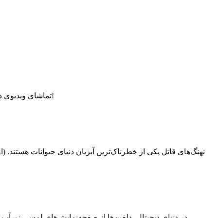
تماشای ویدیوی دلفینی از حیات‌وحش که با خلاقیت، حباب‌های زیبا در استخر ایجاد می‌کند. این رفتار جذاب قدرت هوش و بازیگوشی دلفین‌ها را نشان می‌دهد!
نهنگ‌های قاتل یکی از خطرناک‌ترین آبزیان دنیای حیوانات هستند. (اور
در دنیای دیجیتال، دلفین‌ها از صفحه‌نمایش‌های لمسی زیرآب ب