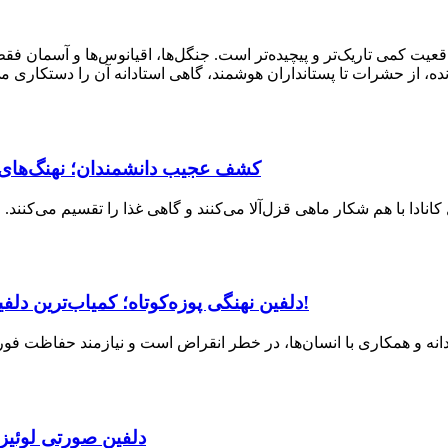
عیت کمی تاریک‌تر و پیچیده‌تر است. جنگل‌ها، اقیانوس‌ها و آسمان فقط 
 از حشرات تا پستانداران هوشمند، گاهی استادانه آن را دستکاری می‌ک
کشف عجیب دانشمندان؛ نهنگ‌های قا
نادا با هم شکار ماهی قزل‌آلا می‌کنند و گاهی غذا را تقسیم می‌کنند. 
دلفین نهنگی پوزه‌کوتاه؛ کمیاب‌ترین دلفین جهان که شبیه نهنگ است و رفتارهایی مانند انسان دارد!
دلفین صورتی لوئیزی