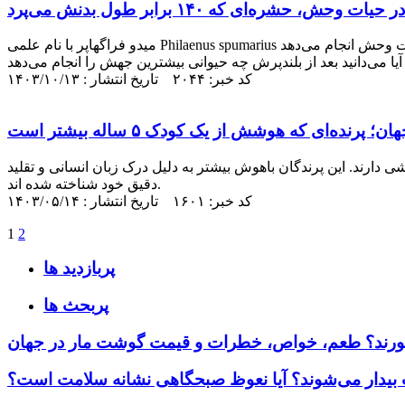
میدو فراگهاپر با نام علمی Philaenus spumarius یا بلندپرش یک حشره است که توانایی خارق العاده‌ای در پریدن دارد. این پرنده از این جهت شناخته شده که طولانی‌ترین پرش دنیا را در حیات وحش انجام می‌دهد
کد خبر: ۲۰۴۴ تاریخ انتشار : ۱۴۰۳/۱۰/۱۳
دارند. این پرندگان باهوش بیشتر به دلیل درک زبان انسانی و تقلید
دقیق خود شناخته شده اند.
کد خبر: ۱۶۰۱ تاریخ انتشار : ۱۴۰۳/۰۵/۱۴
1
2
پربازدید ها
پربحث ها
رند؟ طعم، خواص، خطرات و قیمت گوشت مار در جهان
ب بیدار می‌شوند؟ آیا نعوظ صبحگاهی نشانه سلامت است؟