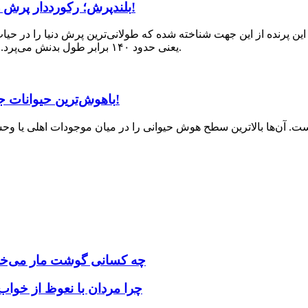
بلندپرش؛ رکورددار پرش در حیات وحش، حشره‌ای که ۱۴۰ برابر طول بدنش می‌پرد!
یعنی حدود ۱۴۰ برابر طول بدنش می‌پرد. آیا می‌دانید بعد از بلندپرش چه حیوانی بیشترین جهش را انجام می‌دهد.
باهوش‌ترین حیوانات جهان؛ پرنده‌ای که هوشش از یک کودک ۵ ساله بیشتر است!
 آن‌ها بالاترین سطح هوش حیوانی را در میان موجودات اهلی یا وحشی 
چه کسانی گوشت مار می‌خو
چرا مردان با نعوظ از خوا