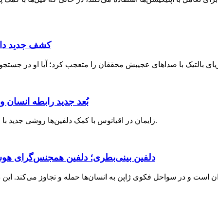
کشف جدید دانش
بُعد جدید رابطه انسان و
زایمان در اقیانوس با کمک دلفین‌ها روشی جدید با مزایا و خطرات، الهام‌گرفته از تجربه یک مامای روسی در دریای سیاه.
دلفین بینی‌بطری؛ دلفین همجنس‌گرای هوس‌
ت و در سواحل فکوی ژاپن به انسان‌ها حمله و تجاوز می‌کند. این دلفی