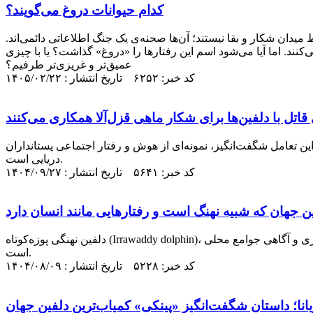
کدام حیوانات دروغ می‌گویند؟
میدان شکار و بقا نیستند؛ آن‌ها صحنه‌ی یک جنگ اطلاعاتی دائمی‌اند.
نند. اما آیا می‌شود اسم این رفتارها را «دروغ» گذاشت؟ یا با چیزی
عمیق‌تر و غریزی‌تر طرفیم؟
کد خبر: ۶۲۵۲ تاریخ انتشار : ۱۴۰۵/۰۲/۲۲
تل با دلفین‌ها برای شکار ماهی قزل‌آلا همکاری می‌کنند
این تعامل شگفت‌انگیز، نمونه‌ای از هوش و رفتار اجتماعی پستانداران
دریایی است.
کد خبر: ۵۶۴۱ تاریخ انتشار : ۱۴۰۴/۰۹/۲۷
دلفین نهنگی پوزه‌کوتاه (Irrawaddy dolphin)، موجودی مرموز و اجتماعی در آب‌های آسیا، با رفتار‌های هوشمندانه و همکاری با انسان‌ها، در خطر انقراض است و نیازمند حفاظت فوری و آگاهی جوامع محلی
است.
کد خبر: ۵۲۲۸ تاریخ انتشار : ۱۴۰۴/۰۸/۰۹
انا؛ داستان شگفت‌انگیز «پینکی» کمیاب‌ترین دلفین جهان