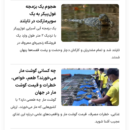
هجوم یک بزمجه
غول‌پیکر به یک
سوپرمارکت در تایلند
یک بزمجه آبی آسیایی غول‌پیکر
با نزدیک ۲ متر طول وارد یک
فروشگاه زنجیره‌ای معروف در
تایلند شد و تمام مشتریان و کارکنان دچار وحشت و پشت قفسه‌ها پنهان
شدند.
چه کسانی گوشت مار
می‌خورند؟ طعم، خواص،
خطرات و قیمت گوشت
مار در جهان
گوشت مار چه طعمی دارد؟ با
کشورهایی که مار می‌خورند، ارزش
غذایی، خطرات مصرف، قیمت گوشت مار و واقعیت‌های علمی درباره این غذای
عجیب آشنا شوید.