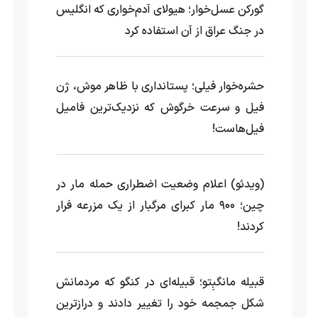
گورکن عسل‌خوار؛ هیولای آدم‌خواری که انگلیس
در جنگ عراق از آن استفاده کرد
حشره‌خوار فیلی؛ پستانداری با ظاهر موش، ژن
فیل و سرعت خرگوش که نزدیک‌ترین فامیل
فیل‌هاست!
(ویدئو) اعلام وضعیت اضطراری حمله مار‌ در
چین؛ ۹۰۰ مار کبرای مرگبار از یک مزرعه‌ فرار
کردند!
قبیله مانگبِتو؛ قبیله‌ای در کنگو که مردمانش
شکل جمجمه خود را تغییر دادند و درازترین