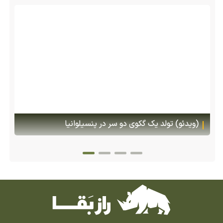
(ویدئو) تولد یک گکوی دو سر در پنسیلوانیا