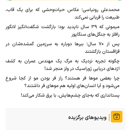
محمدعلی رونیاسی؛ عکاس حیات‌وحشی که برای یک قاب،
طبیعت را قربانی نمی‌کند
میمونی که ۳۹ سال ناپدید بود؛ بازگشت شگفت‌انگیز لانگور
رافلز به جنگل‌های سنگاپور
پس از ۷۰ سال؛ ببرها دوباره به سرزمین گمشده‌شان در
قزاقستان بازگشتند
چگونه تجربه نزدیک به مرگ یک مهندس عمران به کشف
اژد‌های دریایی ژوراسیک در ولز منجر شد!
چرا بعضی موها فر هستند؟ راز فر بودن مو از کجا شروع
می‌شود و آیا انسان‌های اولیه هم موهای فر داشتند؟
پستانداری که به‌جای چشم‌هایش، با برق شکار می‌کند!
ویدیوهای برگزیده