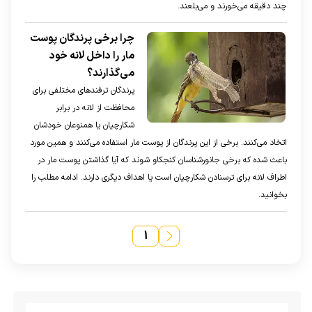
چند دقیقه می‌خورند و می‌بلعند.
چرا برخی پرندگان پوست
مار را داخل لانه خود
می‌گذارند؟
پرندگان ترفند‌های مختلفی برای
محافظت از لانه در برابر
شکارچیان یا همنوعان خودشان
اتخاد می‌کنند. برخی از این پرندگان از پوست مار استفاده می‌کنند و همین مورد
باعث شده که برخی جانورشناسان کنجکاو شوند که آیا گذاشتن پوست مار در
اطراف لانه برای ترسنادن شکارچیان است یا اهداف دیگری دارند. ادامه مطلب را
بخوانید.
۱