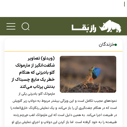
خزندگان
(ویدئو) تصاویر
شگفت‌انگیز از مارمولک
گلو بادبزنی که هنگام
خطر یک مایع چسبناک از
بدنش پرتاب می‌کند
مارمولک گلو بادبزنی یکی از
نمونه‌های عجیب تکامل است و این ویژگی بیشتر مربوط به دولاپ زیر گلویش
است که در هنگام جفت‌گیری آن را باز می‌کند و یک نمایش رنگارنگ خارق‌العاده را
در طبیعت اجرا می‌کند. به همین دلیل است که این مارمولک لقب «پرچم زنده
طبیعت» را به خود گرفته است. اما باز کردن این دولاپ و اجرای نمایش برای او