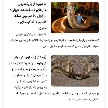
۱۰ مورد از بزرگ‌ترین
مار‌های کشف‌شده جهان؛
از غول ۶۰ میلیون ساله
کلمبیا تا آناکوندای ۱۰
متری
۱۰ مورد از بزرگ‌ترین مارهای
کشف‌شده جهان را بشناسید؛ از تایتانوبوا و واسوکی تا آناکوندا و پیتون مشبک،
همراه با تاریخ و محل کشف، اندازه و حقایق علمی.
(ویدئو) پایتون در برابر
کروکودیل؛ نبرد شکارچیان
رأس هرم در مرداب‌ سبز
در تالاب‌های تاریک و مه‌آلود،
گاهی دو شکارچی باستانی
رو‌در‌روی یکدیگر قرار می‌گیرند؛
موجوداتی که هر دو برای سلطه بر قلمرو خود تکامل یافته‌اند و هیچ‌کدام
تمایلی به عقب‌نشینی ندارند.