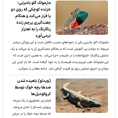
مارمولک گلو بادبزنی؛
خزنده کوچکی که روی دو
پا فرار می‌کند و هنگام
جفت‌گیری پرچم زنده
رنگارنگ را به اهتزاز
درمی‌آورد
مارمولک گلو بادبزنی یکی از نمونه‌های عجیب تکامل است و این ویژگی بیشتر
مربوط به دولاپ زیر گلویش است که در هنگام جفت‌گیری آن را باز می‌کند و یک
نمایش رنگارنگ خارق‌العاده را در طبیعت اجرا می‌کند. به همین دلیل است که
این مارمولک لقب «پرچم زنده طبیعت» را به خود گرفته است. اما باز کردن این
دولاپ و اجرای نمایش برای او قیمت گزافی دارد. ادامه مطلب را بخوانید.
(ویدئو) بلعیده شدن
صد‌ها بچه خوک توسط
کروکودیل‌ها
فیلم زیر تصاویری از یک مزرعه
پرورش تمساح را نشان می‌دهد
که صد‌ها بچه خوک را در عرض