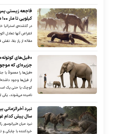
کیلویی تا مار ۱۰۰ متری و کروکودیل یک تنی
در گذشته‌ی استرالیا خز
انقراض آنها تعادل اکو
مقاله از راز بقا، نقش 
«فیل‌های کوتوله»؛
جزیره‌‌ای که موجود
«فیل‌ها را معمولاً با
از فیل‌ها وجود داشته‌ان
نامیده می‌شوند، یکی ا
سال پیش کدام غو
خردکننده با چابکی و 