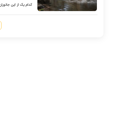
کدام یک از این جانوران