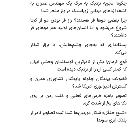
چگونه تجربه نزدیک به مرگ یک مهندس عمران به
کشف اژد‌های دریایی ژوراسیک در ولز منجر شد!
چرا بعضی موها فر هستند؟ راز فر بودن مو از کجا
شروع می‌شود و آیا انسان‌های اولیه هم موهای فر
داشتند؟
پستانداری که به‌جای چشم‌هایش، با برق شکار
می‌کند!
قوچ کرمان؛ یکی از نادرترین گوسفندان وحشی ایران
که کمتر کسی آن را از نزدیک دیده است
فضولات پرندگان چگونه پایه‌گذار کشاورزی مدرن و
گسترش امپراتوری آمریکا شد؟
تصویر بامزه خرس‌های قطبی و غلت زدن بر روی
تکه‌های یخ از شدت گرما
«شبح جنگل» شکار دوربین‌ها شد؛ ثبت تصاویر نادر از
پلنگ ابری سوندا