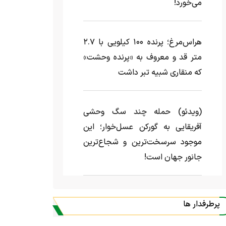
می‌خورد!
هراس‌مرغ؛ پرنده ۱۰۰ کیلویی با ۲.۷
متر قد و معروف به «پرنده وحشت»
که منقاری شبیه تبر داشت
(ویدئو) حمله چند سگ وحشی
آفریقایی به گورکن عسل‌خوار؛ این
موجود سرسخت‌ترین و شجاع‌ترین
جانور جهان است!
پرطرفدار ها