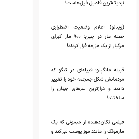
نزدیک‌ترین فامیل فیل‌هاست!
(ویدئو) اعلام وضعیت اضطراری
حمله مار‌ در چین؛ ۹۰۰ مار کبرای
مرگبار از یک مزرعه‌ فرار کردند!
قبیله مانگبِتو؛ قبیله‌ای در کنگو که
مردمانش شکل جمجمه خود را تغییر
دادند و درازترین سرهای جهان را
ساختند!
فیلمی تکان‌دهنده از میمونی که یک
مارمولک را مانند موز پوست می‌کند و