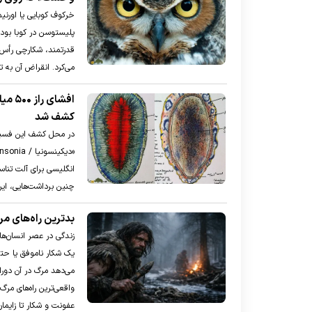
پلیستوسن در کوبا بود ک
قدرتمند، شکارچی رأس ا
می‌کرد. انقراض آن به 
افشا
کشف شد
در محل کشف این فسیل‌ه
انگلیسی برای آلت تناس
چنین برداشت‌هایی، این
بدترین راه‌های مرگ
زندگی در عصر انسان‌ه
یک شکار ناموفق یا حت
می‌دهد مرگ در آن دورا
واقعی‌ترین راه‌های مرگ
عفونت و شکار تا زایم