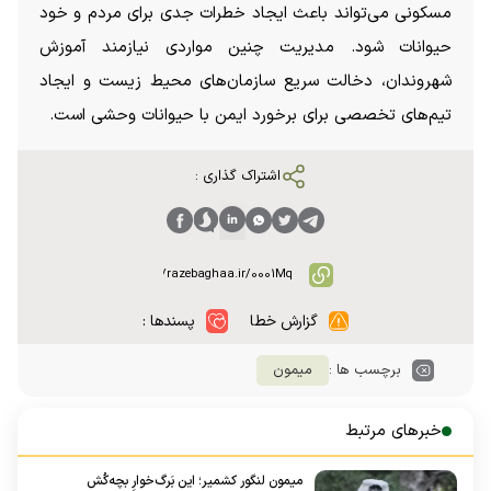
مسکونی می‌تواند باعث ایجاد خطرات جدی برای مردم و خود
حیوانات شود. مدیریت چنین مواردی نیازمند آموزش
شهروندان، دخالت سریع سازمان‌های محیط زیست و ایجاد
تیم‌های تخصصی برای برخورد ایمن با حیوانات وحشی است.
اشتراک گذاری :
گزارش خطا
پسندها :
برچسب ها :
میمون
خبرهای مرتبط
میمون لنگور کشمیر؛ این بَرگ‌خوارِ بچه‌کُش