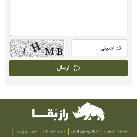
صفحه نخست
حیات‌وحش ایران
دنیای حیوانات
انسان و زمین