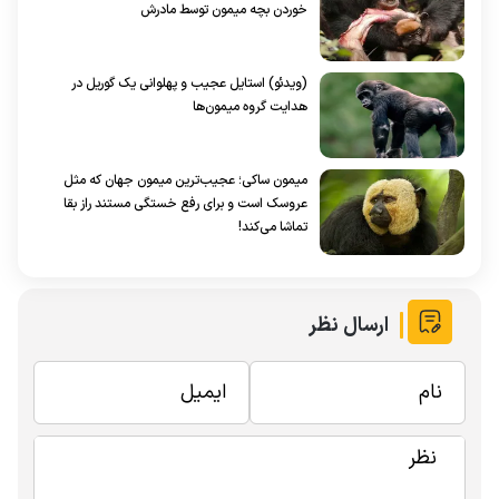
خوردن بچه میمون توسط مادرش
(ویدئو) استایل عجیب و پهلوانی یک گوریل در
هدایت گروه میمون‌ها
میمون‌ ساکی؛ عجیب‌ترین میمون جهان که مثل
عروسک است و برای رفع خستگی مستند راز بقا
تماشا می‌کند!
ارسال نظر