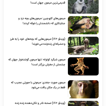
قدیمی‌ترین میمون جهان است!
میمون‌های کاپوچین؛ میمون‌های بچه دزد و
جنایتکاری که دانشمندان را شوکه کردند!
(ویدئو +۱۸) میمون‌هایی که بچه‌های خود را به طرز
وحشیانه‌ای زنده‌زنده می‌خورند!
میمون شبگرد کوتوله؛ تنها میمون گوشتخوار جهان که
چشمش از مغزش بزرگتر است!
میمون صورت جغدی؛ میمونی با صورتی عجیب که
فقط در یک مکان یافت می‌شود
(ویدئو +۱۸) صحنه نادر و تکان‌دهنده زنده زنده