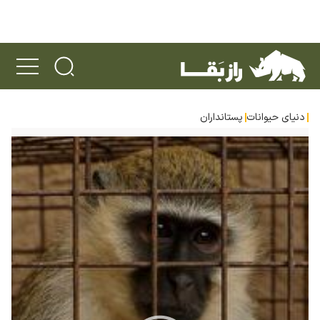
دنیای حیوانات
پستانداران