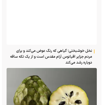
نخل خوشبختی؛ گیاهی که رنگ عوض می‌کند و برای
مردم جزایر اقیانوس آرام مقدس است و از یک تکه ساقه
دوباره رشد می‌کند