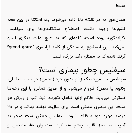
است!
همان‌طور که در نقشه بالا داده می‌شود، یک استثنا در بین همه
کشور‌ها وجود داشت: اصطلاح اسکاتلندی‌ها برای سیفلیس
«گراندگور» بوده است، کلمه‌ای که به هیچ ملت دیگری اشاره
نمی‌کند. این اصطلاح به سادگی از کلمه فرانسوی “grand gorre”
گرفته شده که به معنای «آبله بزرگ» است.
سیفلیس چطور بیماری است؟
سیفلیس به صورت یک زخم بدون درد (معمولاً در ناحیه تناسلی،
رکتوم یا دهان) شروع می‌شود و از طریق تماس با این زخم‌ها
گسترش می‌یابد. علائم اولیه شامل بثورات، درد، تب و ریزش مو
است. این بیماری ممکن است برای سال‌ها نهفته بماند و در ۳۰
درصد موارد دوباره ظاهر شود. سیفلیس ممکن است منجر به
آسیب به مغز، قلب، چشم ها، کبد، استخوان ها، مفاصل و