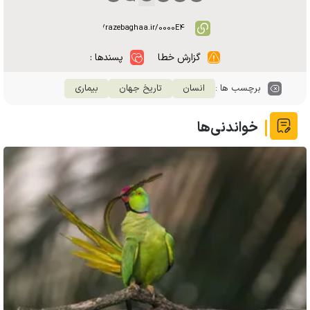
گزارش خطا
پسندها :
برچسب ها :
انسان
تاریخ جهان
بیماری
خواندنی‌ها