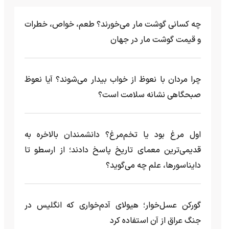
چه کسانی گوشت مار می‌خورند؟ طعم، خواص، خطرات
و قیمت گوشت مار در جهان
چرا مردان با نعوظ از خواب بیدار می‌شوند؟ آیا نعوظ
صبحگاهی نشانه سلامت است؟
اول مرغ بود یا تخم‌مرغ؟ دانشمندان بالاخره به
قدیمی‌ترین معمای تاریخ پاسخ دادند؛ از ارسطو تا
دایناسورها، علم چه می‌گوید؟
گورکن عسل‌خوار؛ هیولای آدم‌خواری که انگلیس در
جنگ عراق از آن استفاده کرد