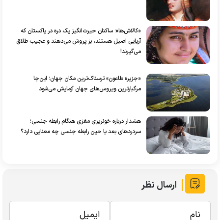
«کالاش‌ها»؛ ساکنان حیرت‌انگیز یک دره در پاکستان که
آریایی اصیل هستند، بز پروش می‌دهند و عجیب طلاق
می‌گیرند!
«جزیره طاعون» ترسناک‌ترین مکان جهان؛ این‌جا
مرگبارترین ویروس‌های جهان آزمایش می‌شود
هشدار درباره خونریزی مغزی هنگام رابطه جنسی؛
سردرد‌های بعد یا حین رابطه جنسی چه معنایی دارد؟
ارسال نظر