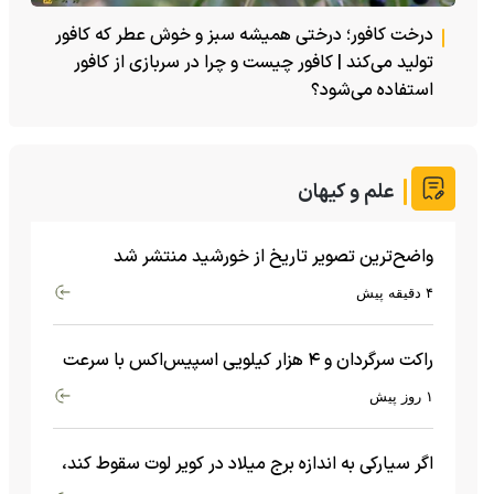
درخت کافور؛ درختی همیشه سبز و خوش عطر که کافور
تولید می‌کند | کافور چیست و چرا در سربازی از کافور
استفاده می‌شود؟
علم و کیهان
واضح‌ترین تصویر تاریخ از خورشید منتشر شد
۴ دقیقه پیش
راکت سرگردان و ۴ هزار کیلویی اسپیس‌اکس با سرعت
هشت هزار و ۶۹۰ کیلومتر در ساعت به ماه برخورد کرد
۱ روز پیش
اگر سیارکی به اندازه برج میلاد در کویر لوت سقوط کند،
چه اتفاقی می‌افتد؟