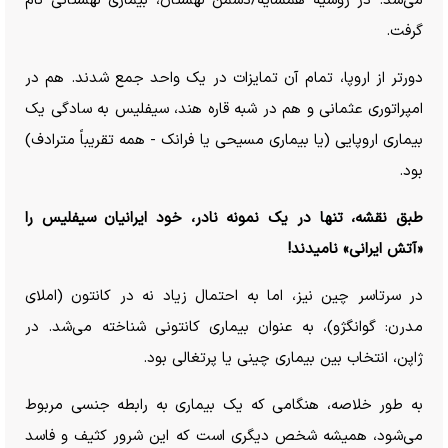
می‌شد. در روسیه همسایه/دشمن لهستان، بیماری لهستانی نام
گرفت.
دورتر از اروپا، تمام آن تمایزات در یک واحد جمع شدند. هم در
امپراتوری عثمانی و هم در شبه قاره هند، سیفلیس به سادگی یک
بیماری اروپایی (یا بیماری مسیحی یا فرانک - همه تقریباً مترادف)
بود.
طبق نقشه، تنها در یک نمونه نادر، خود ایرانیان سیفلیس را
«آتش ایرانی» نامیدند!
در سرتاسر چین نیز، اما به احتمال زیاد نه در کانتون (املای
مدرن: گوانگژو)، به عنوان بیماری کانتونی شناخته می‌شد. در
ژاپن، انتخاب بین بیماری چینی یا پرتغالی بود.
به طور خلاصه، هنگامی که یک بیماری به رابطه جنسی مربوط
می‌شود، همیشه شخص دیگری است که این شرور کثیف و فاسد