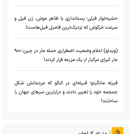
حشره‌خوار فیلی؛ پستانداری با ظاهر موش، ژن فیل و
سرعت خرگوش که نزدیک‌ترین فامیل فیل‌هاست!
(ویدئو) اعلام وضعیت اضطراری حمله مار‌ در چین؛ ۹۰۰
مار کبرای مرگبار از یک مزرعه‌ فرار کردند!
قبیله مانگبِتو؛ قبیله‌ای در کنگو که مردمانش شکل
جمجمه خود را تغییر دادند و درازترین سرهای جهان را
ساختند!