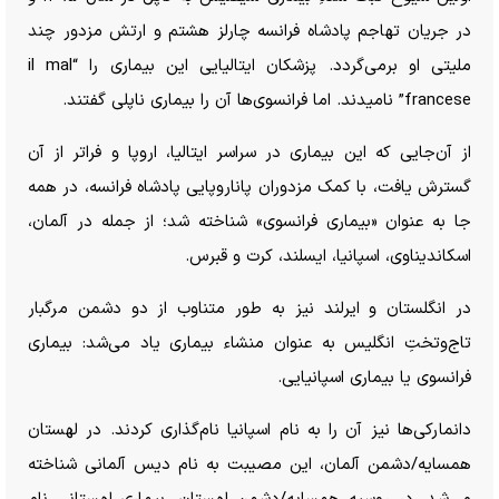
در جریان تهاجم پادشاه فرانسه چارلز هشتم و ارتش مزدور چند
ملیتی او برمی‌گردد. پزشکان ایتالیایی این بیماری را “il mal
francese” نامیدند. اما فرانسوی‌ها آن را بیماری ناپلی گفتند.
از آن‌جایی که این بیماری در سراسر ایتالیا، اروپا و فراتر از آن
گسترش یافت، با کمک مزدوران پاناروپایی پادشاه فرانسه، در همه
جا به عنوان «بیماری فرانسوی» شناخته شد؛ از جمله در آلمان،
اسکاندیناوی، اسپانیا، ایسلند، کرت و قبرس.
در انگلستان و ایرلند نیز به طور متناوب از دو دشمن مرگبار
تاج‌وتختِ انگلیس به عنوان منشاء بیماری یاد می‌شد: بیماری
فرانسوی یا بیماری اسپانیایی.
دانمارکی‌ها نیز آن را به نام اسپانیا نام‌گذاری کردند. در لهستان
همسایه/دشمن آلمان، این مصیبت به نام دیس آلمانی شناخته