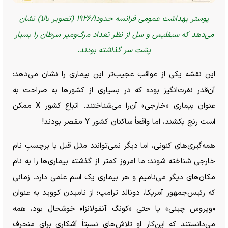
پوستر بهداشت عمومی فرانسه حدودا/۱۹۲۶ (تصویر بالا) نشان
می‌دهد که سیفلیس و سل از نظر تعداد مرگ‌ومیر سرطان را بسیار
پشت سر گذاشته بودند.
این نقشه یکی از عواقب عجیب‌تر این بیماری را نشان می‌دهد:
آن‌قدر نفرت‌انگیز بوده که در بسیاری از کشور‌ها به صراحت به
عنوان بیماری «خارجی» آن‌را می‌شناختند. اتباع کشور X ممکن
است رنج بکشند، اما واقعاً ساکنان کشور Y مقصر بودند!
همه‌گیری‌های کنونی، اما دیگر نمی‌توانند مثل قبل با برچسبِ نام
خارجی شناخته شوند: ما امروز کمتر از گذشته بیماری‌ها را به نام
مکان‌های دیگر می‌نامیم و هر بیماری یک اسم علمی دارد. زمانی
که رئیس‌جمهور آمریکا، دونالد ترامپ؛ از نامیدن کووید به عنوان
«ویروس چینی» یا حتی «کونگ آنفولانزا» خوشحال بود، همه
می‌دانستند که این‌کار او تلاش‌های نسبتاً آشکاری برای منحرف