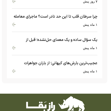
۷ روز پیش
چرا سرطان قلب تا این حد نادر است؟ ماجرای معامله
عجیبی که در بدن اتفاق می‌افتد!
۱ ماه پیش
یک سؤال ساده و یک معمای حل‌نشده؛ قبل از
بیگ‌بنگ و آغاز جهان چه چیزی وجود داشت؟
۱ ماه پیش
عجیب‌ترین بارش‌های کیهانی؛ از باران جواهرات
گران‌قیمت تا بارش آهن و شیشه
۱ ماه پیش