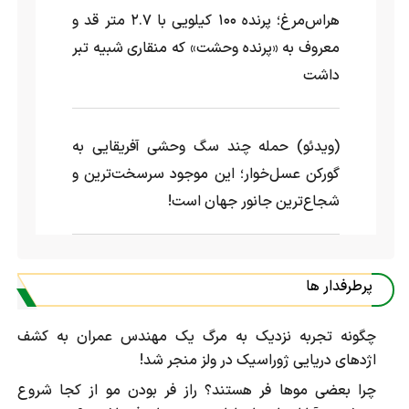
هراس‌مرغ؛ پرنده ۱۰۰ کیلویی با ۲.۷ متر قد و
معروف به «پرنده وحشت» که منقاری شبیه تبر
داشت
(ویدئو) حمله چند سگ وحشی آفریقایی به
گورکن عسل‌خوار؛ این موجود سرسخت‌ترین و
شجاع‌ترین جانور جهان است!
پرطرفدار ها
چگونه تجربه نزدیک به مرگ یک مهندس عمران به کشف
اژد‌های دریایی ژوراسیک در ولز منجر شد!
چرا بعضی موها فر هستند؟ راز فر بودن مو از کجا شروع