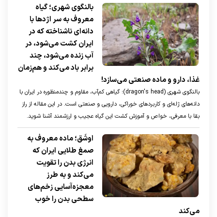
بالنگوی شهری؛ گیاه
معروف به سر اژدها با
دانه‌ای ناشناخته که در
ایران کشت می‌شود، در
آب زنده می‌شود، چند
برابر باد می‌کند و هم‌زمان
غذا، دارو و ماده صنعتی می‌سازد!
بالنگوی شهری (dragon's head)؛ گیاهی کم‌آب، مقاوم و چندمنظوره در ایران با
دانه‌های ژله‌ای و کاربرد‌های خوراکی، دارویی و صنعتی است. در این مقاله از راز
بقا با معرفی، خواص و آموزش کشت این گیاه عجیب و ارزشمند آشنا شوید.
اوشَق؛ ماده معروف به
صمغ طلایی ایران که
انرژی بدن را تقویت
می‌کند و به طرز
معجزه‌آسایی زخم‌های
سطحی بدن را خوب
می‌کند