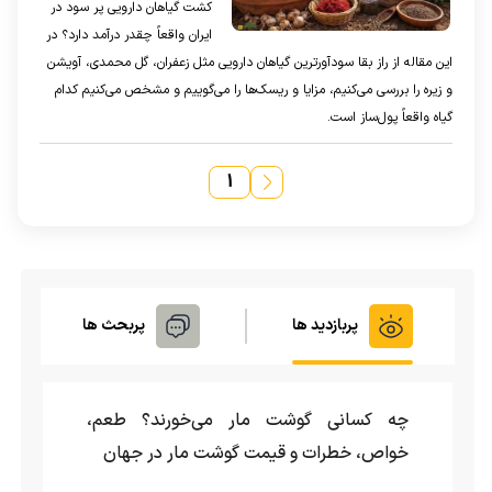
کشت گیاهان دارویی پر سود در
ایران واقعاً چقدر درآمد دارد؟ در
این مقاله از راز بقا سودآورترین گیاهان دارویی مثل زعفران، گل محمدی، آویشن
و زیره را بررسی می‌کنیم، مزایا و ریسک‌ها را می‌گوییم و مشخص می‌کنیم کدام
گیاه واقعاً پول‌ساز است.
۱
پربازدید ها
پربحث ها
چه کسانی گوشت مار می‌خورند؟ طعم،
خواص، خطرات و قیمت گوشت مار در جهان