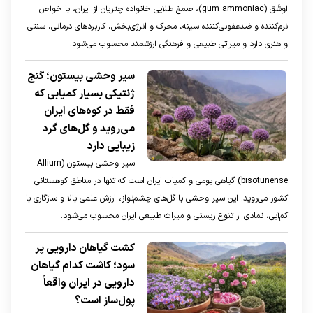
اوشَق (gum ammoniac)، صمغ طلایی خانواده چتریان از ایران، با خواص
نرم‌کننده و ضدعفونی‌کننده سینه، محرک و انرژی‌بخش، کاربرد‌های درمانی، سنتی
و هنری دارد و میراثی طبیعی و فرهنگی ارزشمند محسوب می‌شود.
سیر وحشی بیستون؛ گنج
ژنتیکی بسیار کمیابی که
فقط در کوه‌های ایران
می‌روید و گل‌های گرد
زیبایی دارد
سیر وحشی بیستون (Allium
bisotunense) گیاهی بومی و کمیاب ایران است که تنها در مناطق کوهستانی
کشور می‌روید. این سیر وحشی با گل‌های چشم‌نواز، ارزش علمی بالا و سازگاری با
کم‌آبی، نمادی از تنوع زیستی و میراث طبیعی ایران محسوب می‌شود.
کشت گیاهان دارویی پر
سود؛ کاشت کدام گیاهان
دارویی در ایران واقعاً
پول‌ساز است؟