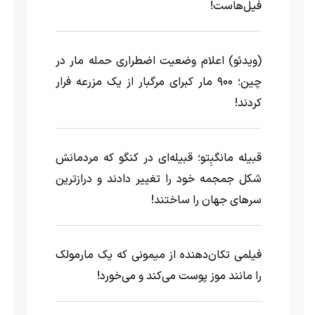
فیل‌هاست!
(ویدئو) اعلام وضعیت اضطراری حمله مار‌ در
چین؛ ۹۰۰ مار کبرای مرگبار از یک مزرعه‌ فرار
کردند!
قبیله مانگبِتو؛ قبیله‌ای در کنگو که مردمانش
شکل جمجمه خود را تغییر دادند و درازترین
سرهای جهان را ساختند!
فیلمی تکان‌دهنده از میمونی که یک مارمولک
را مانند موز پوست می‌کند و می‌خورد!