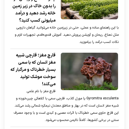
را بدون خاک در زیر زمین
خانه رشد دهید و درآمد
میلیونی کسب کنید؟
با این راهنمای ساده و عملی، حتی در زیرزمین خانه می‌توانید گیاهان دارویی
مثل نعناع، ریحان و آویشن پرورش دهید. آموزش قدم‌به‌قدم، تجهیزات لازم و
نکات کسب درآمد را بیاموزید.
قارچ مغز؛ قارچی شبیه
مغز انسان که با سمی
بسیار خطرناک و مرگبار که
سوخت موشک تولید
می‌کند!
قارچ مغز با نام علمی
Gyromitra esculenta یا مورل کاذب، قارچی سمی با کلاهکی چین‌خورده و
شبیه مغز انسان است که در بهار و مناطق معتدل نیمکره شمالی رشد می‌کند.
این قارچ حاوی سمی خطرناک با اثرات عصبی و کبدی است و با وجود مصرف
سنتی در برخی کشورها، کاملاً ناایمن محسوب می‌شود.