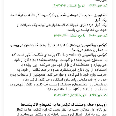
کد خبر: ۳۳۸۲ تاریخ انتشار : ۱۴۰۴/۰۱/۰۳
تصاویری عجیب از مهمانی شغال و کرکس‌ها در لاشه تخلیه شده
یک فیل
یک فیل مرده برای حیوانات لاشه‌خوار می‌تواند یک ضیافت و
مهمانی تمام‌نشدنی باشد.
کد خبر: ۳۰۶۰ تاریخ انتشار : ۱۴۰۳/۱۱/۲۴
کرکس بوقلمونی؛ پرنده‌ای که با استفراغ به جنگ دشمن می‌رود و
با مدفوع حمام می‌کند!
کرکس بوقلمونی (Turkey vulture) پرنده‌ای شگفت‌انگیز است که
با استفراغ اسید معده و گوشت نیمه‌هضم‌شده به دفاع از خود
می‌پردازد و حمله‌کنندگان را از خود دور می‌کند. این پرنده با
استفاده از این دفاع غیرمنتظره، علاوه بر محافظت از خود، به
سرعت وزن خود را کم کرده و فرار می‌کند. همچنین از مایعات بدن
خود برای ضدعفونی پاهایش استفاده می‌کند. کرکس‌های
بوقلمونی در محیط‌های مختلف زیست می‌کنند و نقش مهمی در
جلوگیری از انتشار گاز‌های گلخانه‌ای دارند.
کد خبر: ۲۸۳۱ تاریخ انتشار : ۱۴۰۳/۱۰/۲۶
(ویدئو) حمله وحشتناک کرکس‌ها به تخم‌های لاک‌پشت‌ها
در نگاه اول ممکن است به نظر برسد که این کرکس‌ها در کمال
مهارت، به شکار لحظه‌ای دست یافته‌اند و منتظر می‌مانند تا