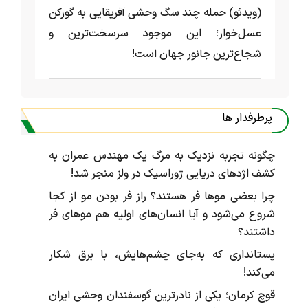
(ویدئو) حمله چند سگ وحشی آفریقایی به گورکن
عسل‌خوار؛ این موجود سرسخت‌ترین و
شجاع‌ترین جانور جهان است!
پرطرفدار ها
چگونه تجربه نزدیک به مرگ یک مهندس عمران به
کشف اژد‌های دریایی ژوراسیک در ولز منجر شد!
چرا بعضی موها فر هستند؟ راز فر بودن مو از کجا
شروع می‌شود و آیا انسان‌های اولیه هم موهای فر
داشتند؟
پستانداری که به‌جای چشم‌هایش، با برق شکار
می‌کند!
قوچ کرمان؛ یکی از نادرترین گوسفندان وحشی ایران