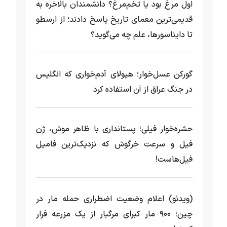
اول مرغ بود یا تخم‌مرغ؟ دانشمندان بالاخره به
قدیمی‌ترین معمای تاریخ پاسخ دادند؛ از ارسطو
تا دایناسورها، علم چه می‌گوید؟
گورکن عسل‌خوار؛ هیولای آدم‌خواری که انگلیس
در جنگ عراق از آن استفاده کرد
حشره‌خوار فیلی؛ پستانداری با ظاهر موش، ژن
فیل و سرعت خرگوش که نزدیک‌ترین فامیل
فیل‌هاست!
(ویدئو) اعلام وضعیت اضطراری حمله مار‌ در
چین؛ ۹۰۰ مار کبرای مرگبار از یک مزرعه‌ فرار