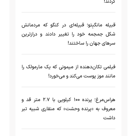
کردند!
قبیله مانگبِتو؛ قبیله‌ای در کنگو که مردمانش
شکل جمجمه خود را تغییر دادند و درازترین
سرهای جهان را ساختند!
فیلمی تکان‌دهنده از میمونی که یک مارمولک را
مانند موز پوست می‌کند و می‌خورد!
هراس‌مرغ؛ پرنده ۱۰۰ کیلویی با ۲.۷ متر قد و
معروف به «پرنده وحشت» که منقاری شبیه تبر
داشت