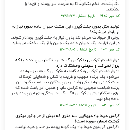
لاک‌پشت‌ها تخم بگذارند تا به سرعت سر برسند و آن‌ها را
بشکنند.
کد خبر: ۲۶۲۵ تاریخ انتشار : ۱۴۰۳/۱۰/۰۳
تولید مثل بدون جفت‌گیری؛ این هشت حیوان ماده بدون نیاز به
نر باردار می‌شوند!
برخی از حیوانات می‌توانند بدون نیاز به جفت‌گیری بچه‌دار شوند.
در این فرایند، یک حیوان ماده یک جنین را از یک تخمک می‌سازد
کد خبر: ۲۰۹۱ تاریخ انتشار : ۱۴۰۳/۰۸/۰۶
مرغ شاخدار کرکسی یا کرکس گینه؛ ترسناک‌ترین پرنده دنیا که
پرواز نمی‌کند و سرعتی وحشتناک دارد
«مرغ شاخدار کرکسی» که گا‌ها به «کرکس گینه» نیز خوانده
می‌شود یک پرنده عجیب و غریب با شکل و شمایلی ترسناک
است که می‌تواند یکی زشت‌ترین پرندگان دنیا لقب بگیرد. این
پرنده شباهت عجیبی به کرکس دارد و همین امر باعث شده که
برای نام‌گذاری‌اش از کرکس الگو بگیرند. ویژگی‌های این پرنده را در
ادامه بخوانید.
کد خبر: ۲۰۲۹ تاریخ انتشار : ۱۴۰۳/۱۰/۰۷
کرکس هیمالیا؛ هیولایی سه متری که بیش از هر جانور دیگری
گوشت انسان خورده است!
«کرکس گریفون هیمالیا» یک گونه پرنده در هند و هیمالیاست