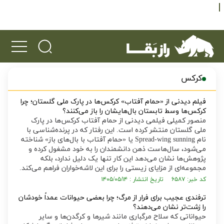
کرکس
فیلم دیدنی از «حمام آفتاب» کرکس‌ها در پارک ملی گلستان؛ چرا
کرکس‌ها وسط تابستان بال‌هایشان را باز می‌کنند؟
منصور کمیلی فیلمی دیدنی از حمام آفتاب کرکس‌ها در پارک
ملی گلستان منتشر کرده است. این رفتار که در پرنده‌شناسی با
نام Spread-wing sunning یا «حمام آفتاب با بال‌های باز» شناخته
می‌شود، سال‌هاست ذهن دانشمندان را به خود مشغول کرده و
پژوهش‌ها نشان می‌دهد این کار تنها یک دلیل ندارد، بلکه
مجموعه‌ای از مزایای زیستی را برای این لاشه‌خواران فراهم می‌کند.
کد خبر: ۶۵۸۷ تاریخ انتشار : ۱۴۰۵/۰۵/۱۴
ترفندی عجیب برای فرار از مرگ؛ چرا بعضی حیوانات عمداً خودشان
را زشت‌تر نشان می‌دهند؟
حیواناتی که سلاح مرگباری مانند شیر‌ها و کرگدن‌ها و سایر