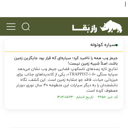
سیاره کوتوله
جیمز وب همه را ناامید کرد؛ سیاره‌ای که قرار بود جایگزین زمین
باشد، اصلاً شبیه زمین نیست!
نتایج تازه رصد‌های تلسکوپ فضایی جیمز وب نشان می‌دهد
سیاره سنگی «TRAPPIST-۱ d»، یکی از کاندیدا‌های جذاب برای
میزبانی حیات، فاقد جو مشابه زمین است. این کشف، نگاه
دانشمندان را به دیگر سیارات این منظومه ۴۰ سال نوری دورتر
معطوف کرده است.
کد خبر: ۴۶۵۸ تاریخ انتشار : ۱۴۰۴/۰۵/۲۳