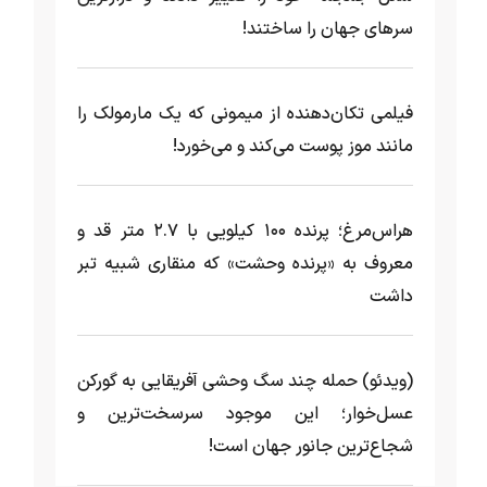
سرهای جهان را ساختند!
فیلمی تکان‌دهنده از میمونی که یک مارمولک را
مانند موز پوست می‌کند و می‌خورد!
هراس‌مرغ؛ پرنده ۱۰۰ کیلویی با ۲.۷ متر قد و
معروف به «پرنده وحشت» که منقاری شبیه تبر
داشت
(ویدئو) حمله چند سگ وحشی آفریقایی به گورکن
عسل‌خوار؛ این موجود سرسخت‌ترین و
شجاع‌ترین جانور جهان است!