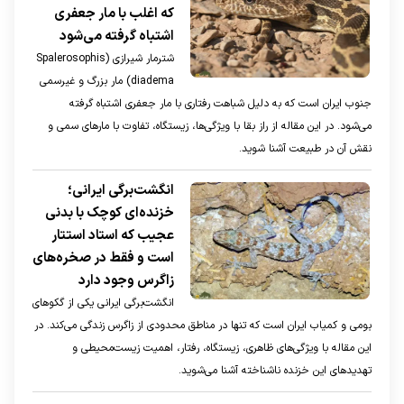
که اغلب با مار جعفری
اشتباه گرفته می‌شود
شترمار شیرازی (Spalerosophis
diadema) مار بزرگ و غیرسمی
جنوب ایران است که به دلیل شباهت رفتاری با مار جعفری اشتباه گرفته
می‌شود. در این مقاله از راز بقا با ویژگی‌ها، زیستگاه، تفاوت با مارهای سمی و
نقش آن در طبیعت آشنا شوید.
انگشت‌برگی ایرانی؛
خزنده‌ای کوچک با بدنی
عجیب که استاد استتار
است و فقط در صخره‌های
زاگرس وجود دارد
انگشت‌برگی ایرانی یکی از گکو‌های
بومی و کمیاب ایران است که تنها در مناطق محدودی از زاگرس زندگی می‌کند. در
این مقاله با ویژگی‌های ظاهری، زیستگاه، رفتار، اهمیت زیست‌محیطی و
تهدید‌های این خزنده ناشناخته آشنا می‌شوید.