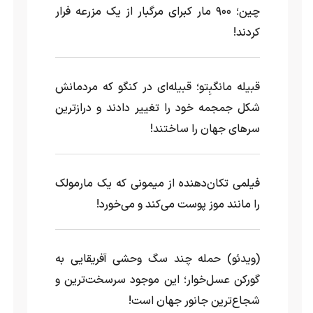
چین؛ ۹۰۰ مار کبرای مرگبار از یک مزرعه‌ فرار
کردند!
قبیله مانگبِتو؛ قبیله‌ای در کنگو که مردمانش
شکل جمجمه خود را تغییر دادند و درازترین
سرهای جهان را ساختند!
فیلمی تکان‌دهنده از میمونی که یک مارمولک
را مانند موز پوست می‌کند و می‌خورد!
(ویدئو) حمله چند سگ وحشی آفریقایی به
گورکن عسل‌خوار؛ این موجود سرسخت‌ترین و
شجاع‌ترین جانور جهان است!