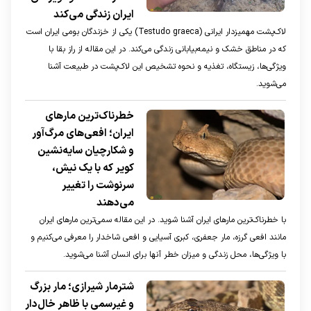
ایران زندگی می‌کند
لاک‌پشت مهمیزدار ایرانی (Testudo graeca) یکی از خزندگان بومی ایران است
که در مناطق خشک و نیمه‌بیابانی زندگی می‌کند. در این مقاله از راز بقا با
ویژگی‌ها، زیستگاه، تغذیه و نحوه تشخیص این لاک‌پشت در طبیعت آشنا
می‌شوید.
خطرناک‌ترین مار‌های
ایران؛ افعی‌های مرگ‌آور
و شکارچیان سایه‌نشین
کویر که با یک نیش،
سرنوشت را تغییر
می‌دهند
با خطرناک‌ترین مار‌های ایران آشنا شوید. در این مقاله سمی‌ترین مار‌های ایران
مانند افعی گرزه، مار جعفری، کبری آسیایی و افعی شاخدار را معرفی می‌کنیم و
با ویژگی‌ها، محل زندگی و میزان خطر آنها برای انسان آشنا می‌شوید.
شترمار شیرازی؛ مار بزرگ
و غیرسمی با ظاهر خال‌دار