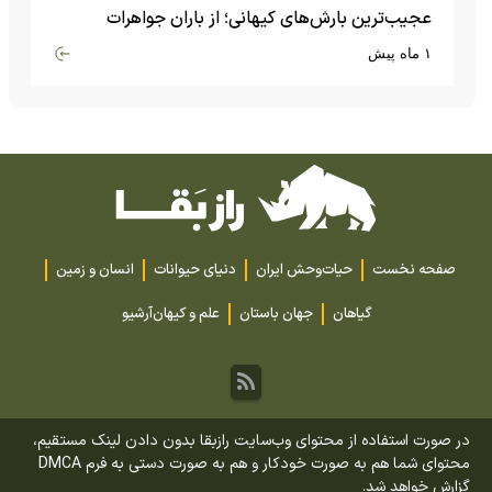
عجیب‌ترین بارش‌های کیهانی؛ از باران جواهرات
گران‌قیمت تا بارش آهن و شیشه
۱ ماه پیش
صفحه نخست
حیات‌وحش ایران
دنیای حیوانات
انسان و زمین
گیاهان
جهان باستان
علم و کیهان
آرشیو
در صورت استفاده از محتوای وب‌سایت رازبقا بدون دادن لینک مستقیم،
محتوای شما هم به صورت خودکار و هم به صورت دستی به فرم DMCA
گزارش خواهد شد.