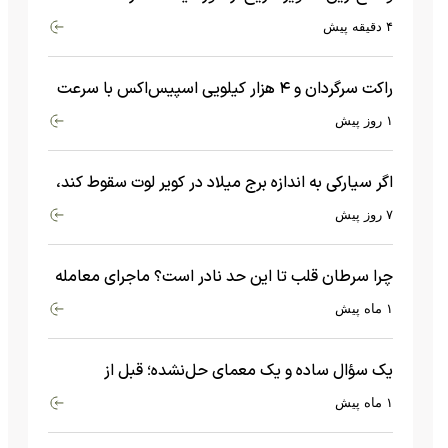
۴ دقیقه پیش
راکت سرگردان و ۴ هزار کیلویی اسپیس‌اکس با سرعت
هشت هزار و ۶۹۰ کیلومتر در ساعت به ماه برخورد کرد
۱ روز پیش
اگر سیارکی به اندازه برج میلاد در کویر لوت سقوط کند،
چه اتفاقی می‌افتد؟
۷ روز پیش
چرا سرطان قلب تا این حد نادر است؟ ماجرای معامله
عجیبی که در بدن اتفاق می‌افتد!
۱ ماه پیش
یک سؤال ساده و یک معمای حل‌نشده؛ قبل از
بیگ‌بنگ و آغاز جهان چه چیزی وجود داشت؟
۱ ماه پیش