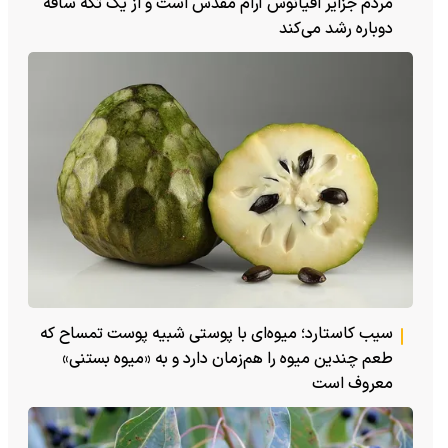
مردم جزایر اقیانوس آرام مقدس است و از یک تکه ساقه
دوباره رشد می‌کند
سیب کاستارد؛ میوه‌ای با پوستی شبیه پوست تمساح که
طعم چندین میوه را هم‌زمان دارد و به «میوه بستنی»
معروف است