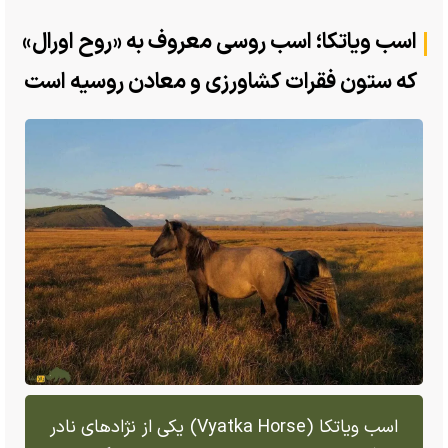
اسب ویاتکا؛ اسب روسی معروف به «روح اورال»
که ستون فقرات کشاورزی و معادن روسیه است
اسب ویاتکا (Vyatka Horse) یکی از نژاد‌های نادر