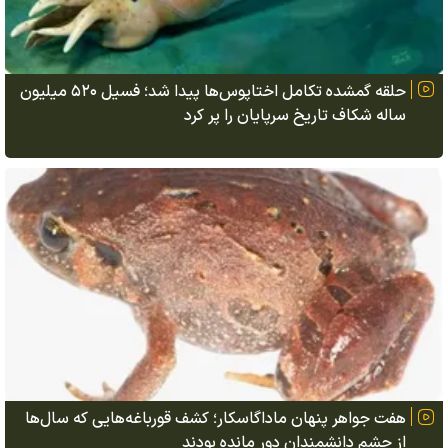
حلقه گمشده تکامل اختاپوس‌ها پیدا شد؛ فسیل ۵۲۰ میلیون
ساله شکاف تاریخ سرپایان را پر کرد
هفت جواهر پنهان ماداگاسکار؛ کشف قورباغه‌هایی که سال‌ها
از چشم دانشمندان دور مانده بودند