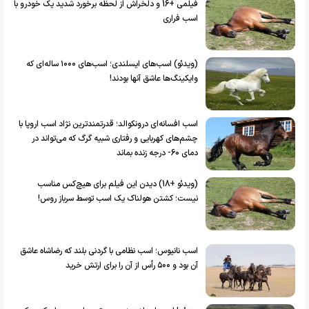
فیلمی +16 و دلخراش از لحظه برخورد شدید یک خودرو با
اسب فراری
(ویدئو) اسب‌های ایسلندی؛ اسب‌های ۱۰۰۰ ساله‌ای که
وایکینگ‌ها عاشق آنها بودند!
اسب افسانه‌ای درونکوالد؛ قدرتمندترین نژاد اسب اروپا با
چشم‌های کهربایی و رفتاری شبیه گرگ که می‌تواند در
دمای 60- درجه زنده بماند
(ویدئو +18) دیدن این فیلم برای هیچ‌کس مناسب
نیست؛ کشتن هولناک یک اسب توسط سرباز روس!
اسب نانیوس؛ اسب نظامی با گردنی بلند که رضاشاه عاشق
آن بود و ۵۰۰ رأس از آن را برای ارتش خرید