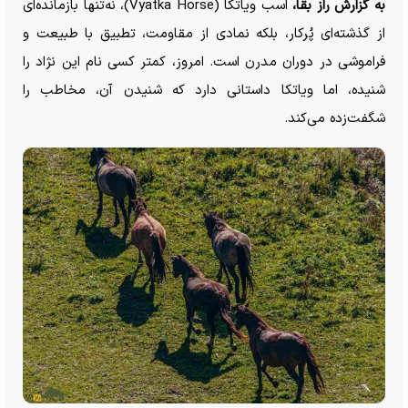
به گزارش راز بقا،
اسب ویاتکا (Vyatka Horse)، نه‌تنها بازمانده‌ای
از گذشته‌ای پُرکار، بلکه نمادی از مقاومت، تطبیق با طبیعت و
فراموشی در دوران مدرن است. امروز، کمتر کسی نام این نژاد را
شنیده، اما ویاتکا داستانی دارد که شنیدن آن، مخاطب را
شگفت‌زده می‌کند.