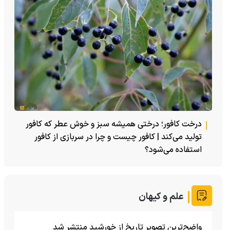
درخت کافور؛ درختی همیشه سبز و خوش عطر که کافور
تولید می‌کند | کافور چیست و چرا در سربازی از کافور
استفاده می‌شود؟
علم و کیهان
واضح‌ترین تصویر تاریخ از خورشید منتشر شد