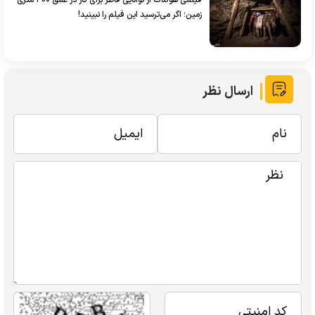
فیلمی هولناک از توانایی قاطر برای کار در عمق ۳۰۰ متری
زمین؛ اگر می‌ترسید این فیلم را نبینید!
ارسال نظر