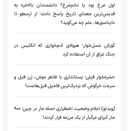
اول مرغ بود یا تخم‌مرغ؟ دانشمندان بالاخره به
قدیمی‌ترین معمای تاریخ پاسخ دادند؛ از ارسطو تا
دایناسورها، علم چه می‌گوید؟
گورکن عسل‌خوار؛ هیولای آدم‌خواری که انگلیس در
جنگ عراق از آن استفاده کرد
حشره‌خوار فیلی؛ پستانداری با ظاهر موش، ژن فیل و
سرعت خرگوش که نزدیک‌ترین فامیل فیل‌هاست!
(ویدئو) اعلام وضعیت اضطراری حمله مار‌ در چین؛ ۹۰۰
مار کبرای مرگبار از یک مزرعه‌ فرار کردند!