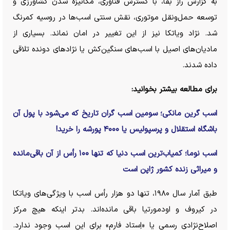
به گزارش راز بقا، با گسترش فناوری، مکانیزه شدن کشاورزی و
توسعه حمل‌ونقل موتوری، نقش سنتی اسب‌ها در روسیه کمرنگ
شد. نژاد ویاتکا نیز از این تغییر در امان نماند. بسیاری از
مادیان‌های اصیل با اسب‌های سنگین‌کش یا نژاد‌های دونده تلاقی
داده شدند.
برای مطالعه بیشتر بخوانید:
اسب گرین مانکی؛ سومین اسب گران تاریخ که می‌شود با پول آن
باشگاه استقلال و پرسپولیس یا ۴۰۰۰ پورشه را خرید!
اسب نوما؛ کمیاب‌ترین اسب دنیا که تنها ۱۰۰ رأس از آن باقی‌مانده
و میراثی زنده کشور ژاپن است
طبق آمار سال ۱۹۸۰، تنها دو هزار رأس اسب با ویژگی‌های ویاتکا
در کیروف و اودمورتیا باقی مانده‌اند. بدتر اینکه هیچ مرکز
اصلاح‌نژادی رسمی یا «اِستاد فارم» برای این اسب وجود ندارد.