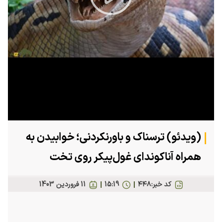
Play
Video
(ویدئو) ترسناک و باورنکردنی؛ خوابیدن به
همراه آناکوندای غول‌پیکر روی تخت
کد خبر:
۴۴۸
15:19
11 فروردين 1403