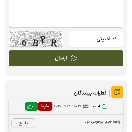
نظرات بینندگان
احمد
|
|
0
0
۱۰:۲۹ - ۱۴۰۳/۰۲/۲۴
واقعا فیلم بیخودی بود
پاسخ