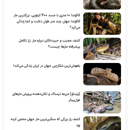
آناکوندا ۱۰ متری با جسد ۴۰۰ کیلویی؛ بزرگترین مار
آناکوندا جهان چند متر طول داشت و کجا زندگی
می‌کرد؟
کشف عجیب و حیرت‌انگیز درباره مار؛ راز تکامل
پیشرفته مار‌ها چیست؟
باهوش‌ترین شکارچی جهان در ایران زندگی می‌کند!
(ویدئو) مزرعه ترسناک و تکان‌دهنده پرورش مار‌های
غول‌پیکر
کشف راز بزرگی که سنگین‌ترین مار جهان مخفی کرده
بود