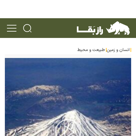
انسان و زمین
طبیعت و محیط