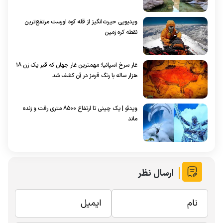
ویدیویی حیرت‌انگیز از قله کوه اورست مرتفع‌ترین
نقطه کره زمین
غار سرخ اسپانیا؛ مهمترین غار جهان که قبر یک زن ۱۸
هزار ساله با رنگ‌ قرمز در آن کشف شد
ویدئو | یک چینی تا ارتفاع ۸۵۰۰ متری رفت و زنده
ماند
ارسال نظر