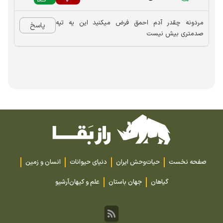
مردونه چقدر آدم احمق فرض میکنید این یه تپه
پاسخ
صدمتری بیش نیست
صفحه نخست
حیات‌وحش ایران
دنیای حیوانات
انسان و زمین
گیاهان
جهان باستان
علم و کیهان
آرشیو