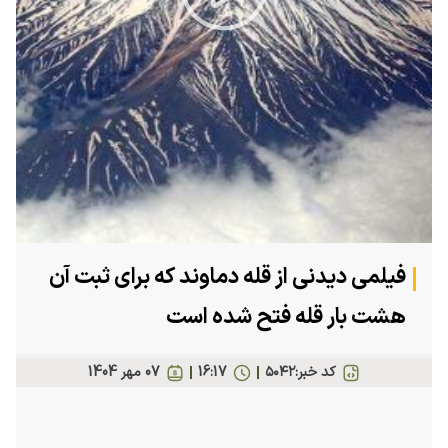
Play
Video
فیلمی دیدنی از قله دماوند که برای ثبت آن
هشت بار قله فتح شده است
کد خبر:
۵۰۴۲
16:17
07 مهر 1404