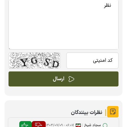
نظرات بینندگان
سجاد شیخ
|
|
0
0
۰۶:۰۷ - ۱۴۰۴/۰۷/۰۹