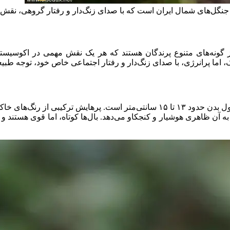
Caspi)، پرنده‌ای کوچک و اجتماعی جنگل‌های شمال ایران است که با صدای زنگ‌دار و ر
ز گونه‌های متنوع پرندگان هستند که هر یک نقش مهمی در اکوسیستم
چرخ‌ریسک هیرکانی، پرنده‌ای کوچک و ظریف با طول بدن حدود ۱۳ تا ۱۵ سانتی‌
 آن ظاهری هوشیار و کنجکاو می‌دهد. بال‌ها کوتاه، اما قوی هستند و دم