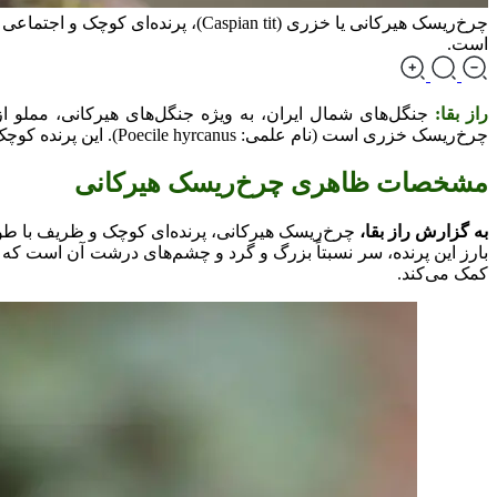
چرخ‌ریسک هیرکانی یا خزری (an tit
است.
راز بقا:
جنگل‌های شمال ایران، به ویژه جنگل‌های هیرکانی، مملو ا
چرخ‌ریسک خزری است (نام علمی: Poecile hyrcanus). این پرنده کوچک، اما پرانرژی، با صدای زنگ‌دار و رفتار اجتماعی خاص خود، توجه طبیعت‌دوستان و پرنده‌نگران را به خود جلب کرده است.
مشخصات ظاهری چرخ‌ریسک هیرکانی
به گزارش راز بقا،
بارز این پرنده، سر نسبتاً بزرگ و گرد و چشم‌های درشت آن است که به
کمک می‌کند.