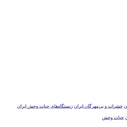
ن
حشرات و بی‌مهرگان ایران
زیستگاه‌های حیات وحش ایران
حیات وحش