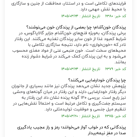
فرایند‌های تکاملی است و در استتار، محافظت از جنین و سازگاری
با محیط نقش مهمی دارد.
کد خبر: ۶۳۸۰ تاریخ انتشار : ۱۴۰۵/۰۳/۲۴
پرندگان خون‌آشام؛ چرا بعضی از پرندگان خون می‌نوشند؟
برخی پرندگان، به‌ویژه فنچ‌های خون‌آشام جزایر گالاپاگوس، در
شرایط کمبود غذا از خون سایر پرندگان تغذیه می‌کنند. این رفتار
نادر که «خون‌خواری» نام دارد، نتیجه سازگاری تکاملی با
محیط‌های سخت است. خون منبعی غنی از مواد مغذی محسوب
می‌شود و به این پرندگان کمک می‌کند در شرایط دشوار زنده
بمانند.
کد خبر: ۶۳۷۹ تاریخ انتشار : ۱۴۰۵/۰۳/۲۴
چرا پرندگان خودارضایی می‌کنند؟
پژوهش جدید نشان می‌دهد پرندگان نیز مانند بسیاری از جانوران
دیگر رفتار خودارضایی دارند و این رفتار در میان گونه‌های وحشی
نیز رایج است. بررسی ۱۲۰ گونه پرنده نشان داد این رفتار به
سیستم جفت‌گیری و تکامل مرتبط است و احتمالاً نقش‌هایی در
تنظیم میل جنسی و موفقیت تولیدمثلی دارد.
کد خبر: ۶۳۷۵ تاریخ انتشار : ۱۴۰۵/۰۳/۲۰
پرندگانی که در خواب آواز می‌خوانند؛ رمز و راز عجیب یادگیری
صدا در مغز نیمه‌بیدار