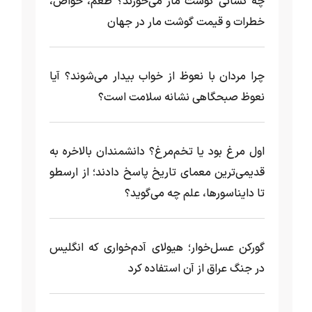
چه کسانی گوشت مار می‌خورند؟ طعم، خواص،
خطرات و قیمت گوشت مار در جهان
چرا مردان با نعوظ از خواب بیدار می‌شوند؟ آیا
نعوظ صبحگاهی نشانه سلامت است؟
اول مرغ بود یا تخم‌مرغ؟ دانشمندان بالاخره به
قدیمی‌ترین معمای تاریخ پاسخ دادند؛ از ارسطو
تا دایناسورها، علم چه می‌گوید؟
گورکن عسل‌خوار؛ هیولای آدم‌خواری که انگلیس
در جنگ عراق از آن استفاده کرد