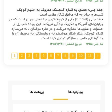
کد خبر: ۶۳۵۶ تاریخ انتشار : ۱۴۰۵/۰۳/۱۷
جغد جنی؛ جغدی به اندازه گنجشک معروف به «شبح کوچک
شب‌های بیابان» که عاشق شکار عقرب است
جغد جنی (Elf owl) یکی از کوچک‌ترین جغد‌های جهان است که در
بیابان‌های آمریکا و مکزیک زندگی می‌کند. این پرنده شب‌زی از
حشرات و عقرب‌ها تغذیه می‌کند و در حفره درختان لانه می‌سازد.
اندازه کوچک، رفتار شکار هوشمندانه و وابستگی به محیط، آن را
به گونه‌ای خاص و سازگار تبدیل کرده است.
کد خبر: ۶۳۵۵ تاریخ انتشار : ۱۴۰۵/۰۳/۲۰
1
2
3
4
5
6
7
8
9
10
11
پربازدید ها
پربحث ها