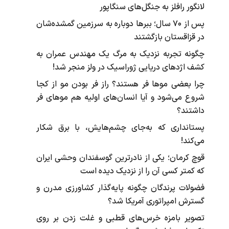
لانگور رافلز به جنگل‌های سنگاپور
پس از ۷۰ سال؛ ببرها دوباره به سرزمین گمشده‌شان
در قزاقستان بازگشتند
چگونه تجربه نزدیک به مرگ یک مهندس عمران به
کشف اژد‌های دریایی ژوراسیک در ولز منجر شد!
چرا بعضی موها فر هستند؟ راز فر بودن مو از کجا
شروع می‌شود و آیا انسان‌های اولیه هم موهای فر
داشتند؟
پستانداری که به‌جای چشم‌هایش، با برق شکار
می‌کند!
قوچ کرمان؛ یکی از نادرترین گوسفندان وحشی ایران
که کمتر کسی آن را از نزدیک دیده است
فضولات پرندگان چگونه پایه‌گذار کشاورزی مدرن و
گسترش امپراتوری آمریکا شد؟
تصویر بامزه خرس‌های قطبی و غلت زدن بر روی