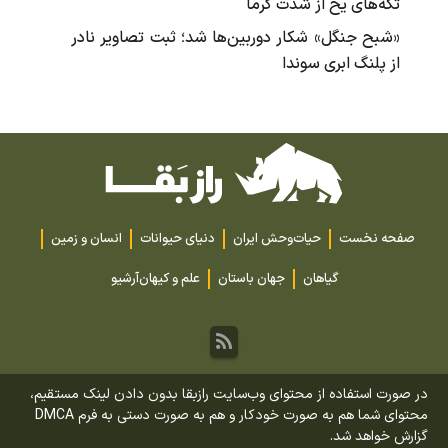
تکه‌های یخ از شدت گرما
«شبح جنگل» شکار دوربین‌ها شد؛ ثبت تصاویر نادر
از پلنگ ابری سوندا
صفحه نخست
حیات‌وحش ایران
دنیای حیوانات
انسان و زمین
گیاهان
جهان باستان
علم و کیهان
آرشیو
در صورت استفاده از محتوای وب‌سایت رازبقا بدون دادن لینک مستقیم،
محتوای شما هم به صورت خودکار و هم به صورت دستی به فرم DMCA
گزارش خواهد شد.