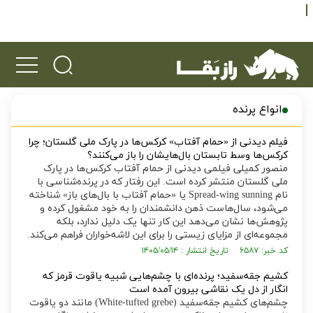
انواع پرنده
فیلم دیدنی از «حمام آفتاب» کرکس‌ها در پارک ملی گلستان؛ چرا
کرکس‌ها وسط تابستان بال‌هایشان را باز می‌کنند؟
منصور کمیلی فیلمی دیدنی از حمام آفتاب کرکس‌ها در پارک
ملی گلستان منتشر کرده است. این رفتار که در پرنده‌شناسی با
نام Spread-wing sunning یا «حمام آفتاب با بال‌های باز» شناخته
می‌شود، سال‌هاست ذهن دانشمندان را به خود مشغول کرده و
پژوهش‌ها نشان می‌دهد این کار تنها یک دلیل ندارد، بلکه
مجموعه‌ای از مزایای زیستی را برای این لاشه‌خواران فراهم می‌کند.
کد خبر: ۶۵۸۷ تاریخ انتشار : ۱۴۰۵/۰۵/۱۴
کشیم جقه‌سفید؛ پرنده‌ای با چشم‌هایی شبیه یاقوت قرمز که
انگار از دل یک نقاشی بیرون آمده است
چشم‌های کشیم جقه‌سفید (White-tufted grebe) مانند دو یاقوت