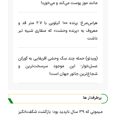
مانند موز پوست می‌کند و می‌خورد!
هراس‌مرغ؛ پرنده ۱۰۰ کیلویی با ۲.۷ متر قد و
معروف به «پرنده وحشت» که منقاری شبیه تبر
داشت
(ویدئو) حمله چند سگ وحشی آفریقایی به گورکن
عسل‌خوار؛ این موجود سرسخت‌ترین و
شجاع‌ترین جانور جهان است!
پرطرفدار ها
میمونی که ۳۹ سال ناپدید بود؛ بازگشت شگفت‌انگیز