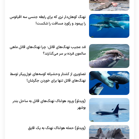
نهنگ کوهان‌دار نری که برای رابطه جنسی سه اقیانوس
را پیمود و رکورد مسافت را شکست!
مُد عجیب نهنگ‌های قاتل: چرا نهنگ‌های قاتل ماهی
سالمون مُرده بر سر می‌گذارند؟
تصاویری از کشتار وحشیانه کوسه‌های غول‌پیکر توسط
نهنگ‌های قاتل تنها برای خوردن جگرشان!
(ویدئو) ورود هولناک نهنگ‌های قاتل به ساحل بندر
بوشهر
(ویدئو) حمله هولناک نهنگ به یک قایق