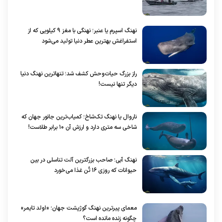
نهنگ اسپرم یا عنبر؛ نهنگی با مغز ۹ کیلویی که از
استفراغش بهترین عطر‌ دنیا تولید می‌شود
راز بزرگ حیات‌وحش کشف شد؛ تنهاترین نهنگ دنیا
دیگر تنها نیست!
ناروال یا نهنگ تک‌شاخ؛ کمیاب‌ترین جانور جهان که
شاخی سه متری دارد و ارزش آن ۱۰ برابر طلاست!
نهنگ آبی؛ صاحب بزرگترین آلت تناسلی در بین
حیوانات که روزی ۱۶ تُن غذا می‌خورد
معمای پیرترین نهنگ گوژپشت جهان؛ «اولد تایمر»
چگونه زنده مانده است؟