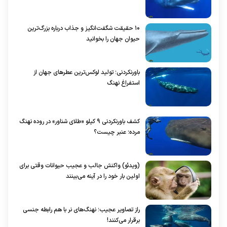
۱۰ حقیقت شگفت‌انگیز و جذاب درباره بزرگ‌ترین
حیوان جهان را بخوانید
باورنکردنی؛ تولید لوکس‌ترین عطر‌های جهان از
استفراغ نهنگ
کشف باورنکردنی ۹ کیلو «طلای شناور» در روده نهنگ
مرده؛ عنبر چیست؟
(ویدئو) واکنش جالب و عجیب حیوانات وقتی برای
اولین بار خود را در آینه می‌بینند
راز تصاویر عجیب؛ نهنگ‌های نر با هم رابطه جنسی
برقرار می‌کنند!