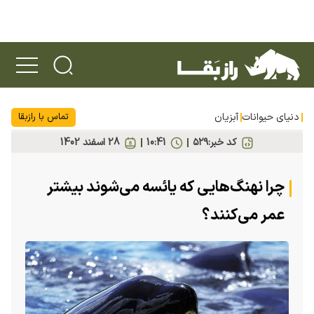
دنیای حیوانات
آبزیان
تماس با رازبقا
کد خبر:
۵۲۹
10:41
28 اسفند 1402
چرا نهنگ‌هایی که یائسه می‌شوند بیشتر
عمر می‌کنند؟