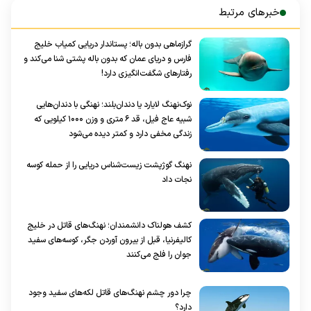
خبرهای مرتبط
گرازماهی بدون باله؛ پستاندار دریایی کمیاب خلیج
فارس و دریای عمان که بدون باله پشتی شنا می‌کند و
رفتار‌های شگفت‌انگیزی دارد!
نوک‌نهنگ لایارد یا دندان‌بلند؛ نهنگی با دندان‌هایی
شبیه عاج فیل، قد ۶ متری و وزن ۱۰۰۰ کیلویی که
زندگی مخفی دارد و کمتر دیده می‌شود
نهنگ گوژپشت زیست‌شناس دریایی را از حمله کوسه
نجات داد
کشف هولناک دانشمندان؛ نهنگ‌های قاتل در خلیج
کالیفرنیا، قبل از بیرون آوردن جگر، کوسه‌های سفید
جوان را فلج می‌کنند
چرا دور چشم نهنگ‌های قاتل لکه‌های سفید وجود
دارد؟