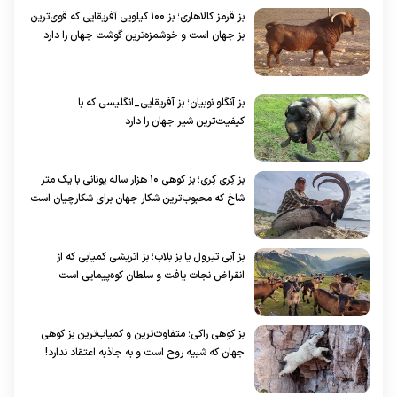
بز قرمز کالاهاری؛ بز ۱۰۰ کیلویی آفریقایی که قوی‌ترین
بز جهان است و خوشمزه‌ترین گوشت جهان را دارد
بز آنگلو نوبیان؛ بز آفریقایی_انگلیسی که با
کیفیت‌ترین شیر جهان را دارد
بز کِری کِری؛ بز کوهی ۱۰ هزار ساله یونانی با یک متر
شاخ که محبوب‌ترین شکار جهان برای شکارچیان است
بز آبی تیرول یا بز بلاب؛ بز اتریشی کمیابی که از
انقراض نجات یافت و سلطان کوه‌پیمایی است
بز کوهی راکی؛ متفاوت‌ترین و کمیاب‌ترین بز کوهی
جهان که شبیه روح است و به جاذبه اعتقاد ندارد!