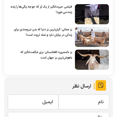
فیلمی حیرت‌انگیز از یک بُز که جوجه رنگی‌ها را زنده
زنده می‌خورد!
بز عمانی؛ گران‌ترین بز دنیا که بدن نیرومندی برای
زندگی در بیابان دارد و نماد ثروت است!
بز «اَسمری» افغانستان؛ بزی شگفت‌انگیز که
باهوش‌ترین بز جهان است
ارسال نظر