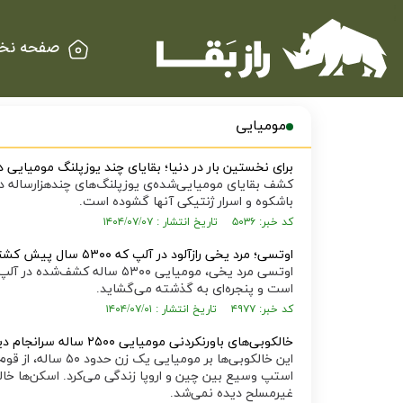
صفحه نخ
مومیایی
برای نخستین بار در دنیا؛ بقایای چند یوزپلنگ مومیایی
کشف بقایای مومیایی‌شده‌ی یوزپلنگ‌های چندهزارساله در 
باشکوه و اسرار ژنتیکی آنها گشوده است.
کد خبر: ۵۰۳۶ تاریخ انتشار : ۱۴۰۴/۰۷/۰۷
اوتسی؛ مرد یخی رازآلود در آلپ که ۵۳۰۰ سال پیش کشته شد و قدیمی‌ترین مومیایی قاره اروپاست
اوتسی مرد یخی، مومیایی ۵۳۰۰ س
است و پنجره‌ای به گذشته می‌گشاید.
کد خبر: ۴۹۷۷ تاریخ انتشار : ۱۴۰۴/۰۷/۰۱
خالکوبی‌های باورنکردنی مومیایی ۲۵۰۰ ساله سرانجام دیده شدند؛ خالکوبی در دوران باستان چگونه انجام می‌شد؟
این خالکوبی‌ها بر 
استپ وسیع بین چین و اروپا زندگی می‌کرد. اسکن‌ها خا
غیرمسلح دیده نمی‌شد.