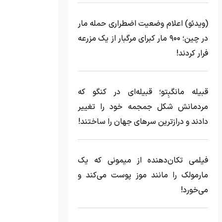
(ویدئو) اعلام وضعیت اضطراری حمله مار‌
در چین؛ ۹۰۰ مار کبرای مرگبار از یک مزرعه‌
فرار کردند!
قبیله مانگبِتو؛ قبیله‌ای در کنگو که
مردمانش شکل جمجمه خود را تغییر
دادند و درازترین سرهای جهان را ساختند!
فیلمی تکان‌دهنده از میمونی که یک
مارمولک را مانند موز پوست می‌کند و
می‌خورد!