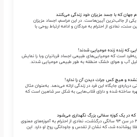
کی از جالب‌ترین آیین‌هاست. در این مراسم، اجساد عزیزان
ن سنت، نمادی از احترام به مردگان و ادامه ارتباط روحی با
به‌فرد است که مومیایی‌های طبیعی اجساد قربانیان وبا را نمایش
 دلیل آب و هوای خشک منطقه به طور طبیعی مومیایی شدند.
نشده و هیچ کس جرات دیدن آن را ندارد!
رباره‌ی جایگاه این فرد در زندگی ارائه می‌دهد. به‌عنوان مثال
 مهره ساخته شده و دارای قلاب‌هایی به شکل سر شاهین است که
 که در یک کوزه سفالی بزرگ نگهداری می‌شود
مومیایی شدن فوهو، راهب بودایی چینی که در سال ۲۰۱۲ در سن ۹۴ سالگی درگذشت، نمادی از احترام به آموزه‌های معنوی
ا پوشانده شد، که نشان از تقدس و جاودانگی روح او دارد. این