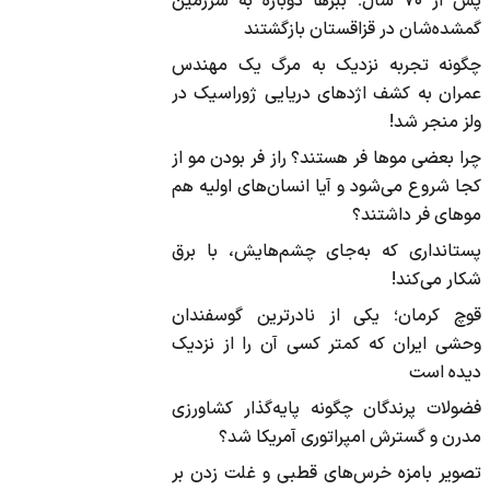
پس از ۷۰ سال؛ ببرها دوباره به سرزمین
گمشده‌شان در قزاقستان بازگشتند
چگونه تجربه نزدیک به مرگ یک مهندس
عمران به کشف اژد‌های دریایی ژوراسیک در
ولز منجر شد!
چرا بعضی موها فر هستند؟ راز فر بودن مو از
کجا شروع می‌شود و آیا انسان‌های اولیه هم
موهای فر داشتند؟
پستانداری که به‌جای چشم‌هایش، با برق
شکار می‌کند!
قوچ کرمان؛ یکی از نادرترین گوسفندان
وحشی ایران که کمتر کسی آن را از نزدیک
دیده است
فضولات پرندگان چگونه پایه‌گذار کشاورزی
مدرن و گسترش امپراتوری آمریکا شد؟
تصویر بامزه خرس‌های قطبی و غلت زدن بر