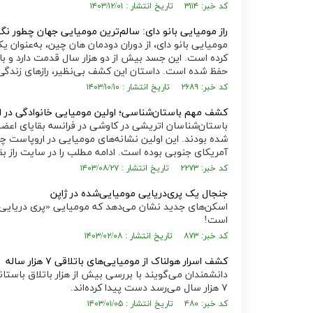
کد خبر: ۳۱۱۴ تاریخ انتشار : ۱۴۰۳/۱۲/۰۱
راز مومیایی بانو دای: سالم‌ترین مومیایی جهان چطور نگ
مومیایی بانو دای، از دوران دودمان هان چین، به‌عنوان ی
کرده است. این جسد بیش از دو هزار سال قدمت دارد و با
حفظ شده است. داستان این کشف بی‌نظیر، راز‌های زندگی و
کد خبر: ۲۶۸۹ تاریخ انتشار : ۱۴۰۳/۱۰/۱۰
کشف مهم باستان‌شناسی؛ اولین مومیایی خانوادگی در 
باستان‌شناسان اتریشی در کاوشی در فرانسه بقایای اعضا
شده بودند. این اولین نشانه‌های مومیایی در اروپاست چ
آمریکای جنوبی بوده است. ادامه مطلب را در سایت راز بقا
کد خبر: ۲۲۷۳ تاریخ انتشار : ۱۴۰۳/۰۸/۲۷
جنجال یک پری‌دریایی مومیایی‌شده در ژاپن
اسکن‌های جدید نشان می‌دهد که مومیایی «پری دریایی» ا
است!
کد خبر: ۸۷۳ تاریخ انتشار : ۱۴۰۳/۰۲/۰۸
کشف اسرار هولناک از مومیایی‌های باتلاقی ۷ هزار ساله
دانشمندان می‌گویند با بررسی بیش از هزار باتلاق باستانی 
۷ هزار سال می‌رسد دست پیدا کرده‌اند.
کد خبر: ۴۸۰ تاریخ انتشار : ۱۴۰۳/۰۱/۰۵