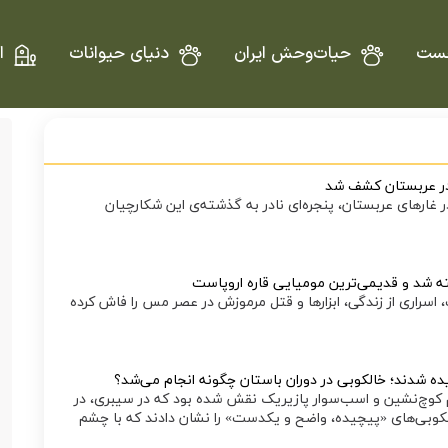
ست
حیات‌وحش ایران
دنیای حیوانات
ا
 در عربستان کشف شد
غار‌های عربستان، پنجره‌ای نادر به گذشته‌ی این شکارچیان
اله کشف‌شده در آلپ، اسراری از زندگی، ابزار‌ها و قتل مرموزش در عصر مس را فاش کرده
مومیایی یک زن حدود ۵۰ ساله، از قوم کوچ‌نشین و اسب‌سوار پازیریک نقش شده بود که در سیبری، در
لکوبی‌های «پیچیده، واضح و یکدست» را نشان دادند که با چشم