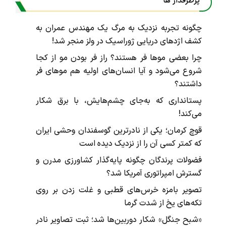
پرطرفدار ها
چگونه تجربه نزدیک به مرگ یک مهندس عمران به
کشف اژد‌های دریایی ژوراسیک در ولز منجر شد!
چرا بعضی موها فر هستند؟ راز فر بودن مو از کجا
شروع می‌شود و آیا انسان‌های اولیه هم موهای فر
داشتند؟
پستانداری که به‌جای چشم‌هایش، با برق شکار
می‌کند!
قوچ کرمان؛ یکی از نادرترین گوسفندان وحشی ایران
که کمتر کسی آن را از نزدیک دیده است
فضولات پرندگان چگونه پایه‌گذار کشاورزی مدرن و
گسترش امپراتوری آمریکا شد؟
تصویر بامزه خرس‌های قطبی و غلت زدن بر روی
تکه‌های یخ از شدت گرما
«شبح جنگل» شکار دوربین‌ها شد؛ ثبت تصاویر نادر