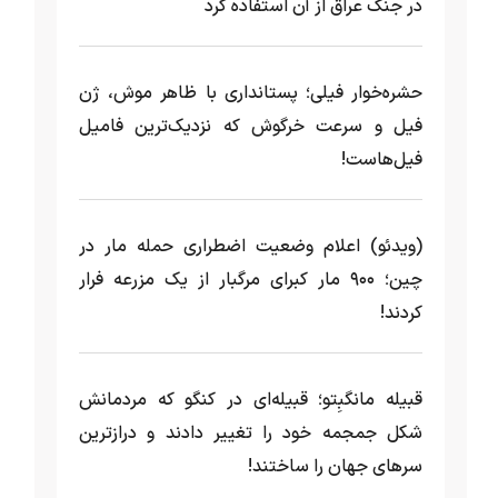
در جنگ عراق از آن استفاده کرد
حشره‌خوار فیلی؛ پستانداری با ظاهر موش، ژن
فیل و سرعت خرگوش که نزدیک‌ترین فامیل
فیل‌هاست!
(ویدئو) اعلام وضعیت اضطراری حمله مار‌ در
چین؛ ۹۰۰ مار کبرای مرگبار از یک مزرعه‌ فرار
کردند!
قبیله مانگبِتو؛ قبیله‌ای در کنگو که مردمانش
شکل جمجمه خود را تغییر دادند و درازترین
سرهای جهان را ساختند!