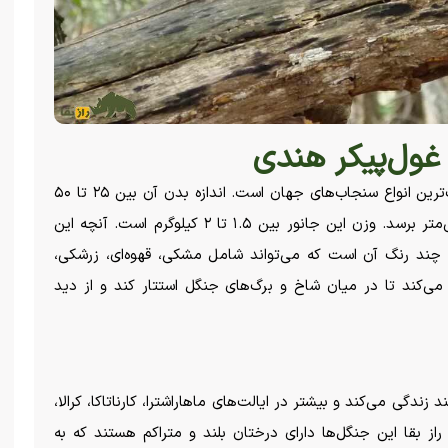
غول‌پیکر هندی
سنجاب غول‌پیکر هندی یکی از بزرگ‌ترین انواع سنجاب‌های جهان است. اندازه بدن آن بین ۲۵ تا ۵۰
سانتی‌متر متغیر است و دم آن می‌تواند به ۶۰ سانتی‌متر برسد. وزن این جانور بین ۱.۵ تا ۲ کیلوگرم است. آنچه این
ز چند رنگ آن است که می‌تواند شامل مشکی، قهوه‌ای، زرشکی،
می‌کند تا در میان شاخ و برگ‌های جنگل استتار کند و از دید
دگی می‌کند و بیشتر در ایالت‌های ماهاراشترا، کارناتاکا، کرالا،
از بقا این جنگل‌ها دارای درختان بلند و متراکم هستند که به