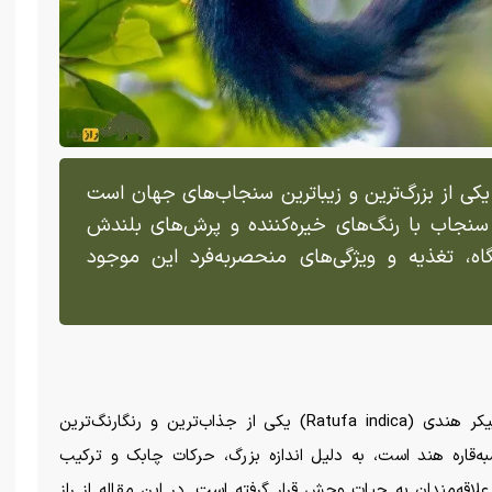
اب غول‌پیکر هندی (Ratufa indica) یکی از بزرگ‌ترین و زیباترین سنجاب‌های جهان است
 سنجاب با رنگ‌های خیره‌کننده و پرش‌های بلندش
اه، تغذیه و ویژگی‌های منحصر‌به‌فرد این موجود
در میان شگفتی‌های طبیعت، سنجاب غول‌پیکر هندی (Ratufa indica) یکی از جذاب‌ترین و رنگارنگ‌ترین
قاره هند است، به دلیل اندازه بزرگ، حرکات چابک و ترکیب
لاقه‌مندان به حیات وحش قرار گرفته است. در این مقاله از راز