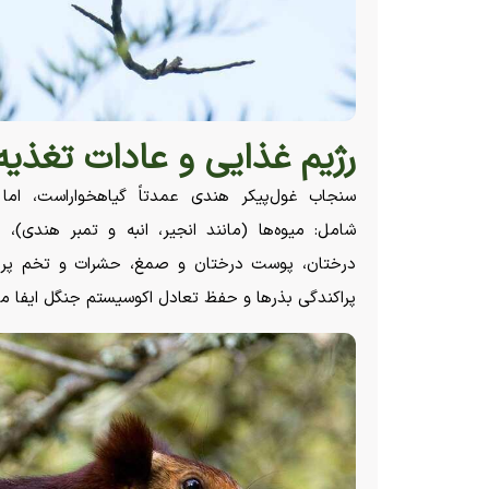
رژیم غذایی و عادات تغذیه‌
سنجاب غول‌پیکر هندی عمدتاً گیاهخواراست، اما
شامل: میوه‌ها (مانند انجیر، انبه و تمبر هندی)، 
درختان، پوست درختان و صمغ، حشرات و تخم پرند
پراکندگی بذرها و حفظ تعادل اکوسیستم جنگل ایفا می