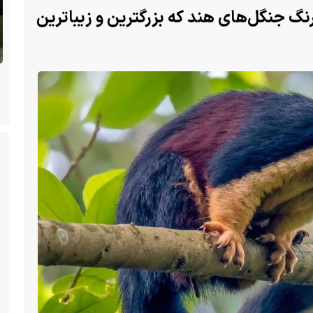
گ جنگل‌های هند که بزرگترین و زیباترین
پس از ۷۰ سال؛ ببرها دوباره به سرزمین
 گلو
گمشده‌شان در قزاقستان بازگشتند
ک از