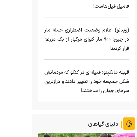
فامیل فیل‌هاست!
(ویدئو) اعلام وضعیت اضطراری حمله مار‌
در چین؛ ۹۰۰ مار کبرای مرگبار از یک مزرعه‌
فرار کردند!
قبیله مانگبِتو؛ قبیله‌ای در کنگو که مردمانش
شکل جمجمه خود را تغییر دادند و درازترین
سرهای جهان را ساختند!
دنیای گیاهان