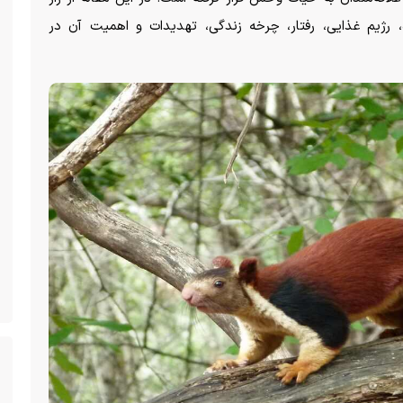
ه، رژیم غذایی، رفتار، چرخه زندگی، تهدیدات و اهمیت آن در