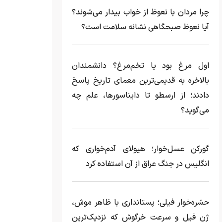
چرا مردان با نعوظ از خواب بیدار می‌شوند؟
آیا نعوظ صبحگاهی نشانه سلامت است؟
اول مرغ بود یا تخم‌مرغ؟ دانشمندان
بالاخره به قدیمی‌ترین معمای تاریخ پاسخ
دادند؛ از ارسطو تا دایناسورها، علم چه
می‌گوید؟
گورکن عسل‌خوار؛ هیولای آدم‌خواری که
انگلیس در جنگ عراق از آن استفاده کرد
حشره‌خوار فیلی؛ پستانداری با ظاهر موش،
ژن فیل و سرعت خرگوش که نزدیک‌ترین