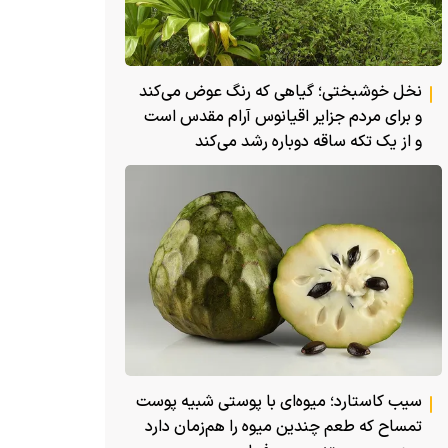
نخل خوشبختی؛ گیاهی که رنگ عوض می‌کند
و برای مردم جزایر اقیانوس آرام مقدس است
و از یک تکه ساقه دوباره رشد می‌کند
سیب کاستارد؛ میوه‌ای با پوستی شبیه پوست
تمساح که طعم چندین میوه را هم‌زمان دارد