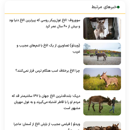
خبرهای مرتبط
سووروف؛ الاغ غول‌پیکر روسی که پیرترین الاغ دنیا بود
و بیش از ۶۰ سال عمر کرد
(ویدئو) تصاویری از یک الاغ با سُم‌های عجیب و
غریب
چرا الاغ برخلاف اسب هنگام ترس فرار نمی‌کنند؟
دریک؛ بلندقدترین الاغ جهان با ۱۶۷ سانتیمتر قد که
مردم او را با قاطر اشتباه می‌گیرند و به غول مهربان
مشهور است
ویدئو | فیلمی عجیب از بارش الاغ از آسمان؛ ماجرا