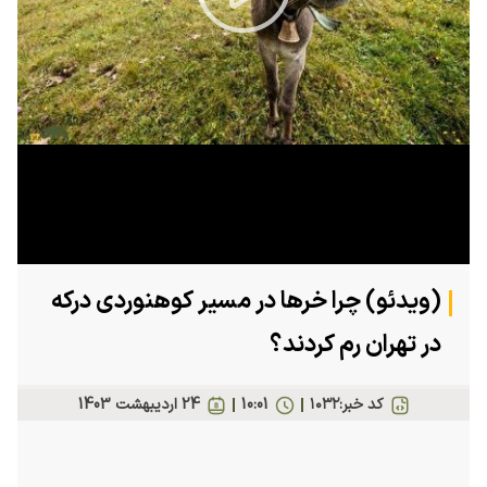
Play
Video
(ویدئو) چرا خرها در مسیر کوهنوردی درکه
در تهران رم کردند؟
کد خبر:
۱۰۳۲
10:01
24 ارديبهشت 1403