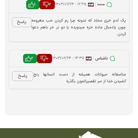
1
2
|
|
۰۰۰۰
۱۲:۳۸ - ۱۴۰۳/۰۲/۲۴
یک ادم خری مخاد که ندونه چرا رم کردن خب معرومه
پاسخ
چون یادمبال ماده خره میدویده یا دو نر خر باهم دعوا
کردن..
ناشناس
|
|
0
2
۱۴:۴۷ - ۱۴۰۳/۰۲/۲۴
متاسفانه حیوانات همیشه از دست انسانها رنج
پاسخ
کشیدن.خدا از سر تقصیراتمون بگذره