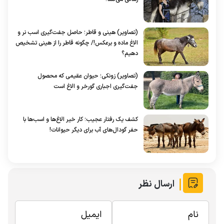
(تصاویر) هینی و قاطر؛ حاصل جفت‌گیری اسب نر و
الاغ ماده و برعکس!/ چگونه قاطر را از هینی تشخیص
دهیم؟
(تصاویر) زونکی؛ حیوان عقیمی که محصول
جفت‌گیری اجباری گورخر و الاغ است
کشف یک رفتار عجیب؛ کار خیر الاغ‌ها و اسب‌ها با
حفر گودال‌های آب برای دیگر حیوانات!
ارسال نظر