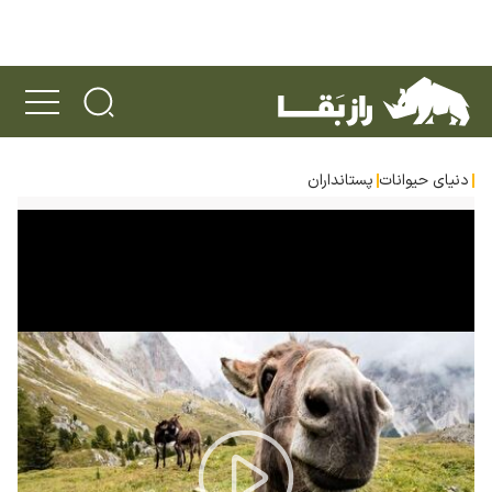
دنیای حیوانات
پستانداران