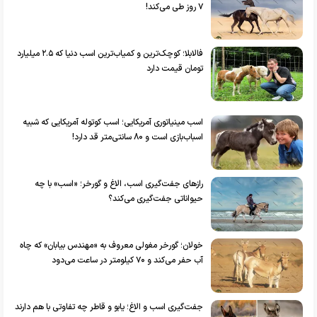
۷ روز طی می‌کند!
فالابلا؛ کوچک‌ترین و کمیاب‌ترین اسب دنیا که ۲.۵ میلیارد
تومان قیمت دارد
اسب مینیاتوری آمریکایی؛ اسب کوتوله آمریکایی که شبیه
اسباب‌بازی است و 80 سانتی‌متر قد دارد!
رازهای جفت‌گیری اسب، الاغ و گورخر؛ «اسب» با چه
حیواناتی جفت‌گیری می‌کند؟
خولان؛ گورخر مغولی معروف به «مهندس بیابان» که چاه
آب حفر می‌کند و ۷۰ کیلومتر در ساعت می‌دود
جفت‌گیری اسب و الاغ؛ یابو و قاطر چه تفاوتی با هم دارند