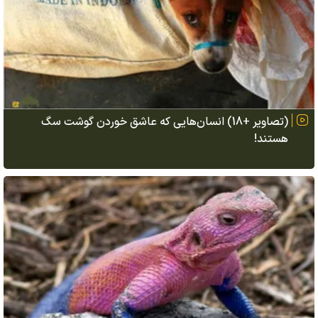
(تصاویر +18) انسان‌هایی که عاشق خوردن گوشت سگ
هستند!