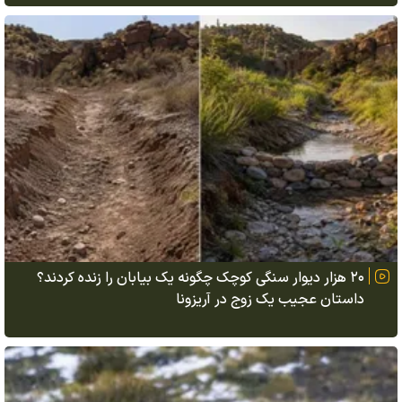
۲۰ هزار دیوار سنگی کوچک چگونه یک بیابان را زنده کردند؟
داستان عجیب یک زوج در آریزونا