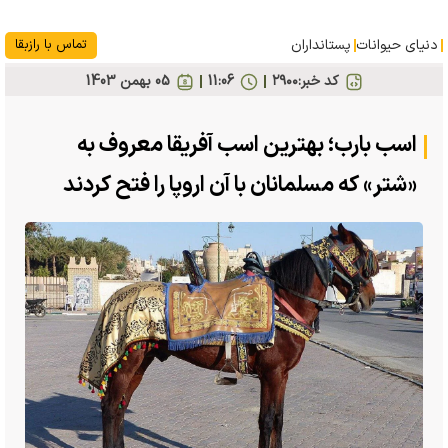
دنیای حیوانات
پستانداران
تماس با رازبقا
کد خبر:
۲۹۰۰
11:06
05 بهمن 1403
اسب بارب؛ بهترین اسب آفریقا معروف به
«شتر» که مسلمانان با آن اروپا را فتح کردند