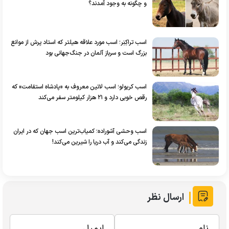
و چگونه به وجود آمدند؟
اسب تراکِنِر؛ اسب مورد علاقه هیلتر که استاد پرش از موانع
بزرگ است و سرباز آلمان در جنگ‌جهانی بود
اسب کریولو؛ اسب لاتین معروف به «پادشاه استقامت» که
رقص خوبی دارد و ۲۱ هزار کیلومتر سفر می‌کند
اسب وحشی آشوراده؛ کمیاب‌ترین اسب جهان که در ایران
زندگی می‌کند و آب دریا را شیرین می‌کند!
ارسال نظر