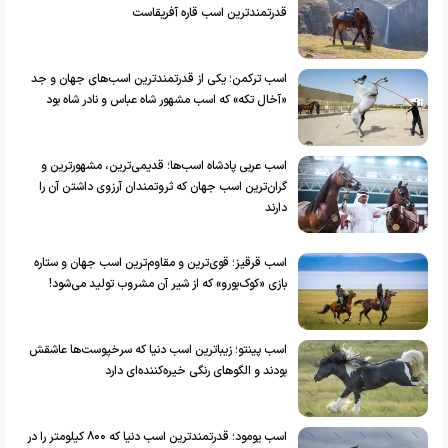
قدرتمندترین اسب قاره آفریقاست
اسب ترکمن؛ یکی از قدرتمندترین اسب‌های جهان و جد
«آخال تکه» که اسب مشهور شاه عباس و نادر شاه بود
اسب عربی پادشاه اسب‌ها؛ قدیمی‌ترین، مشهورترین و
گران‌ترین اسب جهان که ثروتمندان آرزوی داشتن آن را
دارند
اسب قرقیز؛ قوی‌ترین و مقاوم‌ترین اسب جهان و ستاره
بازی «کوک‌بورو» که از شیر آن مشروب تولید می‌شود!
اسب پینتو؛ زیباترین اسب دنیا که سرخپوست‌ها عاشقش
بودند و الگو‌های رنگی خیره‌کننده‌ای دارد
اسب یومود؛ قدرتمندترین اسب دنیا که ۸۰۰ کیلومتر را در