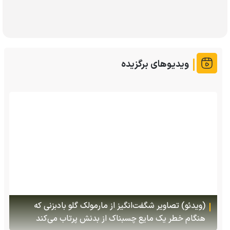
ویدیوهای برگزیده
پس از ۷۰ سال؛ ببرها دوباره به سرزمین گمشده‌شان در
قزاقستان بازگشتند