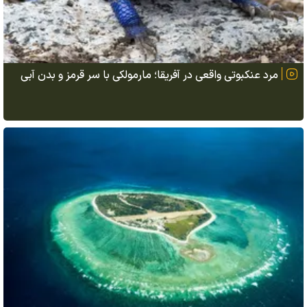
مرد عنکبوتی واقعی در آفریقا؛ مارمولکی با سر قرمز و بدن آبی