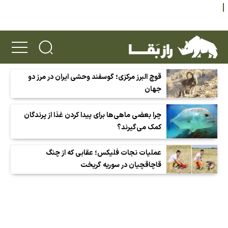
قوچ البرز مرکزی؛ گوسفند وحشی ایران در مرز دو
جهان
چرا بعضی ماهی‌ها برای پیدا کردن غذا از پرندگان
کمک می‌گیرند؟
عملیات نجات فلیکس؛ عقابی که از چنگ
قاچاقچیان در سوریه گریخت