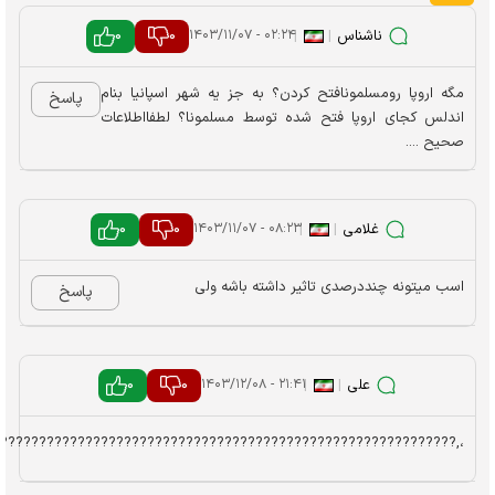
ناشناس
|
|
0
0
۰۲:۲۴ - ۱۴۰۳/۱۱/۰۷
مگه اروپا رومسلمونافتح کردن؟ به جز یه شهر اسپانیا بنام
پاسخ
اندلس کجای اروپا فتح شده توسط مسلمونا؟ لطفااطلاعات
صحیح ....
غلامی
|
|
0
0
۰۸:۲۳ - ۱۴۰۳/۱۱/۰۷
اسب میتونه چنددرصدی تاثیر داشته باشه ولی
پاسخ
علی
|
|
0
0
۲۱:۴۱ - ۱۴۰۳/۱۲/۰۸
?????????????????????????????????????????????????????????????