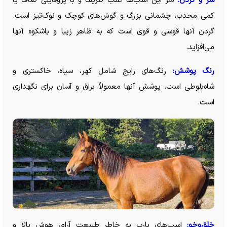
سر و گردن:
سر این اسب‌ها اغلب ظریف و با پروفایلی صاف یا
کمی محدب، چشمانی بزرگ و گوش‌های کوچک و نوک‌تیز است.
گردن آنها قوسی و قوی است که به ظاهر زیبا و باشکوه آنها
می‌افزاید.
رنگ پوشش:
رنگ‌های رایج شامل کهر، سیاه، خاکستری و
شاه‌بلوطی است. پوشش آنها معمولاً براق و آسان برای نگهداری
است.
خلق‌وخو:
اسب‌های بارب به خاطر طبیعت آرام، هوش بالا و