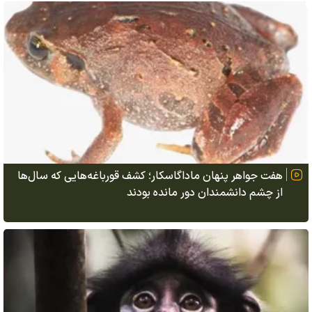
هفت جواهر پنهان ماداگاسکار؛ کشف قورباغه‌هایی که سال‌ها
از چشم دانشمندان دور مانده بودند