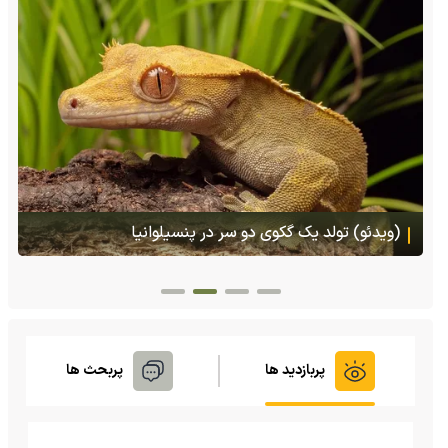
هجوم یک بزمجه غول‌پیکر به یک سوپرمارکت در تایلند
پربازدید ها
پربحث ها