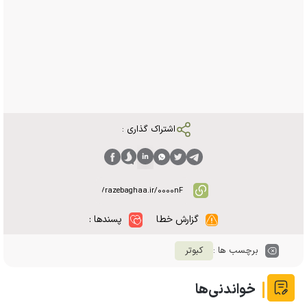
اشتراک گذاری :
گزارش خطا
پسندها :
برچسب ها :
کبوتر
خواندنی‌ها