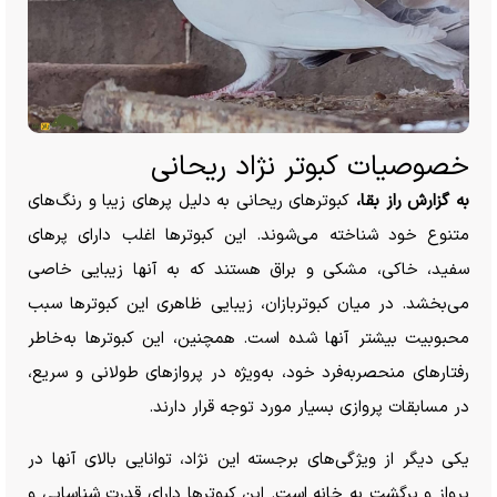
خصوصیات کبوتر نژاد ریحانی
به گزارش راز بقا،
کبوتر‌های ریحانی به دلیل پر‌های زیبا و رنگ‌های
متنوع خود شناخته می‌شوند. این کبوتر‌ها اغلب دارای پر‌های
سفید، خاکی، مشکی و براق هستند که به آنها زیبایی خاصی
می‌بخشد. در میان کبوتربازان، زیبایی ظاهری این کبوتر‌ها سبب
محبوبیت بیشتر آنها شده است. همچنین، این کبوتر‌ها به‌خاطر
رفتار‌های منحصر‌به‌فرد خود، به‌ویژه در پرواز‌های طولانی و سریع،
در مسابقات پروازی بسیار مورد توجه قرار دارند.
یکی دیگر از ویژگی‌های برجسته این نژاد، توانایی بالای آنها در
پرواز و برگشت به خانه است. این کبوتر‌ها دارای قدرت شناسایی و