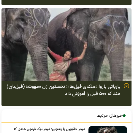
پارباتی باروا «ملکه‌ی فیل‌ها»؛ نخستین زن «مهَوت» (فیل‌بان)
هند که ۵۰۰ فیل را آموزش داد
خبرهای مرتبط
کبوتر جاکوبین یا یعقوبی؛ کبوتر نازک نارنجی هندی که