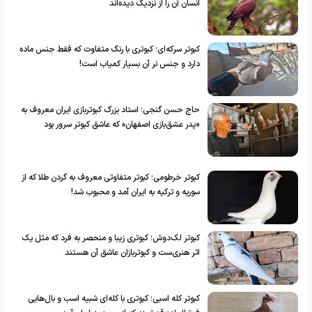
انسان آن را از نزدیک دیده‌اند
کبوتر سرکه‌ای؛ کبوتری با رنگ متفاوت که فقط جنس ماده
دارد و جنس نر آن بسیار کمیاب است!
حاج حسن گنجی؛ استاد بزرگ کبوتربازی ایران معروف به
«پدر عشق‌بازی اصفهان» که عاشق کبوتر سرور بود
کبوتر خرطومی؛ کبوتر متفاوتی معروف به گردن طلا که از
سوریه و ترکیه به ایران آمد و محبوب شد!
کبوتر لک‌دوش؛ کبوتری زیبا و منحصر به فرد که مثل یک
اثر هنری‌ست و کبوتربازان عاشق آن هستند
کبوتر کله اسبی؛ کبوتری با کله‌ای شبیه اسب و بال‌هایی