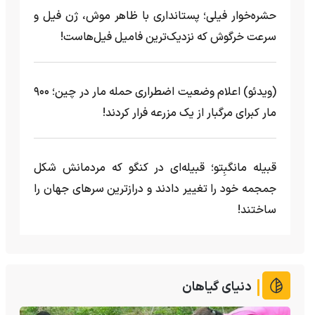
حشره‌خوار فیلی؛ پستانداری با ظاهر موش، ژن فیل و
سرعت خرگوش که نزدیک‌ترین فامیل فیل‌هاست!
(ویدئو) اعلام وضعیت اضطراری حمله مار‌ در چین؛ ۹۰۰
مار کبرای مرگبار از یک مزرعه‌ فرار کردند!
قبیله مانگبِتو؛ قبیله‌ای در کنگو که مردمانش شکل
جمجمه خود را تغییر دادند و درازترین سرهای جهان را
ساختند!
دنیای گیاهان