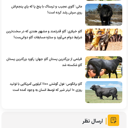
مانی؛ گاوی عجیب و ترسناک با پنج پا که پای پنجم‌اش
روی سرش رشد کرده است!
گاو خیلاری؛ گاو قدرتمند و مشهور هندی که در سخت‌ترین
شرایط دوام می‌آورد و ستاره مسابقات گاو دوانی‌ست!
فیلمی از بزرگترین پستان گاو جهان؛ رکورد بزرگترین پستان
گاو شکسته شد
گاو برانگوس؛ غول گوشتی ۱۱۰۰ کیلویی آمریکایی با تولید
روزی ۱۰ لیتر شیر که توسط انسان به وجود آمده است
ارسال نظر