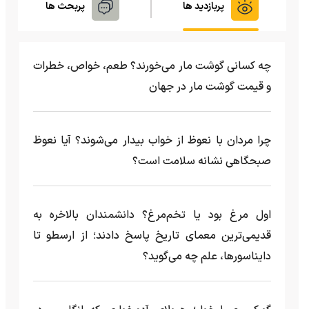
پربازدید ها
پربحث ها
چه کسانی گوشت مار می‌خورند؟ طعم، خواص، خطرات
و قیمت گوشت مار در جهان
چرا مردان با نعوظ از خواب بیدار می‌شوند؟ آیا نعوظ
صبحگاهی نشانه سلامت است؟
اول مرغ بود یا تخم‌مرغ؟ دانشمندان بالاخره به
قدیمی‌ترین معمای تاریخ پاسخ دادند؛ از ارسطو تا
دایناسورها، علم چه می‌گوید؟