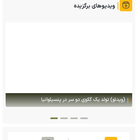
ویدیوهای برگزیده
(ویدئو) تصاویر شگفت‌انگیز ا
هنگام خطر یک مایع چسبناک 
 سر در پنسیلوانیا