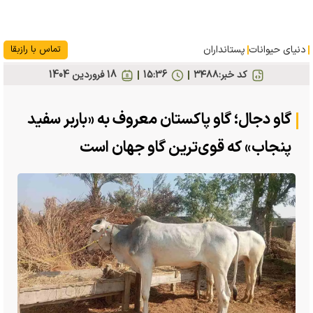
دنیای حیوانات
پستانداران
تماس با رازبقا
کد خبر:
۳۴۸۸
15:36
18 فروردين 1404
گاو دجال؛ گاو پاکستان معروف به «باربر سفید
پنجاب» که قوی‌ترین گاو جهان است