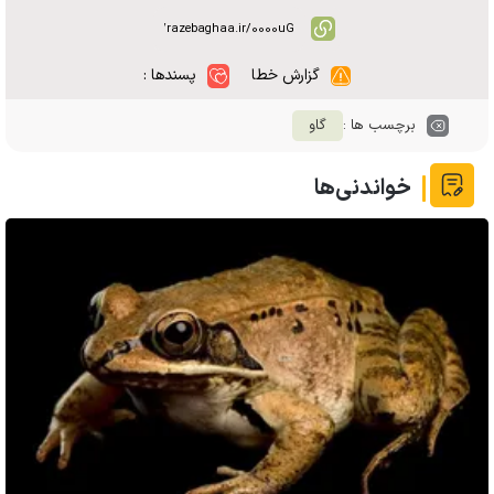
گزارش خطا
پسندها :
برچسب ها :
گاو
خواندنی‌ها