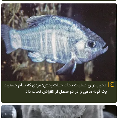
عجیب‌ترین عملیات نجات حیات‌وحش؛ مردی که تمام جمعیت
یک گونه ماهی را در دو سطل از انقراض نجات داد