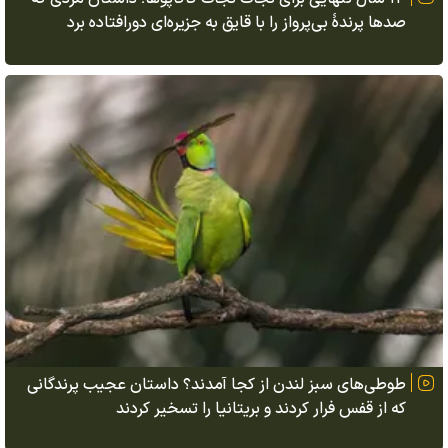
صدها پرندهٔ بی‌پرواز را با قایق به جزیره‌ای دورافتاده برد
طوطی‌های سبز لندن از کجا آمدند؟ داستان عجیب پرندگانی
که از قفس فرار کردند و بریتانیا را تسخیر کردند