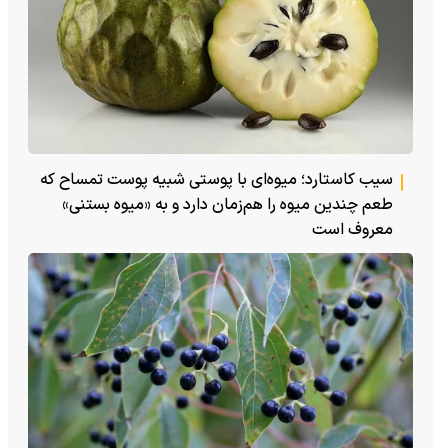
سیب کاستارد؛ میوه‌ای با پوستی شبیه پوست تمساح که
طعم چندین میوه را هم‌زمان دارد و به «میوه بستنی»
معروف است