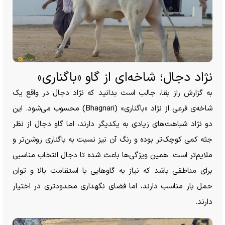
نژاد دجال؛ شاخه‌ای از گاو «باگناری»
به گزارش راز بقا، جالب است بدانید که نژاد دجال در واقع یک
شاخه‌ی فرعی از نژاد «باگناری» (Bhagnari) محسوب می‌شود. این
دو نژاد شباهت‌های زیادی به یکدیگر دارند، اما گاو دجال از نظر
جثه کمی کوچک‌تر بوده و رنگ آن نیز نسبت به باگناری روشن‌تر و
ملایم‌تر است. همین ویژگی‌ها باعث شده تا دجال انتخاب مناسبی
برای مناطقی باشد که نیاز به گاو‌هایی با استقامت بالا و توان
حمل بار مناسب دارند، اما فضای نگهداری محدودتری در اختیار
دارند.