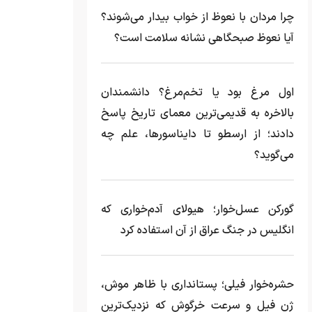
چرا مردان با نعوظ از خواب بیدار می‌شوند؟
آیا نعوظ صبحگاهی نشانه سلامت است؟
اول مرغ بود یا تخم‌مرغ؟ دانشمندان
بالاخره به قدیمی‌ترین معمای تاریخ پاسخ
دادند؛ از ارسطو تا دایناسورها، علم چه
می‌گوید؟
گورکن عسل‌خوار؛ هیولای آدم‌خواری که
انگلیس در جنگ عراق از آن استفاده کرد
حشره‌خوار فیلی؛ پستانداری با ظاهر موش،
ژن فیل و سرعت خرگوش که نزدیک‌ترین