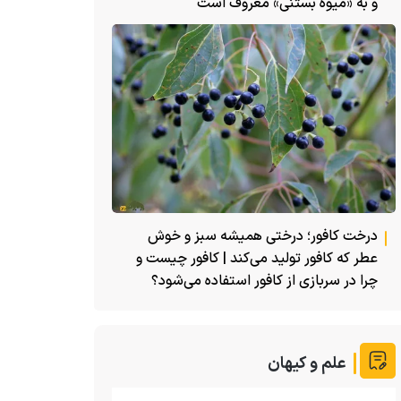
و به «میوه بستنی» معروف است
درخت کافور؛ درختی همیشه سبز و خوش
عطر که کافور تولید می‌کند | کافور چیست و
چرا در سربازی از کافور استفاده می‌شود؟
علم و کیهان