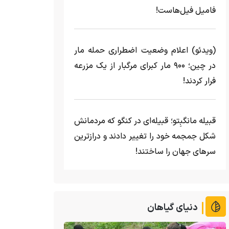
فامیل فیل‌هاست!
(ویدئو) اعلام وضعیت اضطراری حمله مار‌
در چین؛ ۹۰۰ مار کبرای مرگبار از یک مزرعه‌
فرار کردند!
قبیله مانگبِتو؛ قبیله‌ای در کنگو که مردمانش
شکل جمجمه خود را تغییر دادند و درازترین
سرهای جهان را ساختند!
دنیای گیاهان