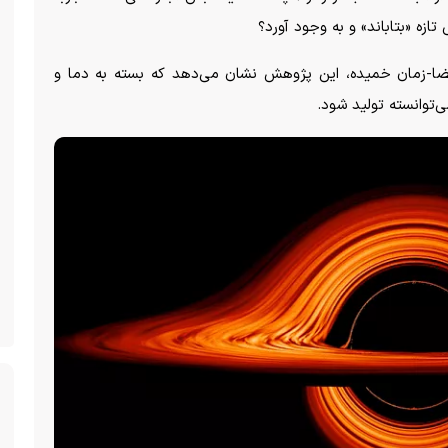
تازه «بتاباند» و به وجود آورد؟
 فضا-زمان خمیده، این پژوهش نشان می‌دهد که بسته به دما و
‌توانسته تولید شود.