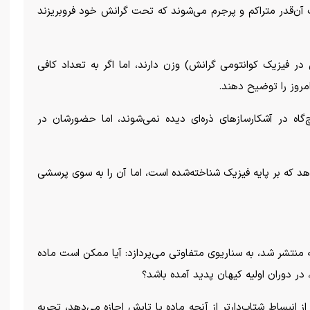
ک آن‌قدر متراکم و پرجرم می‌شوند که تحت گرانش خود فروبریزند
 در فیزیک کوانتومی گرانش) وزن دارند، اما اگر به تعداد کافی
مروز را توضیح دهند.
چ‌گاه در آشکارساز‌های ذره‌ای دیده نمی‌شوند، اما حضورشان در
هد که بر پایه فیزیک شناخته‌شده است، اما آن را به سوی پرسشی
ه منتشر شد، به سناریوی متفاوتی می‌پردازد: آیا ممکن است ماده
، در دوران اولیه کیهان پدید آمده باشد؟
 انبساط شتاب‌دارتر از آنچه ماده یا تابش اجازه می‌دهد، تجربه