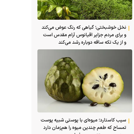
نخل خوشبختی؛ گیاهی که رنگ عوض می‌کند
و برای مردم جزایر اقیانوس آرام مقدس است
و از یک تکه ساقه دوباره رشد می‌کند
سیب کاستارد؛ میوه‌ای با پوستی شبیه پوست
تمساح که طعم چندین میوه را هم‌زمان دارد