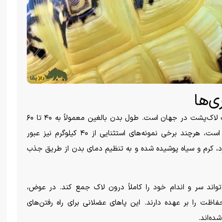
ی‌ها
به گزارش راز بقا، لاک‌پشت پلنگی چهارمین گونه بزرگ لاک‌پشت در جهان است. طول بدن بالغین معمولاً به ۴۰ تا ۶۰
سانتی‌متر می‌رسد و وزن آنها بین ۱۳ تا ۲۰ کیلوگرم است، هرچند برخی نمونه‌های استثنایی از ۴۰ کیلوگرم نیز عبور
 زرد، کرم و سیاه پوشیده شده و به تنظیم دمای بدن از طریق جذب
تواند سر و اندام خود را کاملاً درون لاک جمع کند. در عوض،
 را بر عهده دارند. این پا‌های عضلانی برای راه رفتن‌های
ده‌اند.