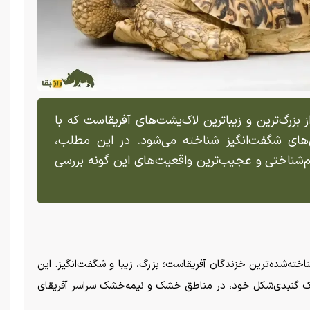
گی (leopard tortoise) یکی از بزرگ‌ترین و زیباترین لاک‌پشت‌های آفریقاست که با
ی‌های شگفت‌انگیز شناخته می‌شود. در این مطلب،
م‌شناختی و عجیب‌ترین واقعیت‌های این گونه بررسی
leopard tortoise) یکی از شناخته‌شده‌ترین خزندگان آفریقاست؛ بزرگ، زیبا و شگفت‌انگیز. این
لاک گنبدی‌شکل خود، در مناطق خشک و نیمه‌خشک سراسر آفریقای