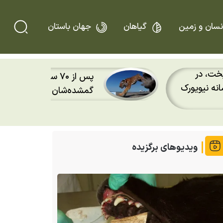
نسان و زمین
گیاهان
جهان باستان
پس از ۲۰ سال؛ ق
ا دوباره به سرزمین
دوباره باران را روی
 بازگشتند
کردند
ویدیوهای برگزیده