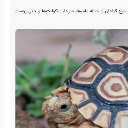
انواع گیاهان از جمله علف‌ها، خارها، ساکولنت‌ها و حتی پوست